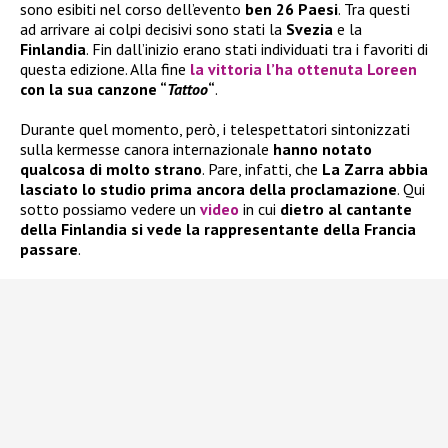
sono esibiti nel corso dell’evento
ben 26 Paesi
. Tra questi
ad arrivare ai colpi decisivi sono stati la
Svezia
e la
Finlandia
. Fin dall’inizio erano stati individuati tra i favoriti di
questa edizione. Alla fine
la vittoria l’ha ottenuta Loreen
con la sua canzone “
Tattoo
“
.
Durante quel momento, però, i telespettatori sintonizzati
sulla kermesse canora internazionale
hanno notato
qualcosa di molto strano
. Pare, infatti, che
La Zarra
abbia
lasciato lo studio prima ancora della proclamazione
. Qui
sotto possiamo vedere un
video
in cui
dietro al cantante
della Finlandia si vede la rappresentante della Francia
passare
.