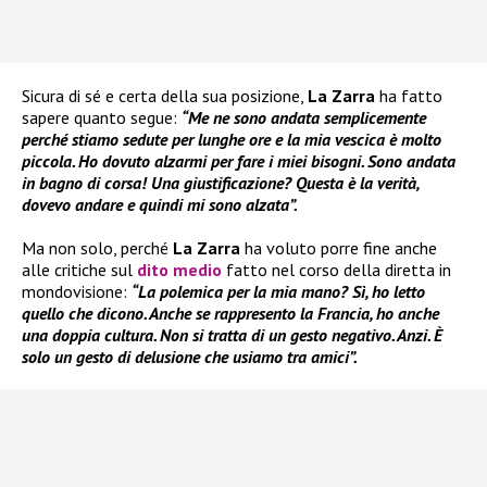
Sicura di sé e certa della sua posizione,
La Zarra
ha fatto
sapere quanto segue:
“Me ne sono andata semplicemente
perché stiamo sedute per lunghe ore e la mia vescica è molto
piccola. Ho dovuto alzarmi per fare i miei bisogni. Sono andata
in bagno di corsa! Una giustificazione? Questa è la verità,
dovevo andare e quindi mi sono alzata”.
Ma non solo, perché
La Zarra
ha voluto porre fine anche
alle critiche sul
dito medio
fatto nel corso della diretta in
mondovisione:
“La polemica per la mia mano? Sì, ho letto
quello che dicono. Anche se rappresento la Francia, ho anche
una doppia cultura. Non si tratta di un gesto negativo. Anzi. È
solo un gesto di delusione che usiamo tra amici”.