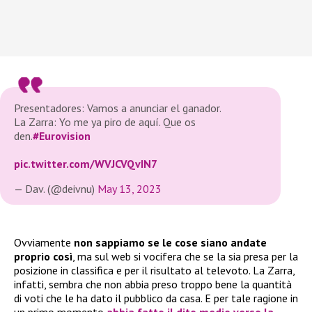
Presentadores: Vamos a anunciar el ganador.
La Zarra: Yo me ya piro de aquí. Que os
den.
#Eurovision
pic.twitter.com/WVJCVQvIN7
— Dav. (@deivnu)
May 13, 2023
Ovviamente
non sappiamo se le cose siano andate
proprio così
, ma sul web si vocifera che se la sia presa per la
posizione in classifica e per il risultato al televoto. La Zarra,
infatti, sembra che non abbia preso troppo bene la quantità
di voti che le ha dato il pubblico da casa. E per tale ragione in