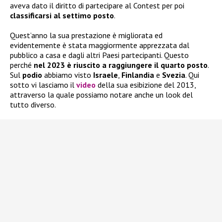
aveva dato il diritto di partecipare al Contest per poi
classificarsi al settimo posto
.
Quest’anno la sua prestazione è migliorata ed
evidentemente è stata maggiormente apprezzata dal
pubblico a casa e dagli altri Paesi partecipanti. Questo
perché
nel 2023 è riuscito a raggiungere il quarto posto
.
Sul
podio
abbiamo visto
Israele
,
Finlandia
e
Svezia
. Qui
sotto vi lasciamo il
video
della sua esibizione del 2013,
attraverso la quale possiamo notare anche un look del
tutto diverso.