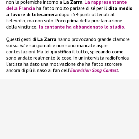
non le polemiche intorno a
La Zarra
.
La rappresentante
della
Francia
ha fatto molto parlare di sé per
il dito medio
a favore di telecamera
dopo i 54 punti ottenuti al
televoto, ma non solo. Poco prima della proclamazione
della vincitrice,
la cantante ha abbandonato lo studio.
Questi gesti di
La Zarra
hanno provocando grande clamore
sui
social
e sui giornali e non sono mancate aspre
contestazioni. Ma lei
giustifica
il tutto, spiegando come
sono andate realmente le cose. In un’intervista radiofonica
l’artista ha dato una motivazione che ha fatto storcere
ancora di più il naso ai fan dell’
Eurovision Song Contest
.