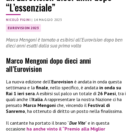
“L’essenziale”
NICOLÒ FIGINI
|
14 MAGGIO 2023
EUROVISION 2023
Marco Mengoni è tornato a esibirsi all’Eurovision dopo ben
dieci anni esatti dalla sua prima volta
Marco Mengoni dopo dieci anni
all’Eurovision
La nuova edizione dell’
Eurovision
è andata in onda questa
settimana e la
finale
, nello specifico, è andata
in onda su
Rai 1 ieri sera
. A esibirsi sul palco un totale di
26 Paesi
, tra i
quali anche l’
Italia
. A rappresentare la nostra Nazione ci ha
pensato
Marco Mengoni
che, vincendo il
Festival di
Sanremo
, ha ottenuto di diritto un posto nella finalissima.
Il cantante ha portato il brano “
Due Vite
” e in questa
occasione
ha anche vinto il “Premio alla Miglior