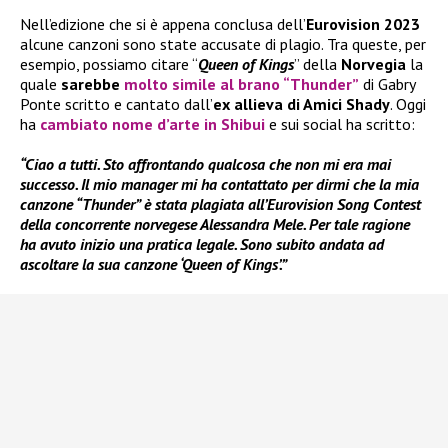
Nell’edizione che si è appena conclusa dell’
Eurovision 2023
alcune canzoni sono state accusate di plagio. Tra queste, per
esempio, possiamo citare “
Queen of
Kings
” della
Norvegia
la
quale
sarebbe
molto simile al brano “Thunder”
di Gabry
Ponte scritto e cantato dall’
ex
allieva di Amici Shady
. Oggi
ha
cambiato nome d’arte in
Shibui
e sui social ha scritto:
“Ciao a tutti. Sto affrontando qualcosa che non mi era mai
successo. Il mio manager mi ha contattato per dirmi che la mia
canzone “Thunder” è stata plagiata all’Eurovision Song Contest
della concorrente norvegese Alessandra Mele. Per tale ragione
ha avuto inizio una pratica legale. Sono subito andata ad
ascoltare la sua canzone ‘Queen of Kings’.”