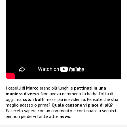
I capelli di
Marco
erano più lunghi e
pettinati in una
maniera diversa
. Non aveva nemmeno la barba folta di
oggi, ma
solo i baffi
messi più in evidenza. Pensate che stia
meglio adesso o prima?
Quale canzone vi piace di più
?
Fatecelo sapere con un commento e continuate a seguirci
per non perdervi tante altre
news
.