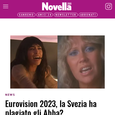
SANREMO
AMICI 24
NEWSLETTER
ABBONATI
NEWS
Eurovision 2023, la Svezia ha
plagiato gli Abba?