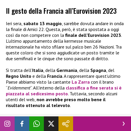
Il gesto della Francia all’Eurovision 2023
Ieri sera,
sabato 13 maggio
, sarebbe dovuta andare in onda
la finale di Amici 22. Questa, però, è stata spostata a oggi
così da non competere con la
finale dell’Eurovision 2023
.
L’ultimo appuntamento della kermesse musicale
internazionale ha visto sfilare sul palco ben 26 Nazioni. Tra
queste coloro che si sono aggiudicate un posto tramite le
due semifinali e le cinque che sono passate di diritto.
Si tratta dell’
Italia
, della
Germania
, della
Spagna
, del
Regno Unito
e della
Francia
. A rappresentare quest’ultimo
Paese abbiamo visto la cantante
La Zarra
con il brano
“
Evidemment
“. All’interno della
classifica a fine serata si è
piazzata al
sedicesimo posto
. Tuttavia, secondo alcuni
utenti del web,
non avrebbe preso molto bene il
risultato ottenuto al televoto
.