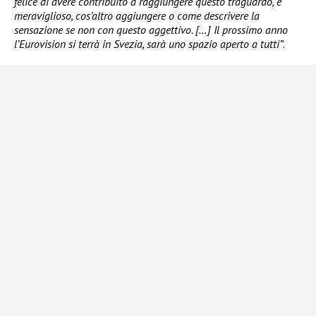
felice di avere contribuito a raggiungere questo traguardo, è
meraviglioso, cos’altro aggiungere o come descrivere la
sensazione se non con questo aggettivo. […] Il prossimo anno
l’Eurovision si terrà in Svezia, sarà uno spazio aperto a tutti”
.