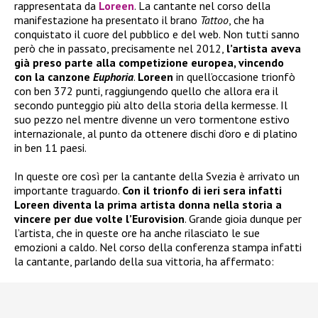
rappresentata da
Loreen
. La cantante nel corso della
manifestazione ha presentato il brano
Tattoo
, che ha
conquistato il cuore del pubblico e del web. Non tutti sanno
però che in passato, precisamente nel 2012,
l’artista aveva
già preso parte alla competizione europea, vincendo
con la canzone
Euphoria
.
Loreen
in quell’occasione trionfò
con ben 372 punti, raggiungendo quello che allora era il
secondo punteggio più alto della storia della kermesse. Il
suo pezzo nel mentre divenne un vero tormentone estivo
internazionale, al punto da ottenere dischi d’oro e di platino
in ben 11 paesi.
In queste ore così per la cantante della Svezia è arrivato un
importante traguardo.
Con il trionfo di ieri sera infatti
Loreen diventa la prima artista donna nella storia a
vincere per due volte l’Eurovision
. Grande gioia dunque per
l’artista, che in queste ore ha anche rilasciato le sue
emozioni a caldo. Nel corso della conferenza stampa infatti
la cantante, parlando della sua vittoria, ha affermato: