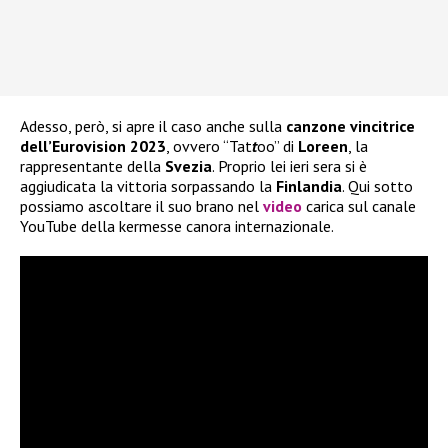
Adesso, però, si apre il caso anche sulla
canzone vincitrice
dell’Eurovision 2023
, ovvero “Tat
t
oo” di
Loreen
, la
rappresentante della
Svezia
. Proprio lei ieri sera si è
aggiudicata la vittoria sorpassando la
Finlandia
. Qui sotto
possiamo ascoltare il suo brano nel
video
carica sul canale
YouTube della kermesse canora internazionale.