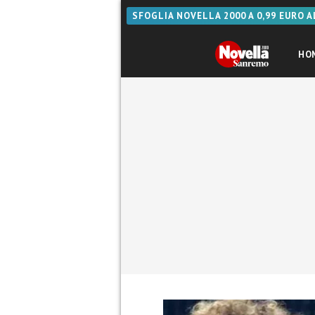
SFOGLIA NOVELLA 2000 A 0,99 EURO 
HO