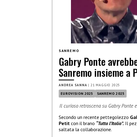
SANREMO
Gabry Ponte avrebbe
Sanremo insieme a Pet
ANDREA SANNA
|
21 MAGGIO 2025
EUROVISION 2025
SANREMO 2025
Il curioso retroscena su Gabry Ponte 
Secondo un recente pettegolezzo
Ga
Petit
con il brano
“Tutta l’Italia”.
Il pez
saltata la collaborazione.