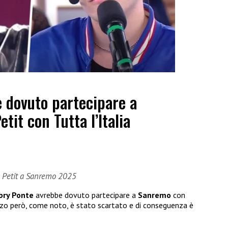
 dovuto partecipare a
it con Tutta l’Italia
e Petit a Sanremo 2025
bry Ponte
avrebbe dovuto partecipare a
Sanremo
con
zo però, come noto, è stato scartato e di conseguenza è