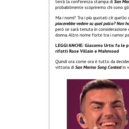
terrà la conferenza stampa di
San Mar
probabilmente scopriremo chi sono gli o
Ma i nomi? Tra i più quotati c’è quello 
piacerebbe vedere su quel palco? Non ho 
però se sarà tenuta in considerazione e 
donna. Altro nome forte tra i rumor pa
LEGGI ANCHE:
Giacomo Urtis fa le p
rifatti Rose Villain e Mahmood
Quindi ora come ora è tutto da decide
vittoria di
San Marino Song Contest
in 