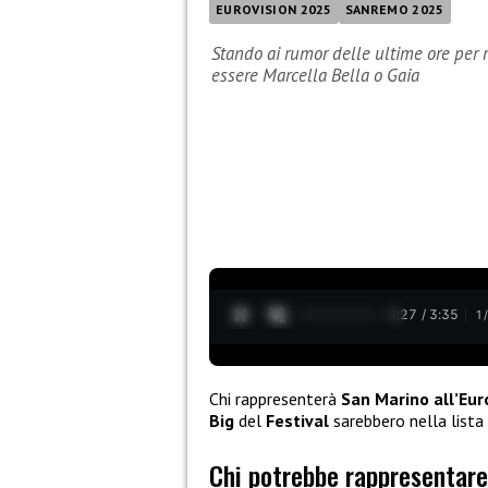
EUROVISION 2025
SANREMO 2025
Stando ai rumor delle ultime ore per 
essere Marcella Bella o Gaia
0:28 / 3:35
1
Chi rappresenterà
San Marino all’Eu
Big
del
Festival
sarebbero nella lista
Chi potrebbe rappresentare