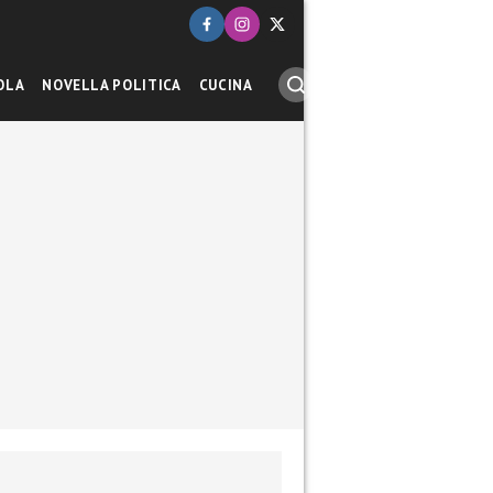
OLA
NOVELLA POLITICA
CUCINA