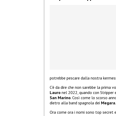
potrebbe pescare dalla nostra kermes
C’è da dire che non sarebbe la prima vo
Lauro
nel 2022, quando con Stripper er
San Marino
. Così come lo scorso an
dietro alla band spagnola dei
Megara
.
Ora come ora i nomi sono top secret e 