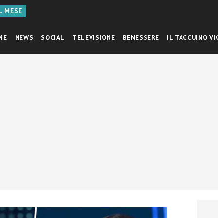
AL MESE
ME
NEWS
SOCIAL
TELEVISIONE
BENESSERE
IL TACCUINO VI