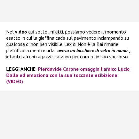
Nel
video
qui sotto, infatti, possiamo vedere il momento
esatto in cui la gieffina cade sul pavimento inciampando su
qualcosa di non ben visibile. L’ex di Non è la Rai rimane
pietrificata mentre urla “
aveva un bicchiere di vetro in mano
“,
intanto alcuni ragazzi si alzano per correre in suo soccorso.
LEGGI ANCHE
:
Pierdavide Carone omaggia l’amico Lucio
Dalla ed emoziona con la sua toccante esibizione
(VIDEO)