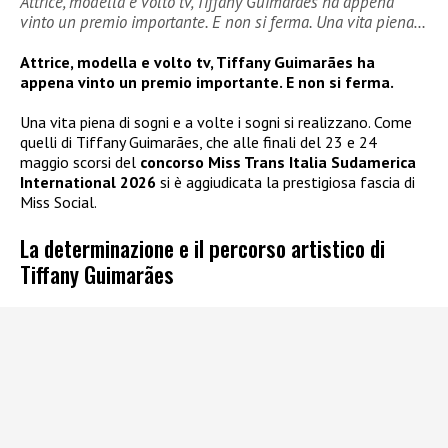
Attrice, modella e volto tv, Tiffany Guimarães ha appena
vinto un premio importante. E non si ferma. Una vita piena…
Attrice, modella e volto tv, Tiffany Guimarães ha
appena vinto un premio importante. E non si ferma.
Una vita piena di sogni e a volte i sogni si realizzano. Come
quelli di Tiffany Guimarães, che alle finali del 23 e 24
maggio scorsi del
concorso Miss Trans Italia Sudamerica
International 2026
si è aggiudicata la prestigiosa fascia di
Miss Social.
La determinazione e il percorso artistico di
Tiffany Guimarães