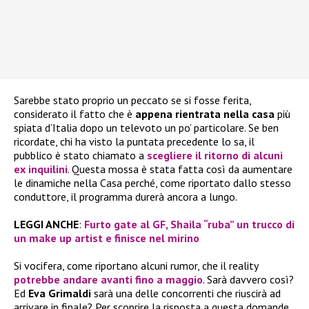
Sarebbe stato proprio un peccato se si fosse ferita,
considerato il fatto che è
appena rientrata nella casa
più
spiata d’Italia dopo un televoto un po’ particolare. Se ben
ricordate, chi ha visto la puntata precedente lo sa, il
pubblico è stato chiamato a
scegliere il ritorno di alcuni
ex inquilini
. Questa mossa è stata fatta così da aumentare
le dinamiche nella Casa perché, come riportato dallo stesso
conduttore, il programma durerà ancora a lungo.
LEGGI ANCHE
:
Furto gate al GF, Shaila “ruba” un trucco di
un make up artist e finisce nel mirino
Si vocifera, come riportano alcuni rumor, che il reality
potrebbe andare avanti fino a maggio
. Sarà davvero così?
Ed
Eva Grimaldi
sarà una delle concorrenti che riuscirà ad
arrivare in finale? Per scoprire la risposta a questa domande