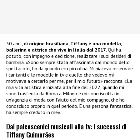
30 anni,
di origine brasiliana, Tiffany è una modella,
ballerina e attrice che vive in Italia dal 2017
. Qui ha
potuto, con impegno e dedizione, realizzare i suoi desideri di
bambina. «Sono sempre stata affascinata dal mondo dello
spettacolo, fin da quando ero piccolina. Mi piaceva osservare
i cantanti e le modelle in tv e quello che vedevo mi
motivava a cercarlo per me, per il mio futuro» racconta. «La
mia vita artistica è iniziata alla fine del 2022, quando mi
sono trasferita da Roma a Milano e mi sono iscritta in
un’agenzia di moda con l’aiuto del mio compagno, che ho
conosciuto proprio in quel periodo. È una persona fantastica,
ha sempre creduto in me».
Dai palcoscenici musicali alla tv: i successi di
Tiffany Guimarães