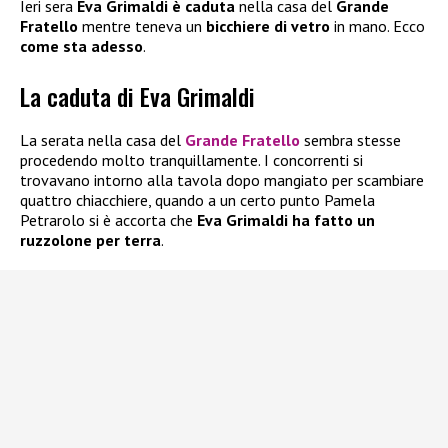
Ieri sera
Eva Grimaldi
è caduta
nella casa del
Grande
Fratello
mentre teneva un
bicchiere di vetro
in mano. Ecco
come sta adesso
.
La caduta di Eva Grimaldi
La serata nella casa del
Grande Fratello
sembra stesse
procedendo molto tranquillamente. I concorrenti si
trovavano intorno alla tavola dopo mangiato per scambiare
quattro chiacchiere, quando a un certo punto Pamela
Petrarolo si è accorta che
Eva Grimaldi ha fatto un
ruzzolone per terra
.