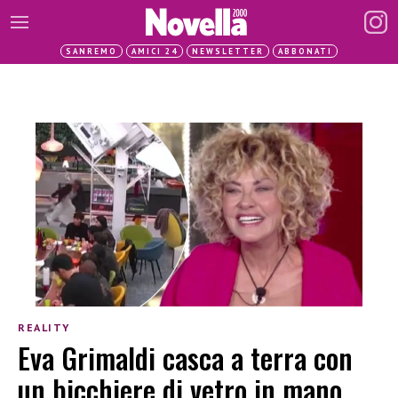
SANREMO
AMICI 24
NEWSLETTER
ABBONATI
REALITY
Eva Grimaldi casca a terra con
un bicchiere di vetro in mano