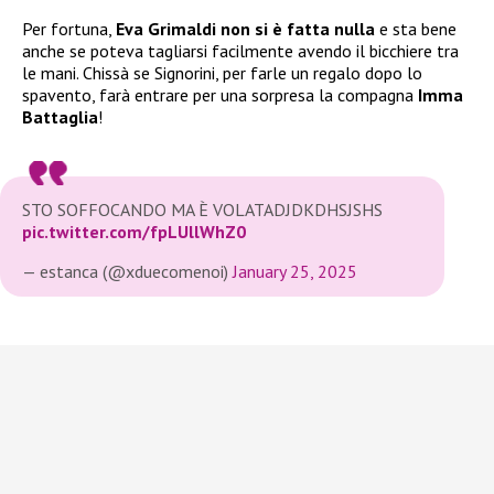
Per fortuna,
Eva Grimaldi non si è fatta nulla
e sta bene
anche se poteva tagliarsi facilmente avendo il bicchiere tra
le mani. Chissà se Signorini, per farle un regalo dopo lo
spavento, farà entrare per una sorpresa la compagna
Imma
Battaglia
!
STO SOFFOCANDO MA È VOLATADJDKDHSJSHS
pic.twitter.com/fpLUllWhZ0
— estanca (@xduecomenoi)
January 25, 2025