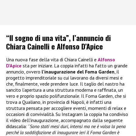
“Il sogno di una vita”, l’annuncio di
Chiara Cainelli e Alfonso D’Apice
Una nuova fase della vita di Chiara Cainelli e
Alfonso
D’Apice
sta per iniziare. La coppia infatti ha fatto un grande
annuncio, ovvero
l’inaugurazione del Foma Garden
, il
progetto imprenditoriale su cui lavorano da diversi mesi e
che, finalmente, vede prendere luce. Il taglio del nastro ha
sancito l’apertura a una struttura moderna e raffinata, un
vero e proprio spazio polifunzionale. Il Foma Garden, che si
trova a Qualiano, in provincia di Napoli, è infatti una
struttura pensata per accogliere eventi, momenti di relax e
occasioni di convivialità. Su Instagram la coppia ha condiviso
il video dell’inaugurazione, accompagnato dalla seguente
didascalia: “
Sono stati mesi duri, intensi ma ne è valsa la pena
perché la soddisfazione di inaugurare ieri il Foma Garden è