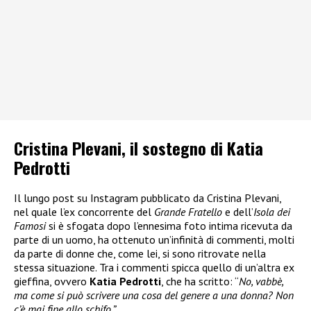
Cristina Plevani, il sostegno di Katia
Pedrotti
Il lungo post su Instagram pubblicato da Cristina Plevani,
nel quale l’ex concorrente del
Grande Fratello
e dell’
Isola dei
Famosi
si è sfogata dopo l’ennesima foto intima ricevuta da
parte di un uomo, ha ottenuto un’infinità di commenti, molti
da parte di donne che, come lei, si sono ritrovate nella
stessa situazione. Tra i commenti spicca quello di un’altra ex
gieffina, ovvero
Katia Pedrotti
, che ha scritto: “
No, vabbè,
ma come si può scrivere una cosa del genere a una donna? Non
c’è mai fine allo schifo.”