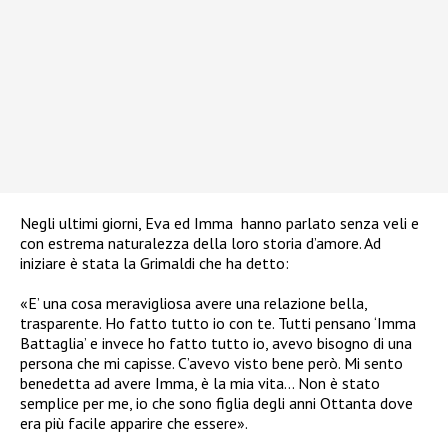
Negli ultimi giorni, Eva ed Imma
hanno parlato senza veli e
con estrema naturalezza della loro
storia d’amore
. Ad
iniziare è stata la Grimaldi che ha detto:
«E’ una cosa meravigliosa avere una relazione bella,
trasparente. Ho fatto tutto io con te. Tutti pensano ‘Imma
Battaglia’ e invece ho fatto tutto io, avevo bisogno di una
persona che mi capisse. C’avevo visto bene però. Mi sento
benedetta ad avere Imma, è la mia vita… Non è stato
semplice per me, io che sono figlia degli anni Ottanta dove
era più facile apparire che essere».