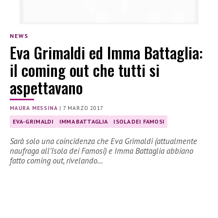
NEWS
Eva Grimaldi ed Imma Battaglia:
il coming out che tutti si
aspettavano
MAURA MESSINA
|
7 MARZO 2017
EVA-GRIMALDI
IMMA BATTAGLIA
ISOLA DEI FAMOSI
Sarà solo una coincidenza che Eva Grimaldi (attualmente
naufraga all’Isola dei Famosi) e Imma Battaglia abbiano
fatto coming out, rivelando…