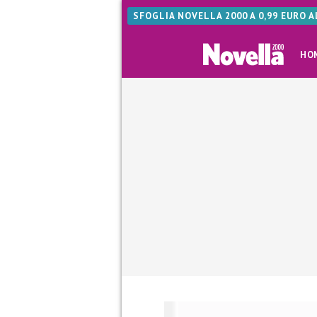
SFOGLIA NOVELLA 2000 A 0,99 EURO 
HO