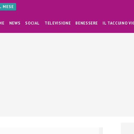
AL MESE
ME
NEWS
SOCIAL
TELEVISIONE
BENESSERE
IL TACCUINO VI