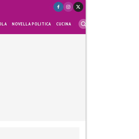
OLA
NOVELLA POLITICA
CUCINA