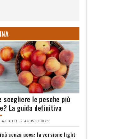
INA
 scegliere le pesche più
e? La guida definitiva
IA CIOTTI | 2 AGOSTO 2026
isù senza uova: la versione light