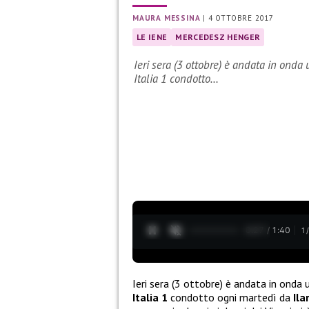
MAURA MESSINA
|
4 OTTOBRE 2017
LE IENE
MERCEDESZ HENGER
Ieri sera (3 ottobre) è andata in onda
Italia 1 condotto…
0:28 / 1:40
1
Ieri sera (3 ottobre) è andata in onda 
Italia 1
condotto ogni martedì da
Ila