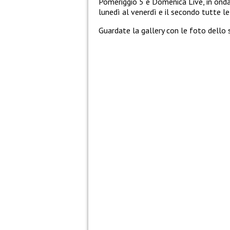
Pomeriggio 5 e Domenica Live, in onda
lunedì al venerdì e il secondo tutte l
Guardate la gallery con le foto dello 