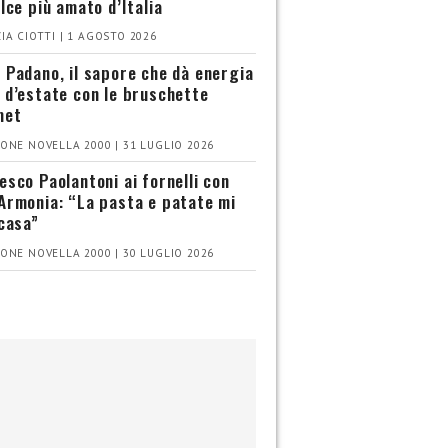
olce più amato d’Italia
IA CIOTTI | 1 AGOSTO 2026
 Padano, il sapore che dà energia
 d’estate con le bruschette
met
ONE NOVELLA 2000 | 31 LUGLIO 2026
esco Paolantoni ai fornelli con
Armonia: “La pasta e patate mi
 casa”
ONE NOVELLA 2000 | 30 LUGLIO 2026