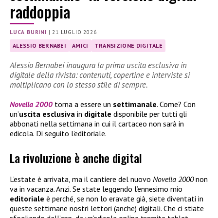
raddoppia
LUCA BURINI
|
21 LUGLIO 2026
ALESSIO BERNABEI
AMICI
TRANSIZIONE DIGITALE
Alessio Bernabei inaugura la prima uscita esclusiva in
digitale della rivista: contenuti, copertine e interviste si
moltiplicano con lo stesso stile di sempre.
Novella 2000
torna a essere un
settimanale
. Come? Con
un’
uscita esclusiva
in
digitale
disponibile per tutti gli
abbonati nella settimana in cui il cartaceo non sarà in
edicola. Di seguito l’editoriale.
La rivoluzione è anche digital
L’estate è arrivata, ma il cantiere del nuovo
Novella 2000
non
va in vacanza. Anzi. Se state leggendo l’ennesimo mio
editoriale
è perché, se non lo eravate già, siete diventati in
queste settimane nostri lettori (anche) digitali. Che ci stiate