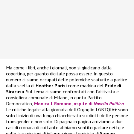
Ma come i libri, anche i giornali, non si giudicano dalla
copertina, per quanto digitale possa essere. In questo
numero ci siamo occupati delle polemiche scaturite a partire
dalla scelta di
Heather
Parisi
come madrina del
Pride di
Siracusa
. Sul tema ci siamo confrontati con l’attivista e
consigliera comunale di Milano, in quota Partito
Democratico,
Monica J. Romano, ospite di
Novella Politica
.
Le critiche legate alla giornata dell’Orgoglio LGBTQIA+ sono
solo l’inizio di una lunga chiacchierata sui diritti delle persone
transgender e non solo. Di pagina in pagina arriviamo a due
casi di cronaca di cui tanto abbiamo sentito parlare nei tg e
nelle trasmissioni di informazione: l’omicidio di
Saman