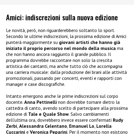
Amici: indiscrezioni sulla nuova edizione
Le novità, però, non riguarderebbero soltanto lo sport.
Secondo le ultime indiscrezioni, la prossima edizione di Amici
punterà maggiormente su
giovani artisti che hanno già
iniziato il proprio percorso nel mondo della musica
ma
che non hanno ancora raggiunto il grande pubblico. Il
programma dovrebbe raccontare non solo la crescita
artistica dei cantanti, ma anche tutto ciò che accompagna
una carriera musicale: dalla produzione dei brani alle attività
promozionali, passando per concerti, eventi e rapporti con
manager e case discografiche.
Intanto emergono anche le prime indiscrezioni sul corpo
docente.
Anna Pettinelli
non dovrebbe tornare dietro la
cattedra di canto, avendo scelto di partecipare alla prossima
edizione di
Tale e Quale Show
. Salvo cambiamenti
dell’ultima ora, dovrebbero invece essere confermati
Rudy
Zerbi
,
Alessandra Celentano
,
Emanuel Lo
,
Lorella
Cuccarini
e
Veronica Peparini
. Per il momento non esistono