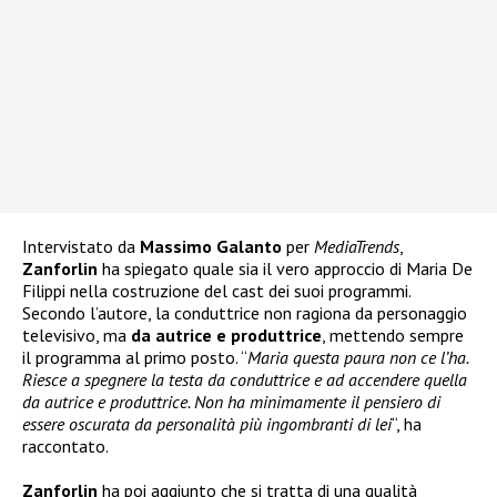
Intervistato da
Massimo Galanto
per
MediaTrends
,
Zanforlin
ha spiegato quale sia il vero approccio di Maria De
Filippi nella costruzione del cast dei suoi programmi.
Secondo l’autore, la conduttrice non ragiona da personaggio
televisivo, ma
da autrice e produttrice
, mettendo sempre
il programma al primo posto. “
Maria questa paura non ce l’ha.
Riesce a spegnere la testa da conduttrice e ad accendere quella
da autrice e produttrice. Non ha minimamente il pensiero di
essere oscurata da personalità più ingombranti di lei
“, ha
raccontato.
Zanforlin
ha poi aggiunto che si tratta di una qualità