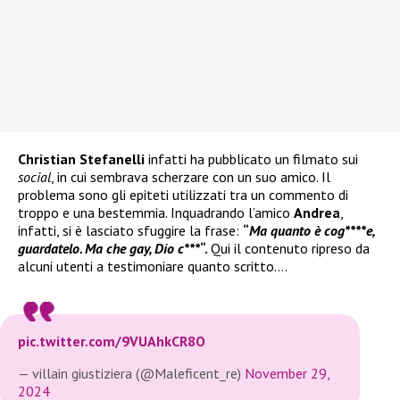
Christian Stefanelli
infatti ha pubblicato un filmato sui
social
, in cui sembrava scherzare con un suo amico. Il
problema sono gli epiteti utilizzati tra un commento di
troppo e una bestemmia. Inquadrando l’amico
Andrea
,
infatti, si è lasciato sfuggire la frase:
“
Ma quanto è cog****e,
guardatelo. Ma che gay, Dio c***
“.
Qui il contenuto ripreso da
alcuni utenti a testimoniare quanto scritto….
pic.twitter.com/9VUAhkCR8O
— villain giustiziera (@Maleficent_re)
November 29,
2024