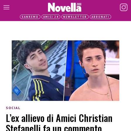
SANREMO
AMICI 24
NEWSLETTER
ABBONATI
SOCIAL
L’ex allievo di Amici Christian
Stefanelli fa un commento