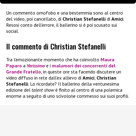
Un commento omofobo e una bestemmia sono al centro
del video, poi cancellato, di
Christian Stefanelli
di
Amici
.
Resosi conto dell’errore, il ballerino si è poi scusato sui
social.
Il commento di Christian Stefanelli
Tra l’emozionante momento che ha coinvolto
Maura
Paparo
a
Verissimo
e i
malumori dei concorrenti del
Grande Fratello
, in queste ore sta facendo discutere un
video diffuso in rete dall’ex allievo di
Amici
,
Christian
Stefanelli
. Lo ricordate? Il ballerino della ventunesima
edizione del
talent show
è finito al centro di una polemica
enorme a seguito di uno scivolone commesso sui suoi profili.