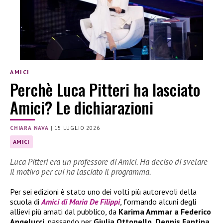
AMICI
Perchè Luca Pitteri ha lasciato
Amici? Le dichiarazioni
CHIARA NAVA
|
15 LUGLIO 2026
AMICI
Luca Pitteri era un professore di Amici. Ha deciso di svelare
il motivo per cui ha lasciato il programma.
Per sei edizioni è stato uno dei volti più autorevoli della
scuola di
Amici di Maria De Filippi
, formando alcuni degli
allievi più amati dal pubblico, da
Karima Ammar a Federico
Angelucci
, passando per
Giulia Ottonello, Dennis Fantina,