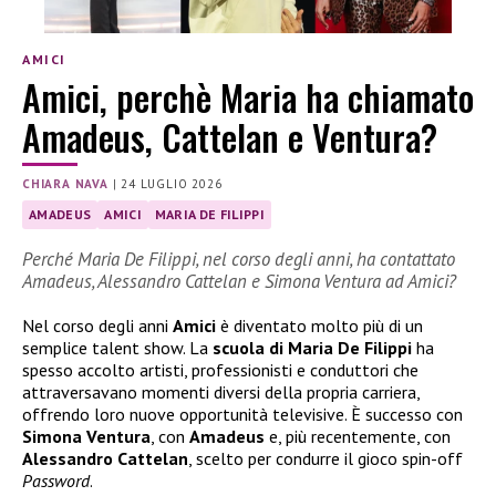
AMICI
Amici, perchè Maria ha chiamato
Amadeus, Cattelan e Ventura?
CHIARA NAVA
|
24 LUGLIO 2026
AMADEUS
AMICI
MARIA DE FILIPPI
Perché Maria De Filippi, nel corso degli anni, ha contattato
Amadeus, Alessandro Cattelan e Simona Ventura ad Amici?
Nel corso degli anni
Amici
è diventato molto più di un
semplice talent show. La
scuola di Maria De Filippi
ha
spesso accolto artisti, professionisti e conduttori che
attraversavano momenti diversi della propria carriera,
offrendo loro nuove opportunità televisive. È successo con
Simona Ventura
, con
Amadeus
e, più recentemente, con
Alessandro Cattelan
, scelto per condurre il gioco spin-off
Password
.