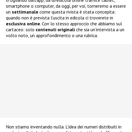
sfogliando dall’app, da un’edicola online tramite tablet,
smartphone o computer, da oggi, per voi, torneremo a essere
un
settimanale
come questa rivista è stata concepita:
quando non è prevista l’uscita in edicola ci troverete in
esclusiva
online
. Con lo stesso approccio che abbiamo sul
cartaceo: solo
contenuti
originali
che sia un’intervista a un
volto noto, un approfondimento o una rubrica.
Non stiamo inventando nulla. L’idea dei numeri distribuiti in