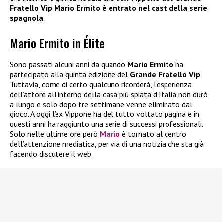
Fratello Vip Mario Ermito è entrato nel cast della serie
spagnola
.
Mario Ermito in Élite
Sono passati alcuni anni da quando
Mario Ermito
ha
partecipato alla quinta edizione del
Grande Fratello Vip
.
Tuttavia, come di certo qualcuno ricorderà, l’esperienza
dell’attore all’interno della casa più spiata d’Italia non durò
a lungo e solo dopo tre settimane venne eliminato dal
gioco. A oggi l’ex Vippone ha del tutto voltato pagina e in
questi anni ha raggiunto una serie di successi professionali.
Solo nelle ultime ore però
Mario
è tornato al centro
dell’attenzione mediatica, per via di una notizia che sta già
facendo discutere il web.