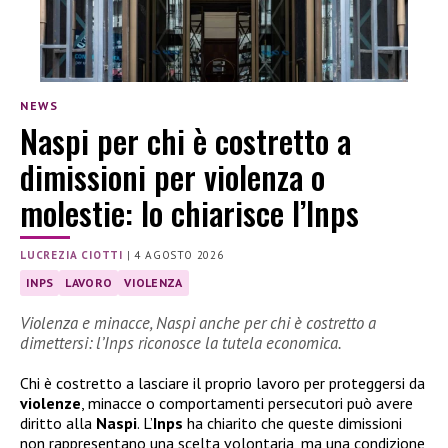
NEWS
Naspi per chi è costretto a
dimissioni per violenza o
molestie: lo chiarisce l’Inps
LUCREZIA CIOTTI
|
4 AGOSTO 2026
INPS
LAVORO
VIOLENZA
Violenza e minacce, Naspi anche per chi è costretto a
dimettersi: l’Inps riconosce la tutela economica.
Chi è costretto a lasciare il proprio lavoro per proteggersi da
violenze
, minacce o comportamenti persecutori può avere
diritto alla
Naspi
. L’
Inps
ha chiarito che queste dimissioni
non rappresentano una scelta volontaria, ma una condizione