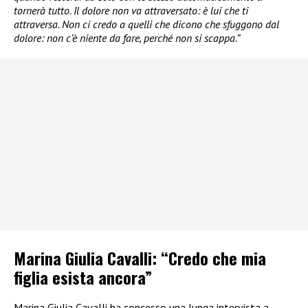
tornerà tutto. Il dolore non va attraversato: è lui che ti
attraversa. Non ci credo a quelli che dicono che sfuggono dal
dolore: non c’è niente da fare, perché non si scappa.”
Marina Giulia Cavalli: “Credo che mia
figlia esista ancora”
Marina Giulia Cavalli ha concesso una lunga intervista a