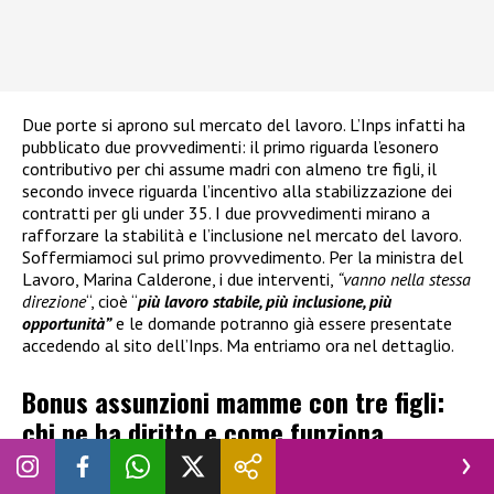
Due porte si aprono sul mercato del lavoro. L’Inps infatti ha
pubblicato due provvedimenti: il primo riguarda l’esonero
contributivo per chi assume madri con almeno tre figli, il
secondo invece riguarda l’incentivo alla stabilizzazione dei
contratti per gli under 35. I due provvedimenti mirano a
rafforzare la stabilità e l’inclusione nel mercato del lavoro.
Soffermiamoci sul primo provvedimento. Per la ministra del
Lavoro, Marina Calderone, i due interventi,
“vanno nella stessa
direzione
“, cioè “
più lavoro stabile, più inclusione, più
opportunità”
e le domande potranno già essere presentate
accedendo al sito dell’Inps. Ma entriamo ora nel dettaglio.
Bonus assunzioni mamme con tre figli:
chi ne ha diritto e come funziona
davvero