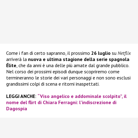
Come i fan di certo sapranno, il prossimo
26 luglio
su
Netflix
arriverà la
nuova e ultima stagione della serie spagnola
Élite
, che da anni è una delle più amate dal grande pubblico.
Nel corso dei prossimi episodi dunque scopriremo come
termineranno le storie dei vari personaggi e non sono esclusi
grandissimi colpi di scena e ritorni inaspettati.
LEGGI ANCHE
:
“Viso angelico e addominale scolpito”, il
nome del flirt di Chiara Ferragni: l’indiscrezione di
Dagospia