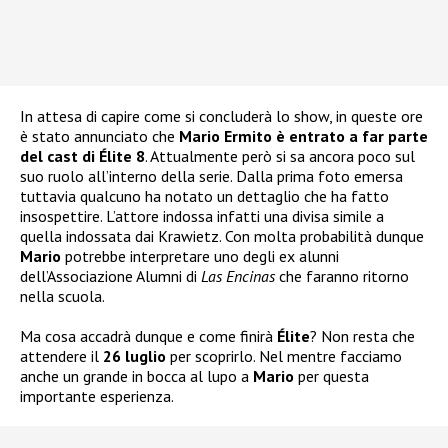
In attesa di capire come si concluderà lo show, in queste ore
è stato annunciato che
Mario Ermito è entrato a far parte
del cast di Élite 8
. Attualmente però si sa ancora poco sul
suo ruolo all’interno della serie. Dalla prima foto emersa
tuttavia qualcuno ha notato un dettaglio che ha fatto
insospettire. L’attore indossa infatti una divisa simile a
quella indossata dai Krawietz. Con molta probabilità dunque
Mario
potrebbe interpretare uno degli ex alunni
dell’Associazione Alumni di
Las Encinas
che faranno ritorno
nella scuola.
Ma cosa accadrà dunque e come finirà
Élite
? Non resta che
attendere il
26 luglio
per scoprirlo. Nel mentre facciamo
anche un grande in bocca al lupo a
Mario
per questa
importante esperienza.