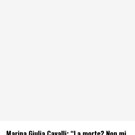
Marina Giulia Cavalli: “La morte? Non mi