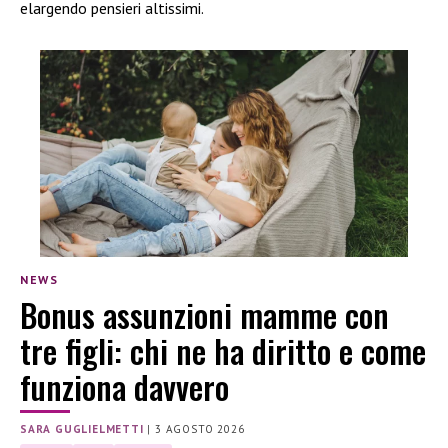
elargendo pensieri altissimi.
NEWS
Bonus assunzioni mamme con
tre figli: chi ne ha diritto e come
funziona davvero
SARA GUGLIELMETTI
|
3 AGOSTO 2026