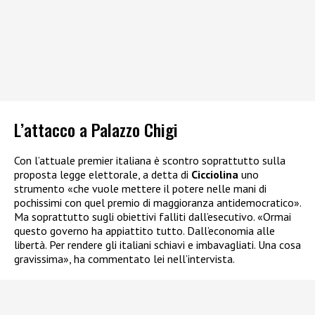
L’attacco a Palazzo Chigi
Con l’attuale premier italiana è scontro soprattutto sulla
proposta legge elettorale, a detta di
Cicciolina
uno
strumento «che vuole mettere il potere nelle mani di
pochissimi con quel premio di maggioranza antidemocratico».
Ma soprattutto sugli obiettivi falliti dall’esecutivo. «Ormai
questo governo ha appiattito tutto. Dall’economia alle
libertà. Per rendere gli italiani schiavi e imbavagliati. Una cosa
gravissima», ha commentato lei nell’intervista.