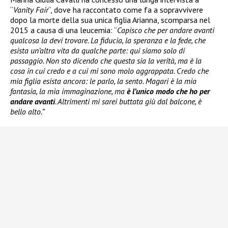
“
Vanity Fair
“, dove ha raccontato come fa a sopravvivere
dopo la morte della sua unica figlia Arianna, scomparsa nel
2015 a causa di una leucemia: “
Capisco che per andare avanti
qualcosa la devi trovare. La fiducia, la speranza e la fede, che
esista un’altra vita da qualche parte: qui siamo solo di
passaggio. Non sto dicendo che questa sia la verità, ma è la
cosa in cui credo e a cui mi sono molo aggrappata. Credo che
mia figlia esista ancora: le parlo, la sento. Magari è la mia
fantasia, la mia immaginazione, ma
è l’unico modo che ho per
andare avanti
. Altrimenti mi sarei buttata giù dal balcone, è
bello alto.”