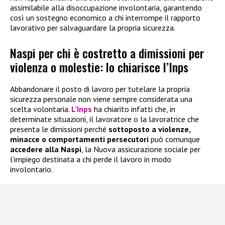
assimilabile alla disoccupazione involontaria, garantendo
così un sostegno economico a chi interrompe il rapporto
lavorativo per salvaguardare la propria sicurezza.
Naspi per chi è costretto a dimissioni per
violenza o molestie: lo chiarisce l’Inps
Abbandonare il posto di lavoro per tutelare la propria
sicurezza personale non viene sempre considerata una
scelta volontaria.
L’Inps
ha chiarito infatti che, in
determinate situazioni, il lavoratore o la lavoratrice che
presenta le dimissioni perché
sottoposto a violenze,
minacce o comportamenti persecutori
può comunque
accedere alla
Naspi
, la Nuova assicurazione sociale per
l’impiego destinata a chi perde il lavoro in modo
involontario.