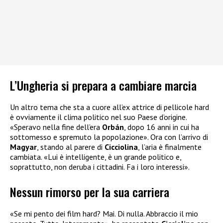
L’Ungheria si prepara a cambiare marcia
Un altro tema che sta a cuore all’ex attrice di pellicole hard
è ovviamente il clima politico nel suo Paese d’origine.
«Speravo nella fine dell’era
Orbán
, dopo 16 anni in cui ha
sottomesso e spremuto la popolazione». Ora con l’arrivo di
Magyar
, stando al parere di
Cicciolina
, l’aria è finalmente
cambiata. «Lui è intelligente, è un grande politico e,
soprattutto, non deruba i cittadini. Fa i loro interessi».
Nessun rimorso per la sua carriera
«Se mi pento dei film hard? Mai. Di nulla. Abbraccio il mio