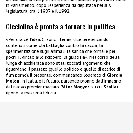
in Parlamento, dopo l’esperienza da deputata nella X
legislatura, tra il 1987 e il 1992.
Cicciolina è pronta a tornare in politica
«Per ora c’è l’idea. Ci sono i temi», dice lei elencando
contenuti come «la battaglia contro la caccia, la
sperimentazione sugli animali, la sanità che ormai è per
pochi, il diritto allo sciopero, la giustizia». Nel corso della
lunga chiacchierata sono stati toccati argomenti che
riguardano il passato (quello politico e quello di attrice di
film porno), il presente, commentando l’operato di
Giorgia
Meloni
in Italia, e il futuro, partendo proprio dall’impegno
del nuovo premier magiaro
Péter Magyar
, su cui
Staller
ripone la massima fiducia.