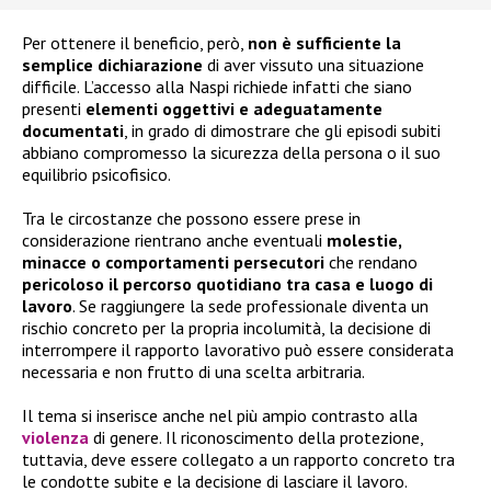
Per ottenere il beneficio, però,
non è sufficiente la
semplice dichiarazione
di aver vissuto una situazione
difficile. L’accesso alla Naspi richiede infatti che siano
presenti
elementi oggettivi e adeguatamente
documentati
, in grado di dimostrare che gli episodi subiti
abbiano compromesso la sicurezza della persona o il suo
equilibrio psicofisico.
Tra le circostanze che possono essere prese in
considerazione rientrano anche eventuali
molestie,
minacce o comportamenti persecutori
che rendano
pericoloso il percorso quotidiano tra casa e luogo di
lavoro
. Se raggiungere la sede professionale diventa un
rischio concreto per la propria incolumità, la decisione di
interrompere il rapporto lavorativo può essere considerata
necessaria e non frutto di una scelta arbitraria.
Il tema si inserisce anche nel più ampio contrasto alla
violenza
di genere. Il riconoscimento della protezione,
tuttavia, deve essere collegato a un rapporto concreto tra
le condotte subite e la decisione di lasciare il lavoro.