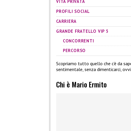
VITA PRIVATA
PROFILI SOCIAL
CARRIERA
GRANDE FRATELLO VIP 5
CONCORRENTI
PERCORSO
Scopriamo tutto quello che c’è da sap
sentimentale, senza dimenticarci, ovv
Chi è Mario Ermito