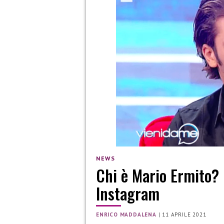
NEWS
Chi è Mario Ermito? E
Instagram
ENRICO MADDALENA
|
11 APRILE 2021