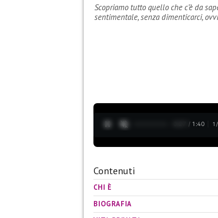
Scopriamo tutto quello che c’è da saper
sentimentale, senza dimenticarci, ov
0:28 / 1:40
1
Contenuti
CHI È
BIOGRAFIA