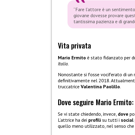
“Fare l’attore è un sentimento
giovane dovesse provare questa
tantissima pazienza e di gran
Vita privata
Mario Ermito
è stato fidanzato per 
Italia
.
Nonostante si fosse vociferato di un 
definitivamente nel 2018. Attualmen
truccatrice
Valentina Paolillo
.
Dove seguire Mario Ermito: 
Se vi state chiedendo, invece,
dove
po
L’attrice ha dei
profili
su tutti i
social
quello meno utilizzato, nel senso che