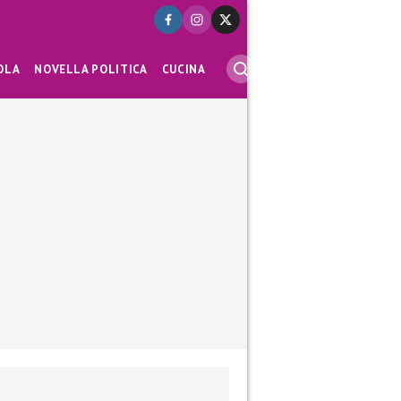
OLA
NOVELLA POLITICA
CUCINA