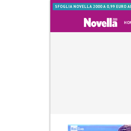
SFOGLIA NOVELLA 2000 A 0,99 EURO 
HO