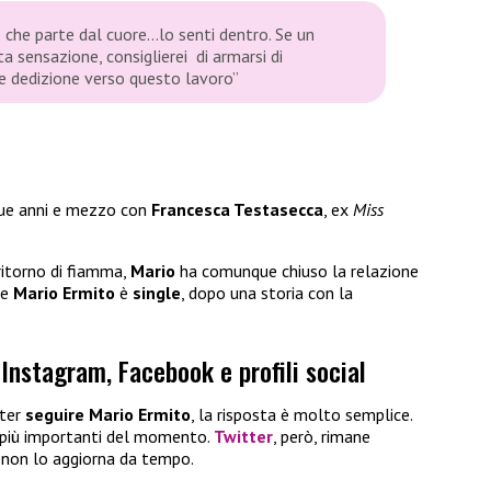
 che parte dal cuore…lo senti dentro. Se un
 sensazione, consiglierei di armarsi di
de dedizione verso questo lavoro”
due anni e mezzo con
Francesca Testasecca
, ex
Miss
ritorno di fiamma,
Mario
ha comunque chiuso la relazione
te
Mario Ermito
è
single
, dopo una storia con la
Instagram, Facebook e profili social
ter
seguire Mario Ermito
, la risposta è molto semplice.
più importanti del momento.
Twitter
, però, rimane
 non lo aggiorna da tempo.