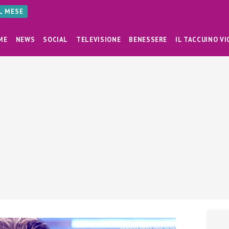
AL MESE
ME
NEWS
SOCIAL
TELEVISIONE
BENESSERE
IL TACCUINO VI