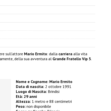
ere sull’attore
Mario Ermito
: dalla
carriera
alla vita
iamente, della sua avventura al
Grande Fratello Vip 5
.
Nome e Cognome:
Mario Ermito
Data di nascita:
2 ottobre 1991
Luogo di Nascita:
Brindisi
Età:
29 anni
Altezza:
1 metro e 88 centimetri
Peso:
non disponibile