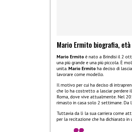
Mario Ermito biografia, età
Mario Ermito
è nato a Brindisi il 2 ot
una più grande e una più piccola. È mol
unita.
Mario Ermito
ha deciso di lascia
lavorare come modello.
Il motivo per cui ha deciso di intrapre
che lo ha costretto a lasciar perdere i
Roma, dove vive attualmente. Nel 20
rimasto in casa solo 2 settimane. Da lì
Tuttavia da lì la sua carriera come att
per la recitazione che ha dichiarato in 