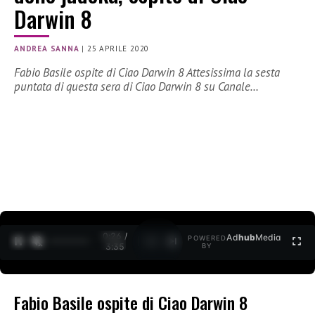
Darwin 8
ANDREA SANNA
|
25 APRILE 2020
Fabio Basile ospite di Ciao Darwin 8 Attesissima la sesta
puntata di questa sera di Ciao Darwin 8 su Canale…
0:27 /
Ad
hub
Media
POWERED
1
/
2
3:35
BY
Fabio Basile ospite di Ciao Darwin 8