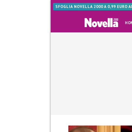
SFOGLIA NOVELLA 2000 A 0,99 EURO 
HO