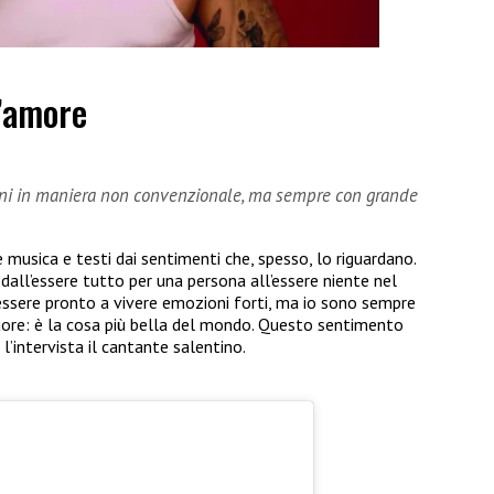
l’amore
oni in maniera non convenzionale, ma sempre con grande
 musica e testi dai sentimenti che, spesso, lo riguardano.
dall’essere tutto per una persona all’essere niente nel
 essere pronto a vivere emozioni forti, ma io sono sempre
uore: è la cosa più bella del mondo. Questo sentimento
’intervista il cantante salentino.