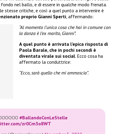
n fondo nel ballo, e di essere in qualche modo frenata.
e stesse critiche, e così a quel punto a intervenire è
nzionato proprio Gianni Sperti
, affermando:
“Al momento l’unica cosa che hai in comune con
la danza è l’ex marito, Gianni”.
A quel punto è arrivata l’epica risposta di
Paola Barale, che in pochi secondi è
diventata virale sui social
. Ecco cosa ha
affermato la conduttrice:
“Ecco, sarà quello che mi ammoscia”.
DOOOOOO
#BallandoConLeStelle
witter.com/zr0Cm3o8WT