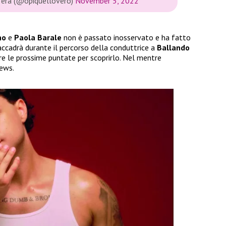
 era (@opiquellovero)
November 5, 2022
no
e
Paola Barale
non è passato inosservato e ha fatto
a accadrà durante il percorso della conduttrice a
Ballando
e le prossime puntate per scoprirlo. Nel mentre
news.