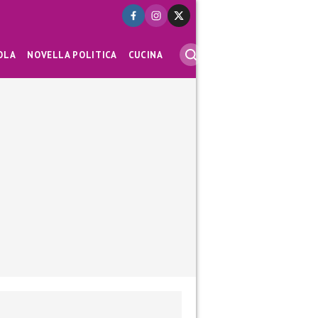
OLA
NOVELLA POLITICA
CUCINA