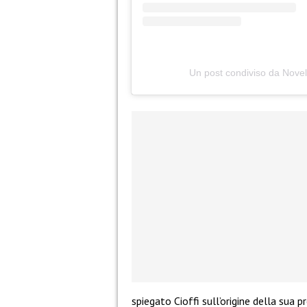
Un post condiviso da Novel
spiegato Cioffi sull’origine della sua