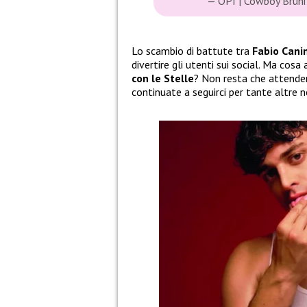
— OPI | Cowboy Bruni
Lo scambio di battute tra
Fabio Cani
divertire gli utenti sui social. Ma cos
con le Stelle
? Non resta che attender
continuate a seguirci per tante altre 