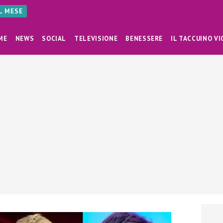
AL MESE
ME
NEWS
SOCIAL
TELEVISIONE
BENESSERE
IL TACCUINO VI