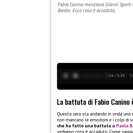
Fabio Canino menziona Gianni Sperti a 
Barale. Ecco cosa è accaduto.
0:27 / 3:35
1
La battuta di Fabio Canino è
Questa sera sta andando in onda una
non mancano le emozioni e i colpi di sc
che ha fatto una battuta a
Paola B
vediamo cosa è accaduto. Come sappiamo