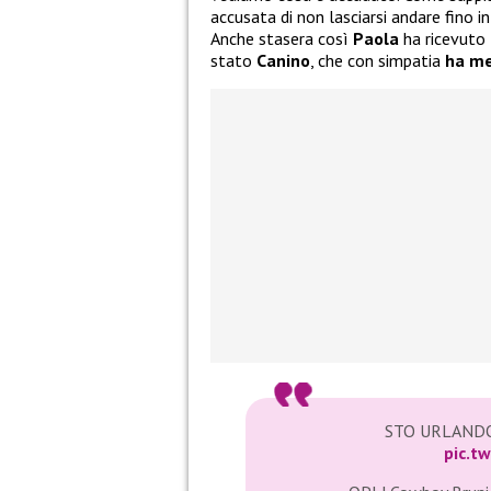
accusata di non lasciarsi andare fino i
Anche stasera così
Paola
ha ricevuto l
stato
Canino
, che con simpatia
ha me
STO URLAN
pic.t