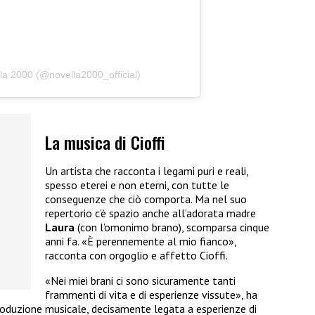
la 2000 (@novella2000_official)
La musica di Cioffi
Un artista che racconta i legami puri e reali,
spesso eterei e non eterni, con tutte le
conseguenze che ciò comporta. Ma nel suo
repertorio c’è spazio anche all’adorata madre
Laura
(con l’omonimo brano), scomparsa cinque
anni fa. «È perennemente al mio fianco»,
racconta con orgoglio e affetto Cioffi.
«Nei miei brani ci sono sicuramente tanti
frammenti di vita e di esperienze vissute», ha
 produzione musicale, decisamente legata a esperienze di