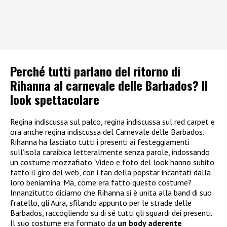
Perché tutti parlano del ritorno di
Rihanna al carnevale delle Barbados? Il
look spettacolare
Regina indiscussa sul palco, regina indiscussa sul red carpet e
ora anche regina indiscussa del Carnevale delle Barbados.
Rihanna ha lasciato tutti i presenti ai festeggiamenti
sull’isola caraibica letteralmente senza parole, indossando
un costume mozzafiato. Video e foto del look hanno subito
fatto il giro del web, con i fan della popstar incantati dalla
loro beniamina. Ma, come era fatto questo costume?
Innanzitutto diciamo che Rihanna si è unita alla band di suo
fratello, gli Aura, sfilando appunto per le strade delle
Barbados, raccogliendo su di sé tutti gli sguardi dei presenti.
Il suo costume era formato da
un body aderente