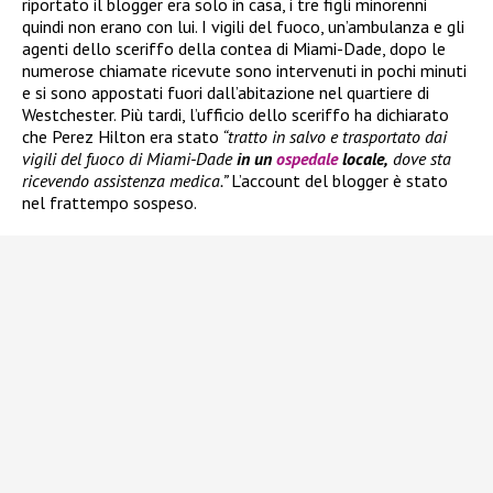
riportato il blogger era solo in casa, i tre figli minorenni
quindi non erano con lui. I vigili del fuoco, un’ambulanza e gli
agenti dello sceriffo della contea di Miami-Dade, dopo le
numerose chiamate ricevute sono intervenuti in pochi minuti
e si sono appostati fuori dall’abitazione nel quartiere di
Westchester. Più tardi, l’ufficio dello sceriffo ha dichiarato
che Perez Hilton era stato
“tratto in salvo e trasportato dai
vigili del fuoco di Miami-Dade
in un
ospedale
locale,
dove sta
ricevendo assistenza medica.”
L’account del blogger è stato
nel frattempo sospeso.