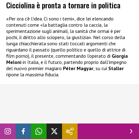
Cicciolina è pronta a tornare in politica
«Per ora c’è l’idea. Ci sono i temi», dice lei elencando
contenuti come «la battaglia contro la caccia, la
sperimentazione sugli animali, la sanità che ormai è per
pochi, il diritto allo sciopero, la giustizia». Nel corso della
lunga chiacchierata sono stati toccati argomenti che
riguardano il passato (quello politico e quello di attrice di
film porno), il presente, commentando l’operato di
Giorgia
Meloni
in Italia, e il futuro, partendo proprio dall’impegno
del nuovo premier magiaro
Péter Magyar
, su cui
Staller
ripone la massima fiducia.