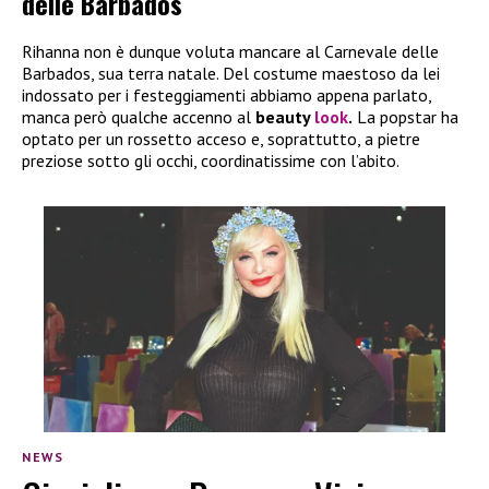
delle Barbados
Rihanna non è dunque voluta mancare al Carnevale delle
Barbados, sua terra natale. Del costume maestoso da lei
indossato per i festeggiamenti abbiamo appena parlato,
manca però qualche accenno al
beauty
look
.
La popstar ha
optato per un rossetto acceso e, soprattutto, a pietre
preziose sotto gli occhi, coordinatissime con l’abito.
NEWS