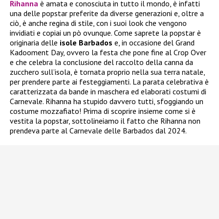
Rihanna
è amata e conosciuta in tutto il mondo, è infatti
una delle popstar preferite da diverse generazioni e, oltre a
ciò, è anche regina di stile, con i suoi look che vengono
invidiati e copiai un pò ovunque. Come saprete la popstar è
originaria delle
isole Barbados
e, in occasione del Grand
Kadooment Day, ovvero la festa che pone fine al Crop Over
e che celebra la conclusione del raccolto della canna da
zucchero sull’isola, è tornata proprio nella sua terra natale,
per prendere parte ai festeggiamenti. La parata celebrativa è
caratterizzata da bande in maschera ed elaborati costumi di
Carnevale. Rihanna ha stupido davvero tutti, sfoggiando un
costume mozzafiato! Prima di scoprire insieme come si è
vestita la popstar, sottolineiamo il fatto che Rihanna non
prendeva parte al Carnevale delle Barbados dal 2024.