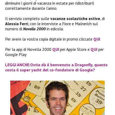
diminuire i giorni di vacanza in estate per ridistribuirli
correttamente durante l’anno.
Il servizio completo sulle
vacanze scolastiche estive
, di
Alessia Ferri
, con le interviste a Fiore e Malnerich sul
numero di
Novella 2000
in edicola.
Per avere la vostra copia digitale in promo cliccate
QUI
.
Per la app di Novella 2000
QUI
per Apple Store e
QUI
per
Google Play
LEGGI ANCHE:Ostia dà il benvenuto a Dragonfly, quanto
costa il super yacht del co-fondatore di Google?