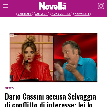
SANREMO
AMICI 24
NEWSLETTER
ABBONATI
NEWS
Dario Cassini accusa Selvaggia
di conflitto di interesse: lei lo