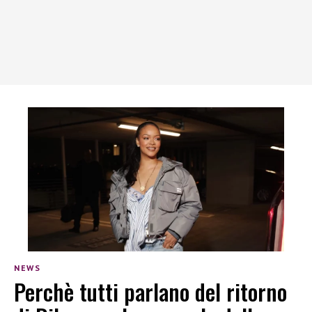
NEWS
Perchè tutti parlano del ritorno