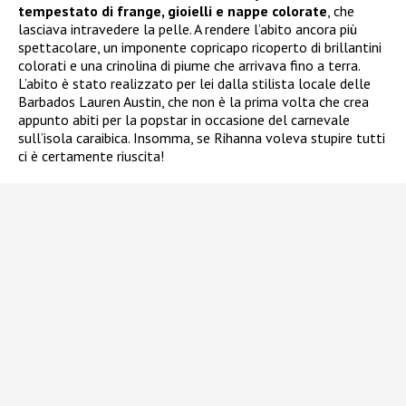
tempestato di frange, gioielli e nappe colorate
, che
lasciava intravedere la pelle. A rendere l’abito ancora più
spettacolare, un imponente copricapo ricoperto di brillantini
colorati e una crinolina di piume che arrivava fino a terra.
L’abito è stato realizzato per lei dalla stilista locale delle
Barbados Lauren Austin, che non è la prima volta che crea
appunto abiti per la popstar in occasione del carnevale
sull’isola caraibica. Insomma, se Rihanna voleva stupire tutti
ci è certamente riuscita!