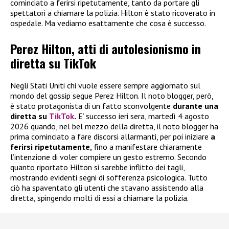
cominciato a ferirsi ripetutamente, tanto da portare gli
spettatori a chiamare la polizia. Hilton è stato ricoverato in
ospedale. Ma vediamo esattamente che cosa è successo.
Perez Hilton, atti di autolesionismo in
diretta su TikTok
Negli Stati Uniti chi vuole essere sempre aggiornato sul
mondo del gossip segue Perez Hilton. Il noto blogger, però,
è stato protagonista di un fatto sconvolgente
durante una
diretta su
TikTok
.
E’ successo ieri sera, martedì 4 agosto
2026 quando, nel bel mezzo della diretta, il noto blogger ha
prima cominciato a fare discorsi allarmanti, per poi iniziare
a
ferirsi ripetutamente,
fino a manifestare chiaramente
l’intenzione di voler compiere un gesto estremo. Secondo
quanto riportato Hilton si sarebbe inflitto dei tagli,
mostrando evidenti segni di sofferenza psicologica. Tutto
ciò ha spaventato gli utenti che stavano assistendo alla
diretta, spingendo molti di essi a chiamare la polizia.