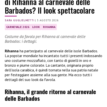
di Rihanna al carnevale delle
Barbados? Il look spettacolare
SARA GUGLIELMETTI
|
5 AGOSTO 2026
CARNEVALE 2026
LOOK
RIHANNA
Costume da favola per Rihanna al carnevale delle
Barbados: i dettagli.
Rihanna
ha partecipato al carnevale delle isole Barbados.
La popstar mondiale ha incantato tutti i presenti indossando
uno costume mozzafiato, con tanto di gioielli in oro e
bronzo e piume colorate. La cantante, originaria proprio
dell’isola caraibica, è quindi tornata nella sua patria natale
per festeggiare assieme alla sua gente. Ma ecco tutti i
dettagli del suo look da favola.
Rihanna, il grande ritorno al carnevale
delle Barbados