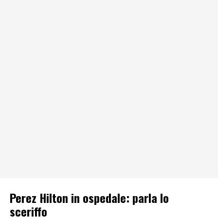
Perez Hilton in ospedale: parla lo
sceriffo