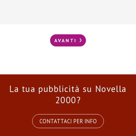
AVANTI
La tua pubblicità su Novella
2000?
CONTATTACI PER INFO