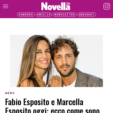
SANREMO
AMICI 24
NEWSLETTER
ABBONATI
NEWS
Fabio Esposito e Marcella
Esposito oggi: ecco come sono