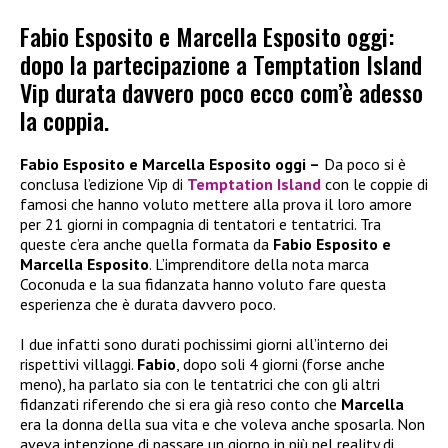
Fabio Esposito e Marcella Esposito oggi:
dopo la partecipazione a Temptation Island
Vip durata davvero poco ecco com’è adesso
la coppia.
Fabio Esposito e Marcella Esposito oggi –
Da poco si è
conclusa l’edizione Vip di
Temptation Island
con le coppie di
famosi che hanno voluto mettere alla prova il loro amore
per 21 giorni in compagnia di tentatori e tentatrici. Tra
queste c’era anche quella formata da
Fabio Esposito e
Marcella Esposito
. L’imprenditore della nota marca
Coconuda e la sua fidanzata hanno voluto fare questa
esperienza che è durata davvero poco.
I due infatti sono durati pochissimi giorni all’interno dei
rispettivi villaggi.
Fabio
, dopo soli 4 giorni (forse anche
meno), ha parlato sia con le tentatrici che con gli altri
fidanzati riferendo che si era già reso conto che
Marcella
era la donna della sua vita e che voleva anche sposarla. Non
aveva intenzione di passare un giorno in più nel reality di