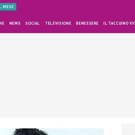
AL MESE
ME
NEWS
SOCIAL
TELEVISIONE
BENESSERE
IL TACCUINO VI