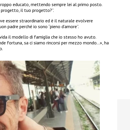
 troppo educato, mettendo sempre lei al primo posto.
 progetto, il tuo progetto?”.
eve essere straordinario ed è il naturale evolvere
uon padre perché io sono “pieno d’amore”.
ida il modello di famiglia che io stesso ho avuto.
nde fortuna, sa ci siamo rincorsi per mezzo mondo…», ha
o.