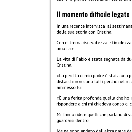
Il momento difficile legato
In una recente intervista al settimana
della sua storia con Cristina.
Con estrema riservatezza e timidezza, 
ama fare.
La vita di Fabio è stata segnata da du
Cristina.
«La perdita di mio padre è stata una pe
distacchi non sono lutti perché nel mi
ammesso lui.
«È una ferita profonda quella che ho, 
rispondere a chi mi chiedeva conto di c
Mi fanno ridere quelli che parlano di vi
guardarsi dentro.
Me ne sono andato dall’altra parte 