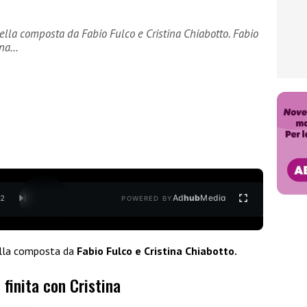
lla composta da Fabio Fulco e Cristina Chiabotto. Fabio
tina…
Ad
hub
Media
/
2
POWERED BY
ella composta da
Fabio Fulco e Cristina Chiabotto.
 finita con Cristina