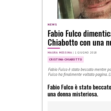
NEWS
Fabio Fulco dimentic
Chiabotto con una n
MAURA MESSINA
|
1 GIUGNO 2018
CRISTINA-CHIABOTTO
Fabio Fulco è stato beccato mentre p
Fulco ha finalmente voltato pagina. L
Fabio Fulco è stato beccat
una donna misteriosa.