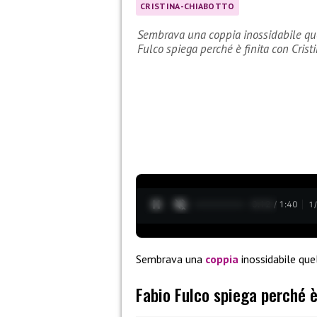
CRISTINA-CHIABOTTO
Sembrava una coppia inossidabile que
Fulco spiega perché è finita con Cris
0:13 / 1:40
1
Sembrava una
coppia
inossidabile qu
Fabio Fulco spiega perché è