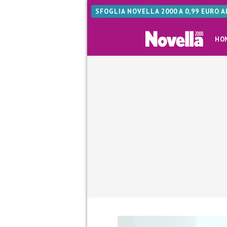
SFOGLIA NOVELLA 2000 A 0,99 EURO 
HO