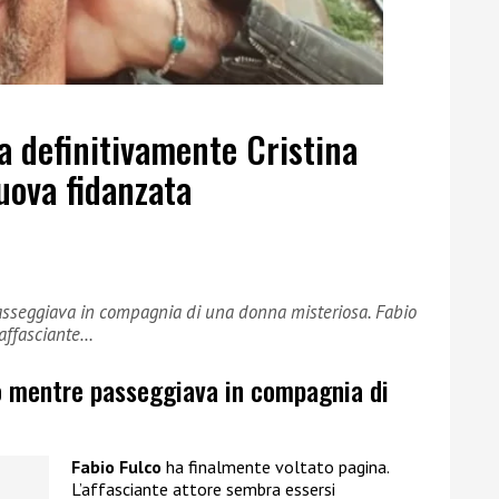
a definitivamente Cristina
uova fidanzata
asseggiava in compagnia di una donna misteriosa. Fabio
’affasciante…
o mentre passeggiava in compagnia di
Fabio Fulco
ha finalmente voltato pagina.
L’affasciante attore sembra essersi