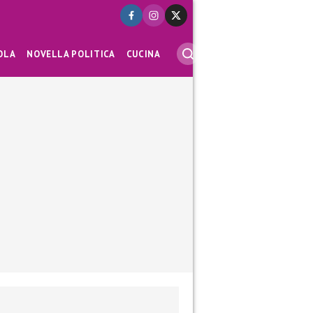
OLA
NOVELLA POLITICA
CUCINA