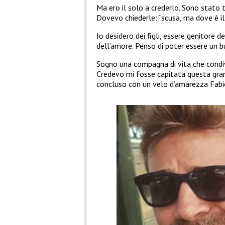
Ma ero il solo a crederlo. Sono stato
Dovevo chiederle: “scusa, ma dove è il
Io desidero dei figli, essere genitore d
dell’amore. Penso di poter essere un b
Sogno una compagna di vita che condiv
Credevo mi fosse capitata questa gra
concluso con un velo d’amarezza Fabi