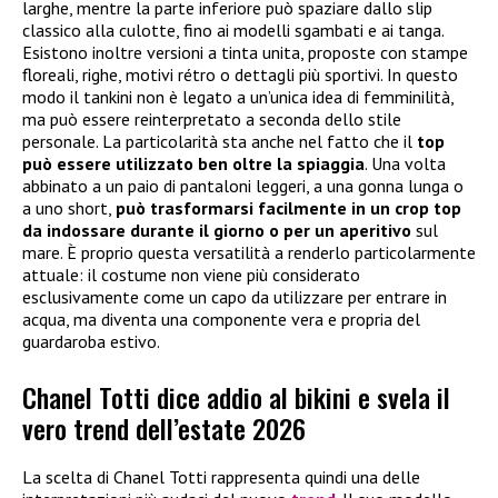
larghe, mentre la parte inferiore può spaziare dallo slip
classico alla culotte, fino ai modelli sgambati e ai tanga.
Esistono inoltre versioni a tinta unita, proposte con stampe
floreali, righe, motivi rétro o dettagli più sportivi. In questo
modo il tankini non è legato a un’unica idea di femminilità,
ma può essere reinterpretato a seconda dello stile
personale. La particolarità sta anche nel fatto che il
top
può essere utilizzato ben oltre la spiaggia
. Una volta
abbinato a un paio di pantaloni leggeri, a una gonna lunga o
a uno short,
può trasformarsi facilmente in un crop top
da indossare durante il giorno o per un aperitivo
sul
mare. È proprio questa versatilità a renderlo particolarmente
attuale: il costume non viene più considerato
esclusivamente come un capo da utilizzare per entrare in
acqua, ma diventa una componente vera e propria del
guardaroba estivo.
Chanel Totti dice addio al bikini e svela il
vero trend dell’estate 2026
La scelta di Chanel Totti rappresenta quindi una delle