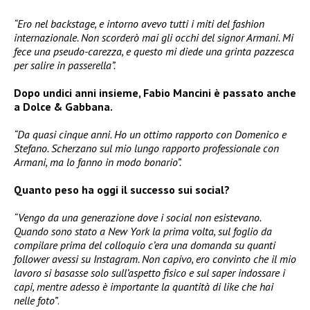
“Ero nel backstage, e intorno avevo tutti i miti del fashion
internazionale. Non scorderò mai gli occhi del signor Armani. Mi
fece una pseudo-carezza, e questo mi diede una grinta pazzesca
per salire in passerella”.
Dopo undici anni insieme, Fabio Mancini è passato anche
a Dolce & Gabbana.
“Da quasi cinque anni. Ho un ottimo rapporto con Domenico e
Stefano. Scherzano sul mio lungo rapporto professionale con
Armani, ma lo fanno in modo bonario”.
Quanto peso ha oggi il successo sui social?
“Vengo da una generazione dove i social non esistevano.
Quando sono stato a New York la prima volta, sul foglio da
compilare prima del colloquio c’era una domanda su quanti
follower avessi su Instagram. Non capivo, ero convinto che il mio
lavoro si basasse solo sull’aspetto fisico e sul saper indossare i
capi, mentre adesso è importante la quantità di like che hai
nelle foto”
.