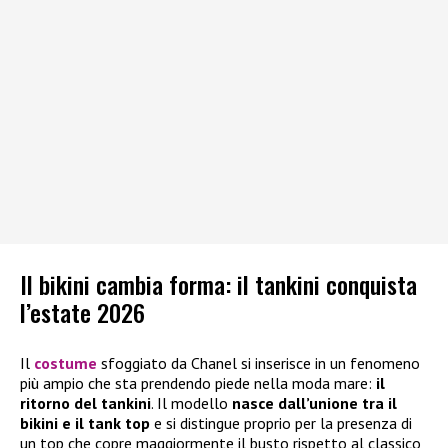
Il bikini cambia forma: il tankini conquista
l’estate 2026
Il
costume
sfoggiato da Chanel si inserisce in un fenomeno
più ampio che sta prendendo piede nella moda mare:
il
ritorno del tankini
. Il modello
nasce dall’unione tra il
bikini e il tank top
e si distingue proprio per la presenza di
un top che copre maggiormente il busto rispetto al classico