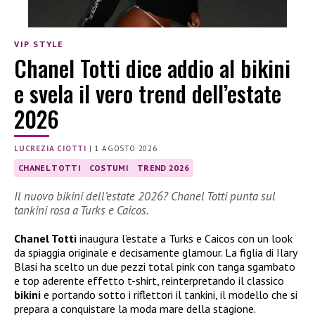
VIP STYLE
Chanel Totti dice addio al bikini
e svela il vero trend dell’estate
2026
LUCREZIA CIOTTI
|
1 AGOSTO 2026
CHANEL TOTTI
COSTUMI
TREND 2026
Il nuovo bikini dell’estate 2026? Chanel Totti punta sul
tankini rosa a Turks e Caicos.
Chanel Totti
inaugura l’estate a Turks e Caicos con un look
da spiaggia originale e decisamente glamour. La figlia di Ilary
Blasi ha scelto un due pezzi total pink con tanga sgambato
e top aderente effetto t-shirt, reinterpretando il classico
bikini
e portando sotto i riflettori il tankini, il modello che si
prepara a conquistare la moda mare della stagione.