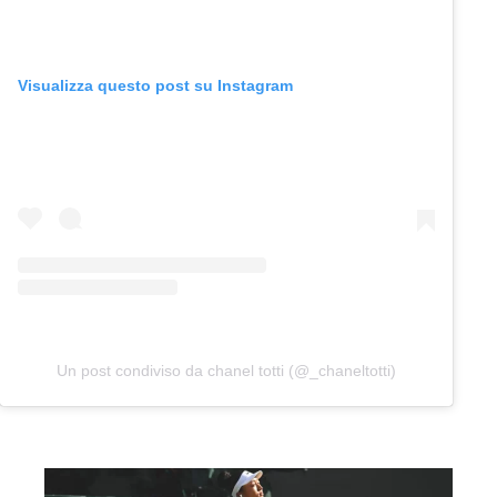
Visualizza questo post su Instagram
Un post condiviso da chanel totti (@_chaneltotti)