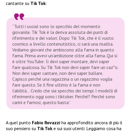
cantante su
Tik Tok
:
“Tutti i social sono lo specchio del momento
giovanile. Tik Tok è la deriva assoluta dei punti di
riferimento e dei valori. Dopo Tik Tok, che è il vuoto
cosmico a livello contenutistico, ci sarà una risalita.
Vediamo giovani che ambiscono alla fama in quanto
fama. Prima avevi un’ambizione oltre alla fama. Qui si
è oltre YouTube: lì devi saper montare, devi saper
fare qualcosa. Su Tik Tok non devi saper fare un caz*o.
Non devi saper cantare, non devi saper ballare.
Capisco perché una ragazzina o un ragazzino voglia
fare questo. Se il fine ultimo è la fama e non
l’abilità… Credo che sia specchio dei tempi. I modelli di
riferimento oggi sono i tiktoker. Perché? Perché sono
carini e famosi, questo basta”.
A quel punto
Fabio Rovazzi
ha approfondito ancora di più il
suo pensiero su
Tik Tok
e sui suoi utenti. Leggiamo cosa ha