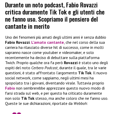
Durante un noto podcast, Fabio Rovazzi
critica duramente Tik Tok e gli utenti che
ne fanno uso. Scopriamo il pensiero del
cantante in merito
Uno dei fenomeni più amati degli ultimi anni è senza dubbio
Fabio Rovazzi
.
L’amato cantante
, che nel corso della sua
carriera ha rilasciato diverse hit di successo, come in molti
sapranno nasce come youtuber e videomaker, e solo
recentemente ha deciso di debuttare sulla piattaforma
Twich. Proprio qualche ora fa però
Rovazzi
è stato uno degli
ospiti del noto
Cerbero Podcast
, durante il quale, tra le varie
questioni, è stato affrontato l’argomento
Tik Tok
. Il nuovo
social network, come sappiamo, negli ultimi mesi ha
spopolato tra i giovani, diventando virale. Tuttavia proprio
Fabio
non sembrerebbe apprezzare questo nuovo modo di
farsi strada sul web, e per questo ha criticato duramente
non solo
Tik Tok
stesso, ma anche coloro che ne fanno uso.
Queste le sue dichiarazioni, riportate da
Webboh
: