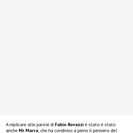
A replicare alle parole di
Fabio Rovazzi
è stato è stato
anche
Mr Marra
, che ha condiviso a pieno il pensiero del