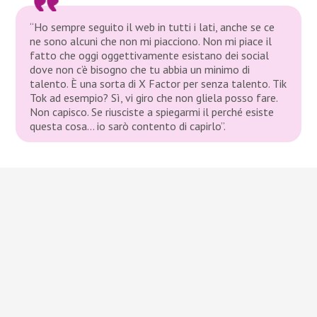
“Ho sempre seguito il web in tutti i lati, anche se ce
ne sono alcuni che non mi piacciono. Non mi piace il
fatto che oggi oggettivamente esistano dei social
dove non c’è bisogno che tu abbia un minimo di
talento. È una sorta di X Factor per senza talento. Tik
Tok ad esempio? Sì, vi giro che non gliela posso fare.
Non capisco. Se riusciste a spiegarmi il perché esiste
questa cosa… io sarò contento di capirlo”.