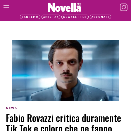
SANREMO
AMICI 24
NEWSLETTER
ABBONATI
NEWS
Fabio Rovazzi critica duramente
Tik Tok e coloro che ne fanno