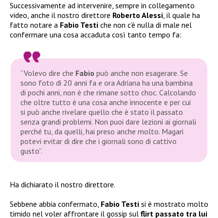
Successivamente ad intervenire, sempre in collegamento
video, anche il nostro direttore
Roberto Alessi
, il quale ha
fatto notare a
Fabio Testi
che non c’è nulla di male nel
confermare una cosa accaduta così tanto tempo fa:
“Volevo dire che
Fabio
può anche non esagerare. Se
sono foto di 20 anni fa e ora Adriana ha una bambina
di pochi anni, non è che rimane sotto choc. Calcolando
che oltre tutto è una cosa anche innocente e per cui
si può anche rivelare quello che è stato il passato
senza grandi problemi. Non puoi dare lezioni ai giornali
perché tu, da quelli, hai preso anche molto. Magari
potevi evitar di dire che i giornali sono di cattivo
gusto”.
Ha dichiarato il nostro direttore.
Sebbene abbia confermato,
Fabio Testi
si è mostrato molto
timido nel voler affrontare il gossip sul
flirt passato tra lui