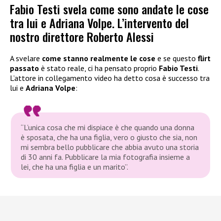
Fabio Testi svela come sono andate le cose
tra lui e Adriana Volpe. L’intervento del
nostro direttore Roberto Alessi
A svelare
come stanno realmente le cose
e se questo
flirt
passato
è stato reale, ci ha pensato proprio
Fabio Testi
.
L’attore in collegamento video ha detto cosa è successo tra
lui e
Adriana Volpe
:
“L’unica cosa che mi dispiace è che quando una donna
è sposata, che ha una figlia, vero o giusto che sia, non
mi sembra bello pubblicare che abbia avuto una storia
di 30 anni fa. Pubblicare la mia fotografia insieme a
lei, che ha una figlia e un marito”.