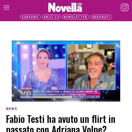
SANREMO
AMICI 24
NEWSLETTER
ABBONATI
NEWS
Fabio Testi ha avuto un flirt in
passato con Adriana Volpe?