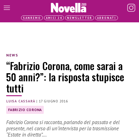
SANREMO
AMICI 24
NEWSLETTER
ABBONATI
NEWS
“Fabrizio Corona, come sarai a
50 anni?”: la risposta stupisce
tutti
LUISA CASSARÀ
|
17 GIUGNO 2016
FABRIZIO CORONA
Fabrizio Corona si racconta, parlando del passato e del
presente, nel corso di un’intervista per la trasmissione
“Estate in diretta”.…