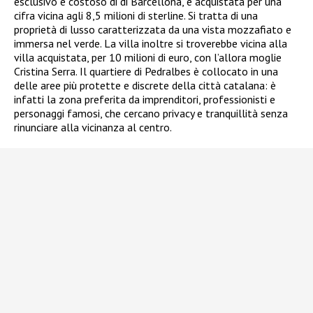
esclusivo e costoso di di Barcellona, e acquistata per una
cifra vicina agli 8,5 milioni di sterline. Si tratta di una
proprietà di lusso caratterizzata da una vista mozzafiato e
immersa nel verde. La villa inoltre si troverebbe vicina alla
villa acquistata, per 10 milioni di euro, con l’allora moglie
Cristina Serra. Il quartiere di Pedralbes è collocato in una
delle aree più protette e discrete della città catalana: è
infatti la zona preferita da imprenditori, professionisti e
personaggi
famosi, che cercano privacy e tranquillità senza
rinunciare alla vicinanza al centro.