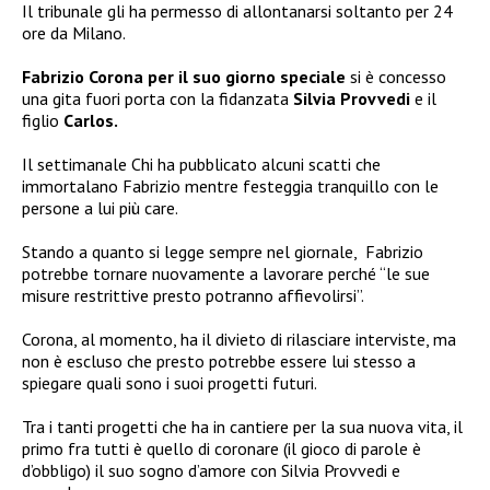
Il tribunale gli ha permesso di allontanarsi soltanto per 24
ore da Milano.
Fabrizio Corona per il suo giorno speciale
si è concesso
una gita fuori porta con la fidanzata
Silvia Provvedi
e il
figlio
Carlos.
Il settimanale Chi ha pubblicato alcuni scatti che
immortalano Fabrizio mentre festeggia tranquillo con le
persone a lui più care.
Stando a quanto si legge sempre nel giornale, Fabrizio
potrebbe tornare nuovamente a lavorare perché “le sue
misure restrittive presto potranno affievolirsi”.
Corona, al momento, ha il divieto di rilasciare interviste, ma
non è escluso che presto potrebbe essere lui stesso a
spiegare quali sono i suoi progetti futuri.
Tra i tanti progetti che ha in cantiere per la sua nuova vita, il
primo fra tutti è quello di coronare (il gioco di parole è
d’obbligo) il suo sogno d’amore con Silvia Provvedi e