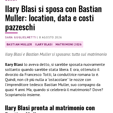
Ilary Blasi si sposa con Bastian
Muller: location, data e costi
pazzeschi
SARA GUGLIELMETTI
|
8 AGOSTO 2026
BASTIAN MULLER
ILARY BLASI
MATRIMONI 2026
Ilary Blasi e Bastian Muller si sposano: tutto sul matrimonio
Ilary Blasi
lo aveva detto, si sarebbe sposata nuovamente
soltanto quando sarebbe stata libera. E ora, ottenuto il
divorzio da Francesco Totti, la conduttrice romana lo è.
Quindi, non c’è più nulla a “ostacolare” le nozze con
l’imprenditore tedesco Bastian Muller, suo compagno da
quasi 4 anni. Ma, quando si celebrerà il matrimonio? Dove?
Scopriamolo insieme.
Ilary Blasi pronta al matrimonio con