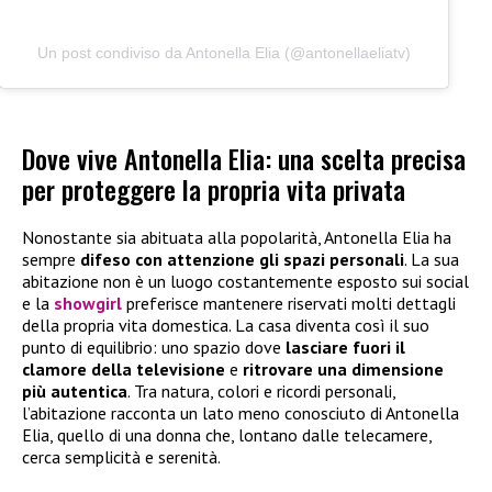
Un post condiviso da Antonella Elia (@antonellaeliatv)
Dove vive Antonella Elia: una scelta precisa
per proteggere la propria vita privata
Nonostante sia abituata alla popolarità, Antonella Elia ha
sempre
difeso con attenzione gli spazi personali
. La sua
abitazione non è un luogo costantemente esposto sui social
e la
showgirl
preferisce mantenere riservati molti dettagli
della propria vita domestica. La casa diventa così il suo
punto di equilibrio: uno spazio dove
lasciare fuori il
clamore della televisione
e
ritrovare una dimensione
più autentica
. Tra natura, colori e ricordi personali,
l’abitazione racconta un lato meno conosciuto di Antonella
Elia, quello di una donna che, lontano dalle telecamere,
cerca semplicità e serenità.