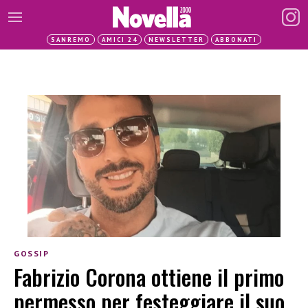
SANREMO
AMICI 24
NEWSLETTER
ABBONATI
GOSSIP
Fabrizio Corona ottiene il primo
permesso per festeggiare il suo