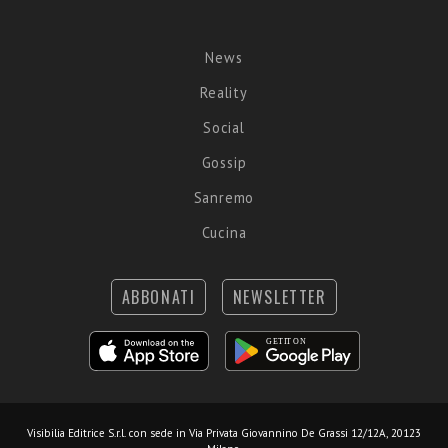
News
Reality
Social
Gossip
Sanremo
Cucina
ABBONATI
NEWSLETTER
Visibilia Editrice S.r.l.
con sede in Via Privata Giovannino De Grassi 12/12A, 20123