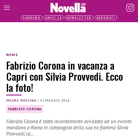
SANREMO
AMICI 24
NEWSLETTER
ABBONATI
NEWS
Fabrizio Corona in vacanza a
Capri con Silvia Provvedi. Ecco
la foto!
MAURA MESSINA
|
31 MAGGIO 2016
FABRIZIO CORONA
Fabrizio Corona è stato recentemente avvistato ad un evento
mondano a Roma in compagnia della sua ex fiamma Silvia
Provvedi, la…