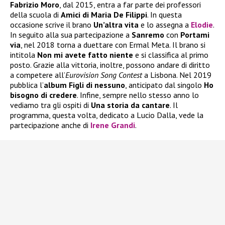
Fabrizio Moro
, dal 2015, entra a far parte dei professori
della scuola di
Amici di Maria De Filippi
. In questa
occasione scrive il brano
Un’altra vita
e lo assegna a
Elodie
.
In seguito alla sua partecipazione a
Sanremo
con
Portami
via
, nel 2018 torna a duettare con Ermal Meta. Il brano si
intitola
Non mi avete fatto niente
e si classifica al primo
posto. Grazie alla vittoria, inoltre, possono andare di diritto
a competere all’
Eurovision Song Contest
a Lisbona. Nel 2019
pubblica l’
album
Figli di nessuno
, anticipato dal singolo
Ho
bisogno di credere
. Infine, sempre nello stesso anno lo
vediamo tra gli ospiti di
Una storia da cantare
. Il
programma, questa volta, dedicato a Lucio Dalla, vede la
partecipazione anche di
Irene Grandi
.