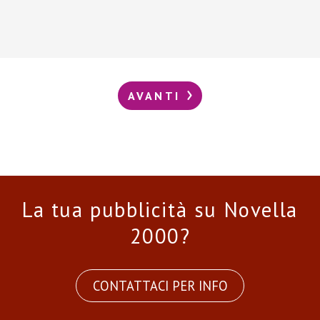
AVANTI
La tua pubblicità su Novella
2000?
CONTATTACI PER INFO