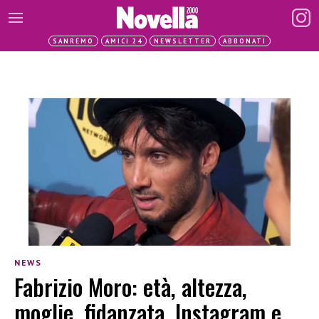
SANREMO
AMICI 24
NEWSLETTER
ABBONATI
NEWS
Fabrizio Moro: età, altezza,
moglie, fidanzata, Instagram e