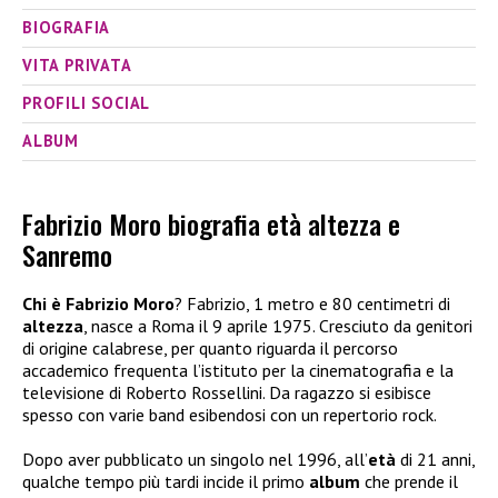
BIOGRAFIA
VITA PRIVATA
PROFILI SOCIAL
ALBUM
Fabrizio Moro biografia età altezza e
Sanremo
Chi
è Fabrizio Moro
? Fabrizio, 1 metro e 80 centimetri di
altezza
, nasce a Roma il 9 aprile 1975. Cresciuto da genitori
di origine calabrese, per quanto riguarda il percorso
accademico frequenta l’istituto per la cinematografia e la
televisione di Roberto Rossellini. Da ragazzo si esibisce
spesso con varie band esibendosi con un repertorio rock.
Dopo aver pubblicato un singolo nel 1996, all’
età
di 21 anni,
qualche tempo più tardi incide il primo
album
che prende il