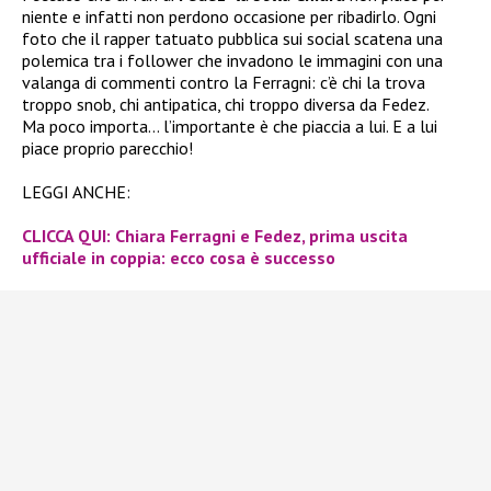
niente e infatti non perdono occasione per ribadirlo. Ogni
foto che il rapper tatuato pubblica sui social scatena una
polemica tra i follower che invadono le immagini con una
valanga di commenti contro la Ferragni: c’è chi la trova
troppo snob, chi antipatica, chi troppo diversa da Fedez.
Ma poco importa… l’importante è che piaccia a lui. E a lui
piace proprio parecchio!
LEGGI ANCHE:
CLICCA QUI: Chiara Ferragni e Fedez, prima uscita
ufficiale in coppia: ecco cosa è successo