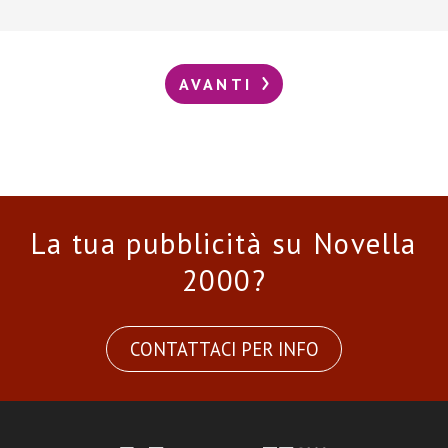
AVANTI
La tua pubblicità su Novella
2000?
CONTATTACI PER INFO