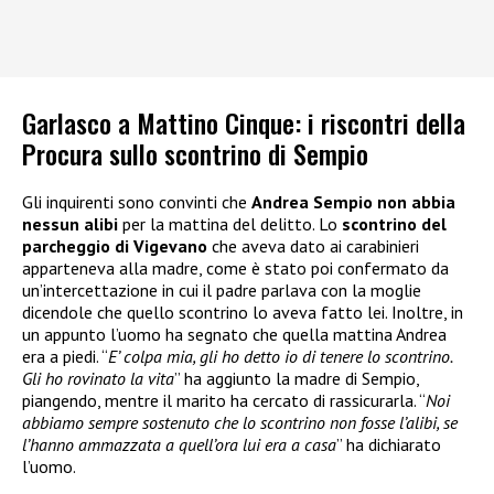
Garlasco a Mattino Cinque: i riscontri della
Procura sullo scontrino di Sempio
Gli inquirenti sono convinti che
Andrea Sempio non abbia
nessun alibi
per la mattina del delitto. Lo
scontrino del
parcheggio di Vigevano
che aveva dato ai carabinieri
apparteneva alla madre, come è stato poi confermato da
un’intercettazione in cui il padre parlava con la moglie
dicendole che quello scontrino lo aveva fatto lei. Inoltre, in
un appunto l’uomo ha segnato che quella mattina Andrea
era a piedi. “
E’ colpa mia, gli ho detto io di tenere lo scontrino.
Gli ho rovinato la vita
” ha aggiunto la madre di Sempio,
piangendo, mentre il marito ha cercato di rassicurarla. “
Noi
abbiamo sempre sostenuto che lo scontrino non fosse l’alibi, se
l’hanno ammazzata a quell’ora lui era a casa
” ha dichiarato
l’uomo.