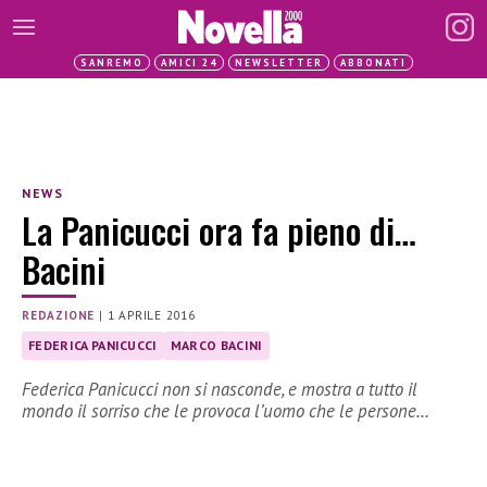
SANREMO
AMICI 24
NEWSLETTER
ABBONATI
NEWS
La Panicucci ora fa pieno di…
Bacini
REDAZIONE
|
1 APRILE 2016
FEDERICA PANICUCCI
MARCO BACINI
Federica Panicucci non si nasconde, e mostra a tutto il
mondo il sorriso che le provoca l’uomo che le persone…