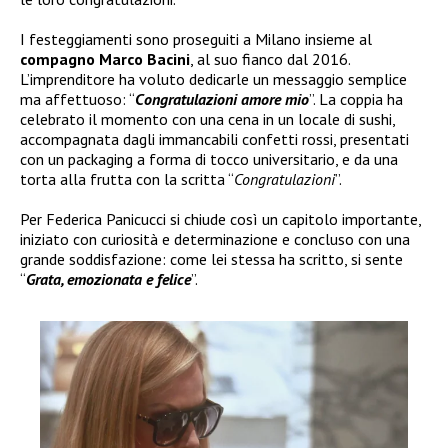
I festeggiamenti sono proseguiti a Milano insieme al
compagno Marco Bacini
, al suo fianco dal 2016.
L’imprenditore ha voluto dedicarle un messaggio semplice
ma affettuoso: “
Congratulazioni amore mio
”. La coppia ha
celebrato il momento con una cena in un locale di sushi,
accompagnata dagli immancabili confetti rossi, presentati
con un packaging a forma di tocco universitario, e da una
torta alla frutta con la scritta “
Congratulazioni
”.
Per Federica Panicucci si chiude così un capitolo importante,
iniziato con curiosità e determinazione e concluso con una
grande soddisfazione: come lei stessa ha scritto, si sente
“
Grata, emozionata e felice
”.