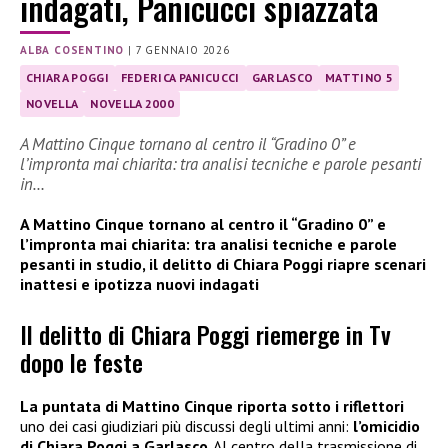
indagati, Panicucci spiazzata
ALBA COSENTINO
|
7 GENNAIO 2026
CHIARA POGGI
FEDERICA PANICUCCI
GARLASCO
MATTINO 5
NOVELLA
NOVELLA 2000
A Mattino Cinque tornano al centro il “Gradino 0” e
l’impronta mai chiarita: tra analisi tecniche e parole pesanti
in…
A Mattino Cinque tornano al centro il “Gradino 0” e
l’impronta mai chiarita: tra analisi tecniche e parole
pesanti in studio, il delitto di Chiara Poggi riapre scenari
inattesi e ipotizza
nuovi indagati
Il delitto di Chiara Poggi riemerge in Tv
dopo le feste
La puntata di Mattino Cinque riporta sotto i riflettori
uno dei casi giudiziari più discussi degli ultimi anni:
l’omicidio
di Chiara Poggi a Garlasco
. Al centro della trasmissione di