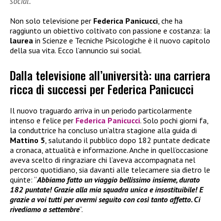
social.
Non solo televisione per
Federica Panicucci
, che ha
raggiunto un obiettivo coltivato con passione e costanza: la
laurea
in Scienze e Tecniche Psicologiche è il nuovo capitolo
della sua vita. Ecco l’annuncio sui social.
Dalla televisione all’università: una carriera
ricca di successi per Federica Panicucci
Il nuovo traguardo arriva in un periodo particolarmente
intenso e felice per
Federica Panicucci
. Solo pochi giorni fa,
la conduttrice ha concluso un’altra stagione alla guida di
Mattino 5
, salutando il pubblico dopo 182 puntate dedicate
a cronaca, attualità e informazione. Anche in quell’occasione
aveva scelto di ringraziare chi l’aveva accompagnata nel
percorso quotidiano, sia davanti alle telecamere sia dietro le
quinte: “
Abbiamo fatto un viaggio bellissimo insieme, durato
182 puntate! Grazie alla mia squadra unica e insostituibile! E
grazie a voi tutti per avermi seguito con così tanto affetto. Ci
rivediamo a settembre
”.