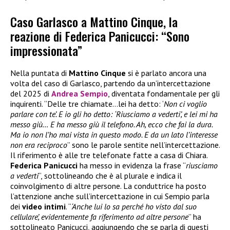
Caso Garlasco a Mattino Cinque, la
reazione di Federica Panicucci: “Sono
impressionata”
Nella puntata di
Mattino Cinque
si è parlato ancora una
volta del caso di Garlasco, partendo da un’intercettazione
del 2025 di
Andrea Sempio
, diventata fondamentale per gli
inquirenti. “Delle tre chiamate…lei ha detto: ‘
Non ci voglio
parlare con te’. E io gli ho detto:
‘Riusciamo a vederti’, e lei mi ha
messo giù… E ha messo giù il telefono. Ah, ecco che fai la dura.
Ma io non l’ho mai vista in questo modo. E da un lato l’interesse
non era reciproco
” sono le parole sentite nell’intercettazione.
Il riferimento è alle tre telefonate fatte a casa di Chiara.
Federica Panicucci
ha messo in evidenza la frase “
riusciamo
a vederti
“, sottolineando che è al plurale e indica il
coinvolgimento di altre persone. La conduttrice ha posto
l’attenzione anche sull’intercettazione in cui Sempio parla
dei
video intimi
. “
‘Anche lui lo sa perché ho visto dal suo
cellulare’, evidentemente fa riferimento ad altre persone
” ha
sottolineato Panicucci, aggiungendo che se parla di questi