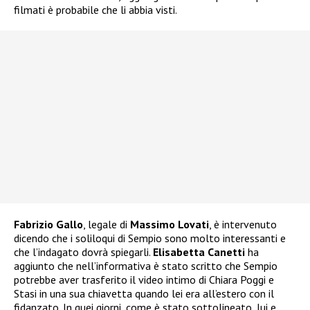
filmati è probabile che li abbia visti.
Fabrizio Gallo
, legale di
Massimo Lovati
, è intervenuto
dicendo che i soliloqui di Sempio sono molto interessanti e
che l’indagato dovrà spiegarli.
Elisabetta Canetti
ha
aggiunto che nell’informativa è stato scritto che Sempio
potrebbe aver trasferito il video intimo di Chiara Poggi e
Stasi in una sua chiavetta quando lei era all’estero con il
fidanzato. In quei giorni, come è stato sottolineato, lui e