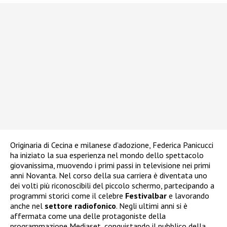
Originaria di Cecina e milanese d’adozione, Federica Panicucci
ha iniziato la sua esperienza nel mondo dello spettacolo
giovanissima, muovendo i primi passi in televisione nei primi
anni Novanta. Nel corso della sua carriera è diventata uno
dei volti più riconoscibili del piccolo schermo, partecipando a
programmi storici come il celebre
Festivalbar
e lavorando
anche nel
settore radiofonico
. Negli ultimi anni si è
affermata come una delle protagoniste della
programmazione Mediaset, conquistando il pubblico della