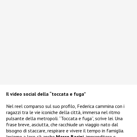
Il video social della “toccata e fuga”
Nel reel comparso sul suo profilo, Federica cammina con i
ragazzi tra le vie iconiche della città, immersa nel ritmo
pulsante della metropoli. “Toccata e fuga”, scrive lei. Una
frase breve, asciutta, che racchiude un viaggio nato dal
bisogno di staccare, respirare e vivere il tempo in famiglia.
Insieme a loro c’è anche
Marco Bacini
, imprenditore e