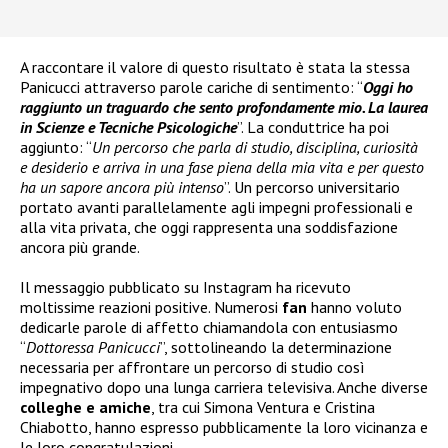
A raccontare il valore di questo risultato è stata la stessa
Panicucci attraverso parole cariche di sentimento: “
Oggi ho
raggiunto un traguardo che sento profondamente mio. La laurea
in Scienze e Tecniche Psicologiche
”. La conduttrice ha poi
aggiunto: “
Un percorso che parla di studio, disciplina, curiosità
e desiderio e arriva in una fase piena della mia vita e per questo
ha un sapore ancora più intenso
”. Un percorso universitario
portato avanti parallelamente agli impegni professionali e
alla vita privata, che oggi rappresenta una soddisfazione
ancora più grande.
Il messaggio pubblicato su Instagram ha ricevuto
moltissime reazioni positive. Numerosi
fan
hanno voluto
dedicarle parole di affetto chiamandola con entusiasmo
“
Dottoressa Panicucci
”, sottolineando la determinazione
necessaria per affrontare un percorso di studio così
impegnativo dopo una lunga carriera televisiva. Anche diverse
colleghe e amiche
, tra cui Simona Ventura e Cristina
Chiabotto, hanno espresso pubblicamente la loro vicinanza e
le loro congratulazioni.