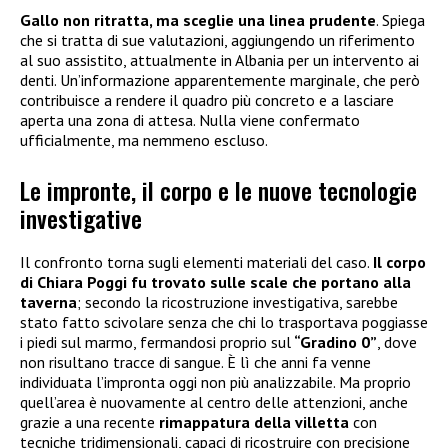
Gallo non ritratta, ma sceglie una linea prudente
. Spiega
che si tratta di sue valutazioni, aggiungendo un riferimento
al suo assistito, attualmente in Albania per un intervento ai
denti. Un’informazione apparentemente marginale, che però
contribuisce a rendere il quadro più concreto e a lasciare
aperta una zona di attesa. Nulla viene confermato
ufficialmente, ma nemmeno escluso.
Le impronte, il corpo e le nuove tecnologie
investigative
Il confronto torna sugli elementi materiali del caso.
Il corpo
di Chiara Poggi fu trovato sulle scale che portano alla
taverna
; secondo la ricostruzione investigativa, sarebbe
stato fatto scivolare senza che chi lo trasportava poggiasse
i piedi sul marmo, fermandosi proprio sul
“Gradino 0”
, dove
non risultano tracce di sangue. È lì che anni fa venne
individuata l’impronta oggi non più analizzabile. Ma proprio
quell’area è nuovamente al centro delle attenzioni, anche
grazie a una recente
rimappatura della villetta
con
tecniche tridimensionali, capaci di ricostruire con precisione