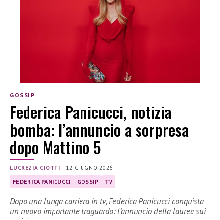
GOSSIP
Federica Panicucci, notizia
bomba: l’annuncio a sorpresa
dopo Mattino 5
LUCREZIA CIOTTI
|
12 GIUGNO 2026
FEDERICA PANICUCCI
GOSSIP
TV
Dopo una lunga carriera in tv, Federica Panicucci conquista
un nuovo importante traguardo: l’annuncio della laurea sui