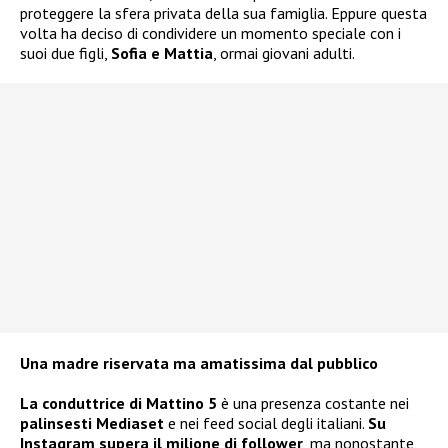
proteggere la sfera privata della sua famiglia. Eppure questa
volta ha deciso di condividere un momento speciale con i
suoi due figli,
Sofia e Mattia
, ormai giovani adulti.
Una madre riservata ma amatissima dal pubblico
La conduttrice di Mattino 5
è una presenza costante nei
palinsesti Mediaset
e nei feed social degli italiani.
Su
Instagram supera il milione di follower
, ma nonostante