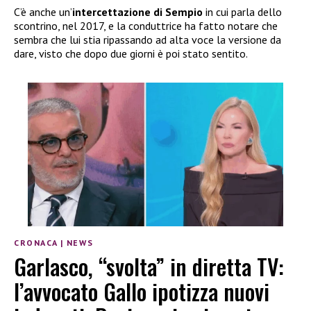
C’è anche un’
intercettazione di Sempio
in cui parla dello
scontrino, nel 2017, e la conduttrice ha fatto notare che
sembra che lui stia ripassando ad alta voce la versione da
dare, visto che dopo due giorni è poi stato sentito.
CRONACA
|
NEWS
Garlasco, “svolta” in diretta TV:
l’avvocato Gallo ipotizza nuovi