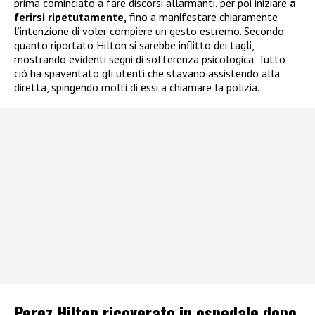
prima cominciato a fare discorsi allarmanti, per poi iniziare
a
ferirsi ripetutamente,
fino a manifestare chiaramente
l’intenzione di voler compiere un gesto estremo. Secondo
quanto riportato Hilton si sarebbe inflitto dei tagli,
mostrando evidenti segni di sofferenza psicologica. Tutto
ciò ha spaventato gli utenti che stavano assistendo alla
diretta, spingendo molti di essi a chiamare la polizia.
Perez Hilton ricoverato in ospedale dopo