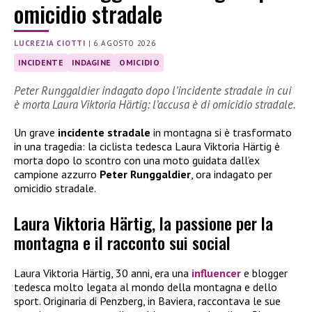
omicidio stradale
LUCREZIA CIOTTI
|
6 AGOSTO 2026
INCIDENTE
INDAGINE
OMICIDIO
Peter Runggaldier indagato dopo l’incidente stradale in cui
è morta Laura Viktoria Härtig: l’accusa è di omicidio stradale.
Un grave
incidente stradale
in montagna si è trasformato
in una tragedia: la ciclista tedesca Laura Viktoria Härtig è
morta dopo lo scontro con una moto guidata dall’ex
campione azzurro
Peter Runggaldier
, ora indagato per
omicidio stradale.
Laura Viktoria Härtig, la passione per la
montagna e il racconto sui social
Laura Viktoria Härtig, 30 anni, era una
influencer
e blogger
tedesca molto legata al mondo della montagna e dello
sport. Originaria di Penzberg, in Baviera, raccontava le sue