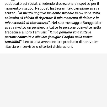
pubblicato sui social, chiedendo discrezione e rispetto per il
momento vissuto. Nel post Instagram l’ex campione aveva
scritto:
“
In merito al grave incidente stradale in cui sono stato
coinvolto, vi chiedo di rispettare il mio momento di dolore e la
mia necessità di riservatezza
”
. Nel suo messaggio Runggaldier
aveva rivolto un pensiero a tutte le persone coinvolte nella
tragedia e ai loro familiari:
“
Il mio pensiero va a tutte le
persone coinvolte e alle loro famiglie. Confido nella vostra
sensibilità
”
. L’ex atleta aveva inoltre precisato di non voler
rilasciare interviste o ulteriori dichiarazioni.