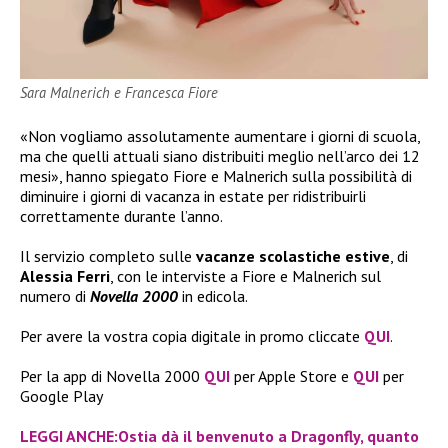
Sara Malnerich e Francesca Fiore
«Non vogliamo assolutamente aumentare i giorni di scuola,
ma che quelli attuali siano distribuiti meglio nell’arco dei 12
mesi», hanno spiegato Fiore e Malnerich sulla possibilità di
diminuire i giorni di vacanza in estate per ridistribuirli
correttamente durante l’anno.
Il servizio completo sulle
vacanze scolastiche estive
, di
Alessia Ferri
, con le interviste a Fiore e Malnerich sul
numero di
Novella 2000
in edicola.
Per avere la vostra copia digitale in promo cliccate
QUI
.
Per la app di Novella 2000
QUI
per Apple Store e
QUI
per
Google Play
LEGGI ANCHE:Ostia dà il benvenuto a Dragonfly, quanto