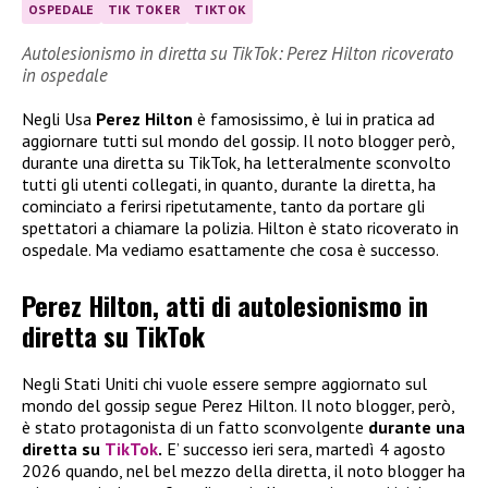
OSPEDALE
TIK TOKER
TIKTOK
Autolesionismo in diretta su TikTok: Perez Hilton ricoverato
in ospedale
Negli Usa
Perez Hilton
è famosissimo, è lui in pratica ad
aggiornare tutti sul mondo del gossip. Il noto blogger però,
durante una diretta su TikTok, ha letteralmente sconvolto
tutti gli utenti collegati, in quanto, durante la diretta, ha
cominciato a ferirsi ripetutamente, tanto da portare gli
spettatori a chiamare la polizia. Hilton è stato ricoverato in
ospedale. Ma vediamo esattamente che cosa è successo.
Perez Hilton, atti di autolesionismo in
diretta su TikTok
Negli Stati Uniti chi vuole essere sempre aggiornato sul
mondo del gossip segue Perez Hilton. Il noto blogger, però,
è stato protagonista di un fatto sconvolgente
durante una
diretta su
TikTok
.
E’ successo ieri sera, martedì 4 agosto
2026 quando, nel bel mezzo della diretta, il noto blogger ha