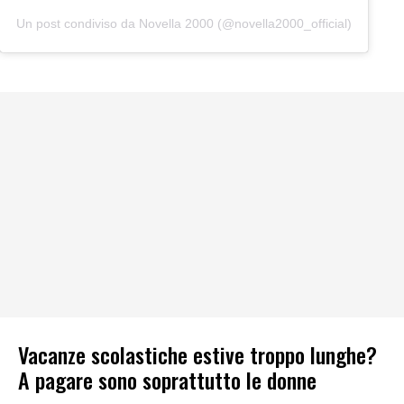
Un post condiviso da Novella 2000 (@novella2000_official)
Vacanze scolastiche estive troppo lunghe?
A pagare sono soprattutto le donne