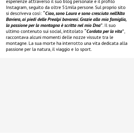
esperienze attraverso il suo blog personale e il profilo
Instagram, seguito da oltre 51mila persone. Sul proprio sito
si descriveva così:
“
Ciao, sono Laura e sono cresciuta nell’Alta
Baviera, ai piedi delle Prealpi bavaresi. Grazie alla mia famiglia,
la passione per la montagna è scritta nel mio Dna
”
. Il suo
ultimo contenuto sui social, intitolato
“
Cordata per la vita
”
,
raccontava alcuni momenti delle nozze vissute tra le
montagne. La sua morte ha interrotto una vita dedicata alla
passione per la natura, il viaggio e lo sport.