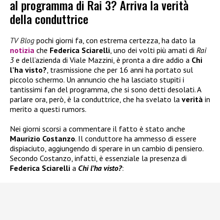
al programma di Rai 3? Arriva la verità
della conduttrice
TV Blog
pochi giorni fa, con estrema certezza, ha dato la
notizia
che
Federica Sciarelli
, uno dei volti più amati di
Rai
3
e dell’azienda di Viale Mazzini, è pronta a dire addio a
Chi
l’ha visto?
, trasmissione che per 16 anni ha portato sul
piccolo schermo. Un annuncio che ha lasciato stupiti i
tantissimi fan del programma, che si sono detti desolati. A
parlare ora, però, è la conduttrice, che ha svelato la
verità
in
merito a questi rumors.
Nei giorni scorsi a commentare il fatto è stato anche
Maurizio Costanzo
. Il conduttore ha ammesso di essere
dispiaciuto, aggiungendo di sperare in un cambio di pensiero.
Secondo Costanzo, infatti, è essenziale la presenza di
Federica Sciarelli
a
Chi l’ha visto?
: