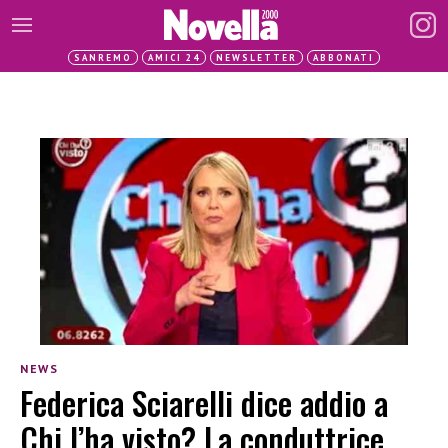
SANREMO
AMICI 24
NEWSLETTER
ABBONATI
NEWS
Federica Sciarelli dice addio a
Chi l’ha visto? La conduttrice