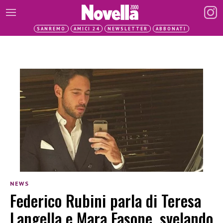
SANREMO
AMICI 24
NEWSLETTER
ABBONATI
NEWS
Federico Rubini parla di Teresa
Langella e Mara Fasone, svelando