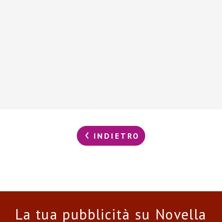
INDIETRO
La tua pubblicità su Novella