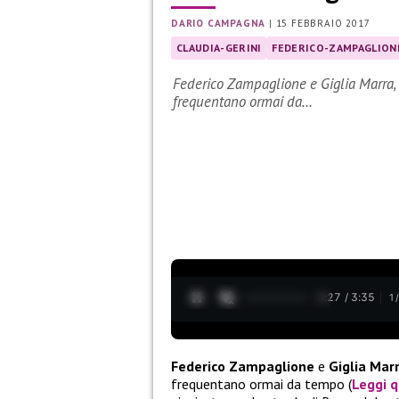
DARIO CAMPAGNA
|
15 FEBBRAIO 2017
CLAUDIA-GERINI
FEDERICO-ZAMPAGLION
Federico Zampaglione e Giglia Marra, o
frequentano ormai da…
0:28 / 3:35
1
Federico Zampaglione
e
Giglia Mar
frequentano ormai da tempo (
Leggi q