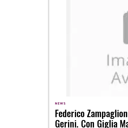
NEWS
Federico Zampaglion
Gerini. Con Giglia M