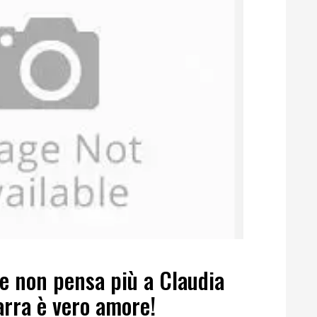
e non pensa più a Claudia
arra è vero amore!