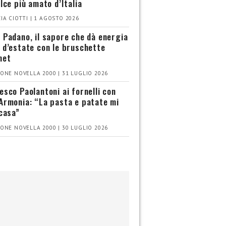
olce più amato d’Italia
IA CIOTTI | 1 AGOSTO 2026
 Padano, il sapore che dà energia
 d’estate con le bruschette
met
ONE NOVELLA 2000 | 31 LUGLIO 2026
esco Paolantoni ai fornelli con
Armonia: “La pasta e patate mi
 casa”
ONE NOVELLA 2000 | 30 LUGLIO 2026