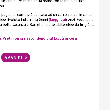
ettimanale
Chi
, mano nella mano con la bella attrice,
sa.
paglione, come si è pensato ad un certo punto, in cui lui
be rivoluto indietro la Gerini (
Leggi qui
). Anzi, Federico e
a bella vacanza a Barcellona e lei abiterebbe da lui già da
a Preti non si nascondono più! Eccoli ancora
AVANTI