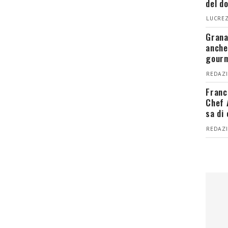
del d
LUCREZ
Grana
anche
gour
REDAZI
Franc
Chef 
sa di
REDAZI