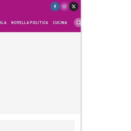
OLA
NOVELLA POLITICA
CUCINA