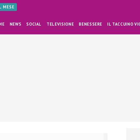
AL MESE
ME
NEWS
SOCIAL
TELEVISIONE
BENESSERE
IL TACCUINO VI