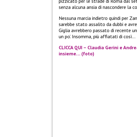
pizzicato per le strade di Roma dal s
senza alcuna ansia di nascondere la co
Nessuna marcia indietro quindi per Zam
sarebbe stato assalito da dubbi e avreb
Giglia avrebbero passato di recente un
un po’. Insomma, più affiatati di così…
CLICCA QUI – Claudia Gerini e Andre
insieme… (foto)