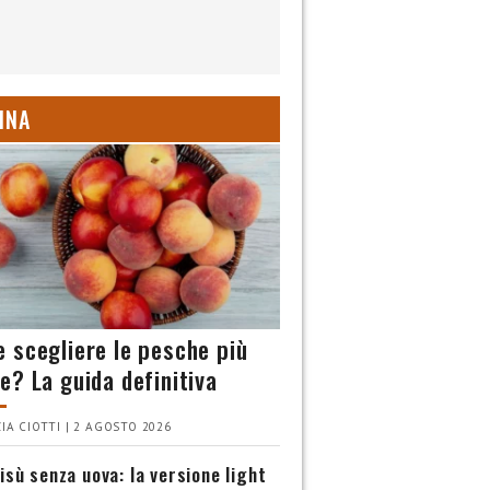
INA
 scegliere le pesche più
e? La guida definitiva
IA CIOTTI | 2 AGOSTO 2026
isù senza uova: la versione light