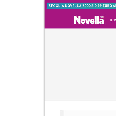
SFOGLIA NOVELLA 2000 A 0,99 EURO 
HO