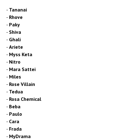
Tananai
Rhove
Paky
Shiva
Ghali
Ariete
Myss Keta
Nitro
Mara Sattei
Miles
Rose Villain
Tedua
Rosa Chemical
Beba
Paulo
Cara
Frada
MyDrama