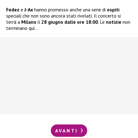
Fedez
e
J-Ax
hanno promesso anche una serie di
ospiti
speciali che non sono ancora stati rivelati. Il concerto si
terrà a
Milano
il
28 giugno dalle ore 18:00
. Le
notizie
non
terminano qui…
AVANTI