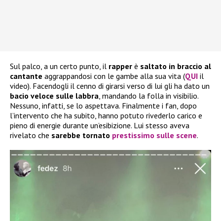
Sul palco, a un certo punto, il
rapper
è
saltato in braccio al
cantante
aggrappandosi con le gambe alla sua vita (
QUI
il
video). Facendogli il cenno di girarsi verso di lui gli ha dato un
bacio veloce sulle labbra
, mandando la folla in visibilio.
Nessuno, infatti, se lo aspettava. Finalmente i fan, dopo
l’intervento che ha subito, hanno potuto rivederlo carico e
pieno di energie durante un’esibizione. Lui stesso aveva
rivelato che
sarebbe tornato
prestissimo sulle scene
.