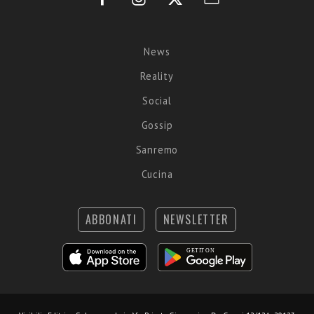
News
Reality
Social
Gossip
Sanremo
Cucina
ABBONATI
NEWSLETTER