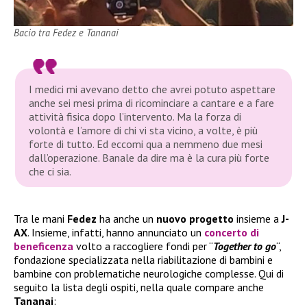
Bacio tra Fedez e Tananai
I medici mi avevano detto che avrei potuto aspettare
anche sei mesi prima di ricominciare a cantare e a fare
attività fisica dopo l’intervento. Ma la forza di
volontà e l’amore di chi vi sta vicino, a volte, è più
forte di tutto. Ed eccomi qua a nemmeno due mesi
dall’operazione. Banale da dire ma è la cura più forte
che ci sia.
Tra le mani
Fedez
ha anche un
nuovo progetto
insieme a
J-
AX
. Insieme, infatti, hanno annunciato un
concerto di
beneficenza
volto a raccogliere fondi per “
Together to go
“,
fondazione specializzata nella riabilitazione di bambini e
bambine con problematiche neurologiche complesse. Qui di
seguito la lista degli ospiti, nella quale compare anche
Tananai
: