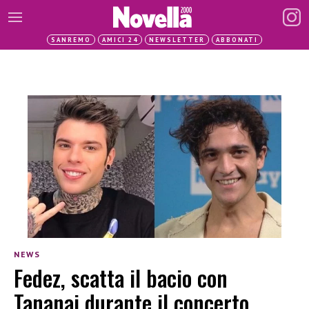
SANREMO
AMICI 24
NEWSLETTER
ABBONATI
NEWS
Fedez, scatta il bacio con
Tananai durante il concerto