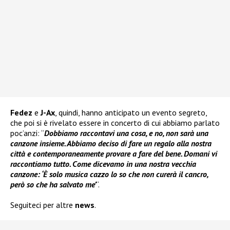
Fedez
e
J-Ax
, quindi, hanno anticipato un evento segreto,
che poi si è rivelato essere in concerto di cui abbiamo parlato
poc’anzi: “
Dobbiamo raccontavi una cosa, e no, non sarà una
canzone insieme. Abbiamo deciso di fare un regalo alla nostra
città e contemporaneamente provare a fare del bene. Domani vi
raccontiamo tutto. Come dicevamo in una nostra vecchia
canzone: ‘È solo musica cazzo lo so che non curerà il cancro,
però so che ha salvato me’
“.
Seguiteci per altre
news
.