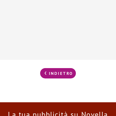
INDIETRO
La tua pubblicità su Novella