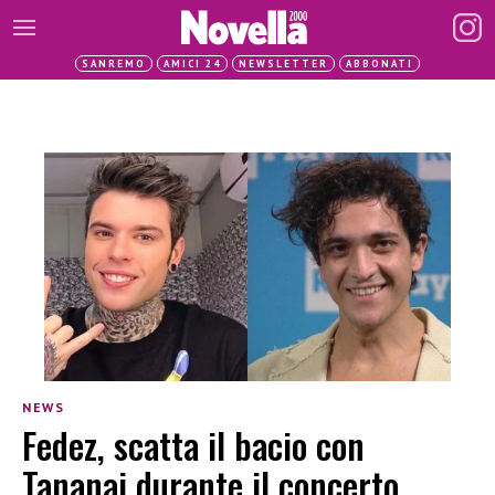
SANREMO
AMICI 24
NEWSLETTER
ABBONATI
NEWS
Fedez, scatta il bacio con
Tananai durante il concerto