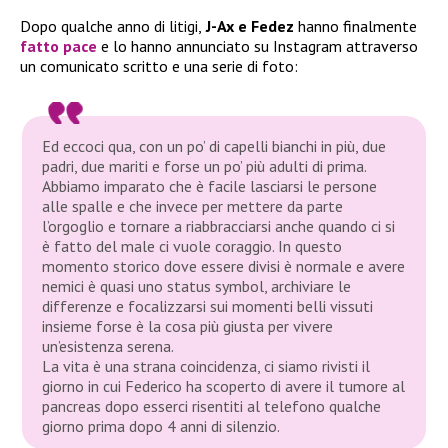
Dopo qualche anno di litigi,
J-Ax e Fedez
hanno finalmente
fatto pace
e lo hanno annunciato su Instagram attraverso
un comunicato scritto e una serie di foto:
Ed eccoci qua, con un po’ di capelli bianchi in più, due
padri, due mariti e forse un po’ più adulti di prima.
Abbiamo imparato che è facile lasciarsi le persone
alle spalle e che invece per mettere da parte
l’orgoglio e tornare a riabbracciarsi anche quando ci si
è fatto del male ci vuole coraggio. In questo
momento storico dove essere divisi è normale e avere
nemici è quasi uno status symbol, archiviare le
differenze e focalizzarsi sui momenti belli vissuti
insieme forse è la cosa più giusta per vivere
un’esistenza serena.
La vita è una strana coincidenza, ci siamo rivisti il
giorno in cui Federico ha scoperto di avere il tumore al
pancreas dopo esserci risentiti al telefono qualche
giorno prima dopo 4 anni di silenzio.