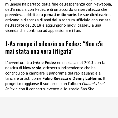
milanese ha parlato della fine dell’esperienza con Newtopia,
dell’amicizia con Fedez e di un accordo di riservatezza che
prevedeva addirittura
penali milionarie
. Le sue dichiarazioni
arrivano a distanza di anni dalla rottura ufficiale annunciata
nell’estate del 2018 e aggiungono nuovi tasselli a una
vicenda che continua ad appassionare i fan.
J-Ax rompe il silenzio su Fedez: “Non c’è
mai stata una vera litigata”
L’avventura tra
J-Ax e Fedez
era iniziata nel 2013 con la
nascita di
Newtopia
, etichetta indipendente che ha
contribuito a cambiare il panorama del rap italiano e a
lanciare artisti come
Fabio Rovazzi e Denny LaHome
. Il
progetto raggiunse il suo apice con l’album
Comunisti col
Rolex
e con il concerto-evento allo stadio San Siro.