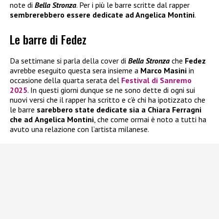
note di
Bella Stronza
. Per i più le barre scritte dal rapper
sembrerebbero essere dedicate ad Angelica Montini
.
Le barre di Fedez
Da settimane si parla della cover di
Bella Stronza
che
Fedez
avrebbe eseguito questa sera insieme a
Marco Masini
in
occasione della quarta serata del
Festival di Sanremo
2025
. In questi giorni dunque se ne sono dette di ogni sui
nuovi versi che il rapper ha scritto e c’è chi ha ipotizzato che
le barre
sarebbero state dedicate sia a
Chiara Ferragni
che ad
Angelica Montini
, che come ormai è noto a tutti ha
avuto una relazione con l’artista milanese.