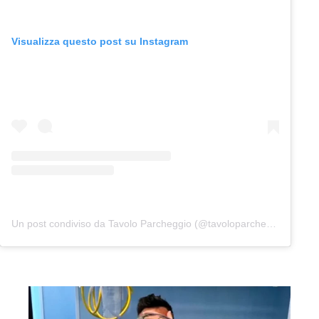
Visualizza questo post su Instagram
Un post condiviso da Tavolo Parcheggio (@tavoloparcheggio.podcast)