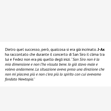
Dietro quel successo, però, qualcosa si era già incrinato.
J-Ax
ha raccontato che durante il concerto di San Siro il clima tra
lui e Fedez non era più quello degli inizi. “
San Siro non è la
mia dimensione e non l’ho vissuta bene. Io già stavo male e
volevo andarmene. La situazione aveva preso una direzione che
non mi piaceva più e non c’era più lo spirito con cui avevamo
fondato Newtopia
.”