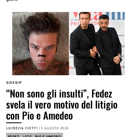
GOSSIP
“Non sono gli insulti”, Fedez
svela il vero motivo del litigio
con Pio e Amedeo
LUCREZIA CIOTTI
|
3 AGOSTO 2026
FEDEZ
LITE
PIO E AMEDEO