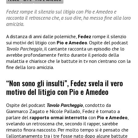
Fedez rompe il silenzio sul litigio con Pio e Amedeo e
racconta il retroscena che, a suo dire, ha messo fine alla loro
amicizia.
A distanza di anni dalle polemiche,
Fedez
rompe il silenzio
sui motivi del litigio con
Pio e Amedeo
. Ospite del podcast
Tavolo Parcheggio
, il cantante racconta un episodio che lo
avrebbe profondamente ferito durante il periodo della
malattia e chiarisce che le battute in tv non c’entrano con la
fine della loro amicizia.
“Non sono gli insulti”, Fedez svela il vero
motivo del litigio con Pio e Amedeo
Ospite del podcast
Tavolo Parcheggio
, condotto da
Gianmarco Zagato e Nicole Pallado, Fedez è tornato a
parlare del
rapporto ormai interrotto
con
Pio e Amedeo
,
svelando un retroscena che, secondo il rapper, sarebbe
rimasto finora nascosto. Per molto tempo si è pensato che
l’allontanamento tra i tre fosse nato dopo alcune battute