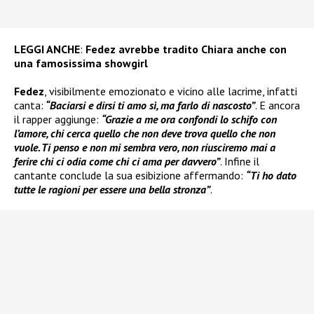
LEGGI ANCHE
:
Fedez avrebbe tradito Chiara anche con
una famosissima showgirl
Fedez
, visibilmente emozionato e vicino alle lacrime, infatti
canta:
“Baciarsi e dirsi ti amo sì, ma farlo di nascosto”
. E ancora
il rapper aggiunge:
“Grazie a me ora confondi lo schifo con
l’amore, chi cerca quello che non deve trova quello che non
vuole. Ti penso e non mi sembra vero, non riusciremo mai a
ferire chi ci odia come chi ci ama per davvero”
. Infine il
cantante conclude la sua esibizione affermando:
“Ti ho dato
tutte le ragioni per essere una bella stronza”
.