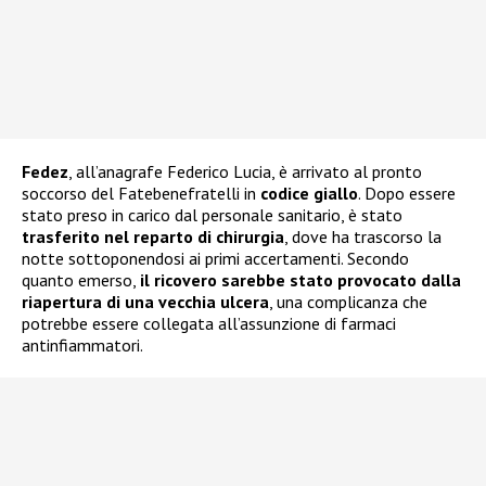
Fedez
, all’anagrafe Federico Lucia, è arrivato al pronto
soccorso del Fatebenefratelli in
codice giallo
. Dopo essere
stato preso in carico dal personale sanitario, è stato
trasferito nel reparto di chirurgia
, dove ha trascorso la
notte sottoponendosi ai primi accertamenti. Secondo
quanto emerso,
il ricovero sarebbe stato provocato dalla
riapertura di una vecchia ulcera
, una complicanza che
potrebbe essere collegata all’assunzione di farmaci
antinfiammatori.