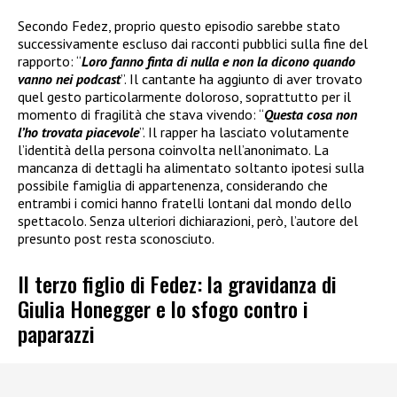
Secondo Fedez, proprio questo episodio sarebbe stato
successivamente escluso dai racconti pubblici sulla fine del
rapporto: “
Loro fanno finta di nulla e non la dicono quando
vanno nei podcast
”. Il cantante ha aggiunto di aver trovato
quel gesto particolarmente doloroso, soprattutto per il
momento di fragilità che stava vivendo: “
Questa cosa non
l’ho trovata piacevole
”. Il rapper ha lasciato volutamente
l’identità della persona coinvolta nell’anonimato. La
mancanza di dettagli ha alimentato soltanto ipotesi sulla
possibile famiglia di appartenenza, considerando che
entrambi i comici hanno fratelli lontani dal mondo dello
spettacolo. Senza ulteriori dichiarazioni, però, l’autore del
presunto post resta sconosciuto.
Il terzo figlio di Fedez: la gravidanza di
Giulia Honegger e lo sfogo contro i
paparazzi