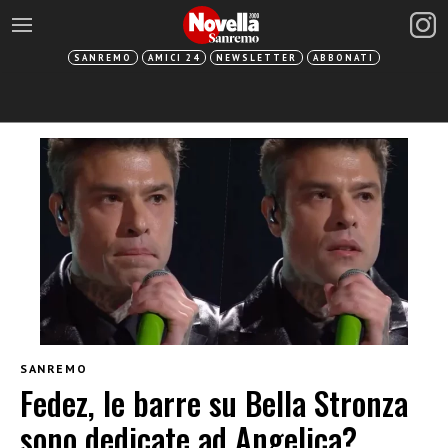
SANREMO
AMICI 24
NEWSLETTER
ABBONATI
SANREMO
Fedez, le barre su Bella Stronza
sono dedicate ad Angelica?