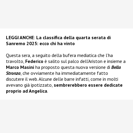
LEGGI ANCHE
:
La classifica della quarta serata di
Sanremo 2025: ecco chi ha vinto
Questa sera, a seguito della bufera mediatica che l’ha
travolto,
Federico
è salito sul palco dell’Ariston e insieme a
Marco Masini
ha proposto questa nuova versione di
Bella
Stronza
, che ovviamente ha immediatamente fatto
discutere il web. Alcune delle barre infatti, come in molti
avevano già ipotizzato,
sembrerebbero essere dedicate
proprio ad Angelica
.