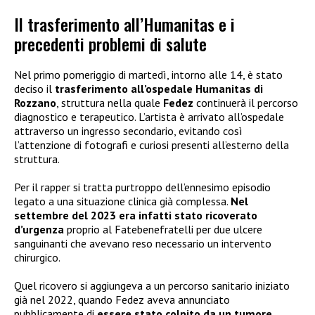
Il trasferimento all’Humanitas e i
precedenti problemi di salute
Nel primo pomeriggio di martedì, intorno alle 14, è stato
deciso il
trasferimento all’ospedale Humanitas di
Rozzano
, struttura nella quale
Fedez
continuerà il percorso
diagnostico e terapeutico. L’artista è arrivato all’ospedale
attraverso un ingresso secondario, evitando così
l’attenzione di fotografi e curiosi presenti all’esterno della
struttura.
Per il rapper si tratta purtroppo dell’ennesimo episodio
legato a una situazione clinica già complessa.
Nel
settembre del 2023 era infatti stato ricoverato
d’urgenza
proprio al Fatebenefratelli per due ulcere
sanguinanti che avevano reso necessario un intervento
chirurgico.
Quel ricovero si aggiungeva a un percorso sanitario iniziato
già nel 2022, quando Fedez aveva annunciato
pubblicamente di
essere stato colpito da un tumore