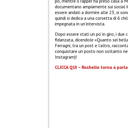
po’, mentre il rapper ha preso casa a 
documentano ampiamente sui social il
essere andati a dormire alle 23, si so
quindi si dedica a una corsetta di 6 chi
impegnata in un’intervista.
Dopo essere stati un po’ in giro, i due 
fidanzata, dicendole «Quanto sei
bell
Ferragni, tra un post e l’altro, raccont
conquistare un posto non soltanto ne
Instagram)!
CLICCA QUI – Roshelle torna a parla