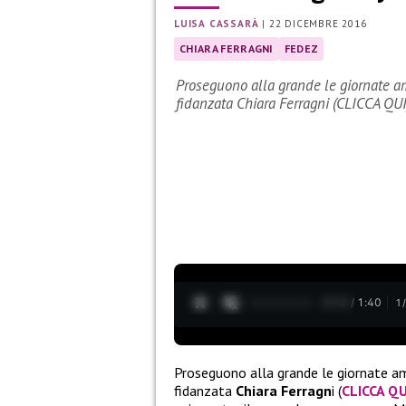
LUISA CASSARÀ
|
22 DICEMBRE 2016
CHIARA FERRAGNI
FEDEZ
Proseguono alla grande le giornate am
fidanzata Chiara Ferragni (CLICCA QUI
0:13 / 1:40
1
Proseguono alla grande le giornate a
fidanzata
Chiara Ferragn
i (
CLICCA QU