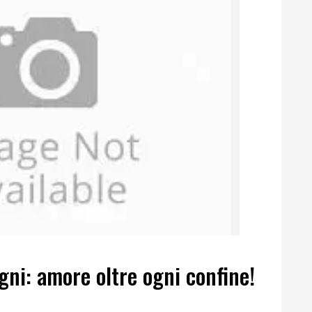
gni: amore oltre ogni confine!