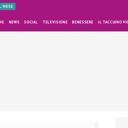
AL MESE
ME
NEWS
SOCIAL
TELEVISIONE
BENESSERE
IL TACCUINO VI