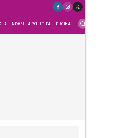
OLA
NOVELLA POLITICA
CUCINA