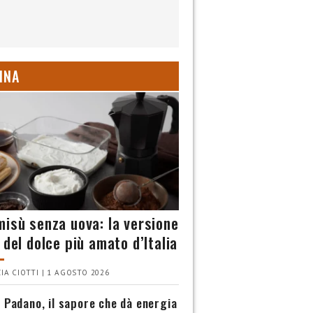
INA
misù senza uova: la versione
 del dolce più amato d’Italia
IA CIOTTI | 1 AGOSTO 2026
 Padano, il sapore che dà energia