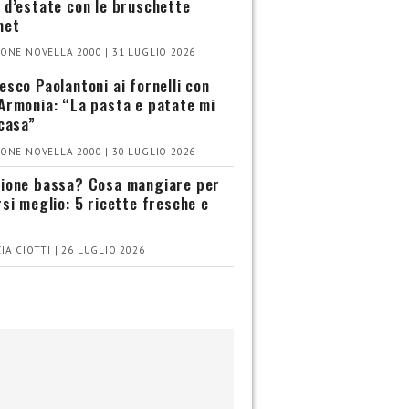
 d’estate con le bruschette
met
ONE NOVELLA 2000 | 31 LUGLIO 2026
esco Paolantoni ai fornelli con
Armonia: “La pasta e patate mi
 casa”
ONE NOVELLA 2000 | 30 LUGLIO 2026
ione bassa? Cosa mangiare per
rsi meglio: 5 ricette fresche e
IA CIOTTI | 26 LUGLIO 2026