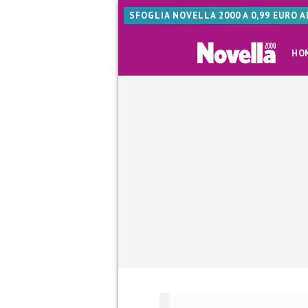
SFOGLIA NOVELLA 2000 A 0,99 EURO 
HO