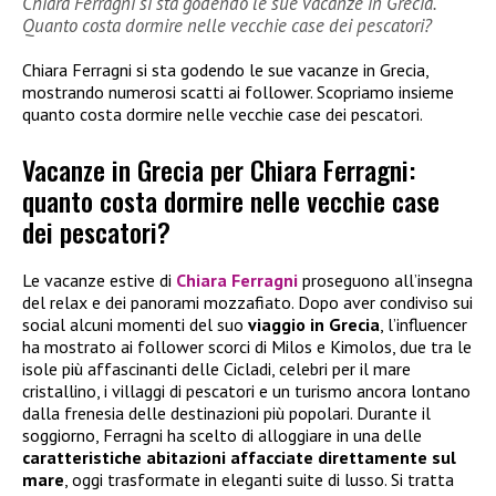
Chiara Ferragni si sta godendo le sue vacanze in Grecia.
Quanto costa dormire nelle vecchie case dei pescatori?
Chiara Ferragni si sta godendo le sue vacanze in Grecia,
mostrando numerosi scatti ai follower. Scopriamo insieme
quanto costa dormire nelle vecchie case dei pescatori.
Vacanze in Grecia per Chiara Ferragni:
quanto costa dormire nelle vecchie case
dei pescatori?
Le vacanze estive di
Chiara Ferragni
proseguono all’insegna
del relax e dei panorami mozzafiato. Dopo aver condiviso sui
social alcuni momenti del suo
viaggio in Grecia
, l’influencer
ha mostrato ai follower scorci di Milos e Kimolos, due tra le
isole più affascinanti delle Cicladi, celebri per il mare
cristallino, i villaggi di pescatori e un turismo ancora lontano
dalla frenesia delle destinazioni più popolari. Durante il
soggiorno, Ferragni ha scelto di alloggiare in una delle
caratteristiche abitazioni affacciate direttamente sul
mare
, oggi trasformate in eleganti suite di lusso. Si tratta