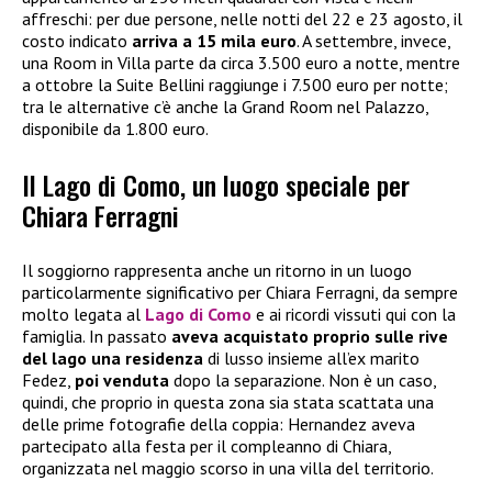
affreschi: per due persone, nelle notti del 22 e 23 agosto, il
costo indicato
arriva a 15 mila euro
. A settembre, invece,
una Room in Villa parte da circa 3.500 euro a notte, mentre
a ottobre la Suite Bellini raggiunge i 7.500 euro per notte;
tra le alternative c’è anche la Grand Room nel Palazzo,
disponibile da 1.800 euro.
Il Lago di Como, un luogo speciale per
Chiara Ferragni
Il soggiorno rappresenta anche un ritorno in un luogo
particolarmente significativo per Chiara Ferragni, da sempre
molto legata al
Lago di Como
e ai ricordi vissuti qui con la
famiglia. In passato
aveva acquistato proprio sulle rive
del lago una residenza
di lusso insieme all’ex marito
Fedez,
poi venduta
dopo la separazione. Non è un caso,
quindi, che proprio in questa zona sia stata scattata una
delle prime fotografie della coppia: Hernandez aveva
partecipato alla festa per il compleanno di Chiara,
organizzata nel maggio scorso in una villa del territorio.