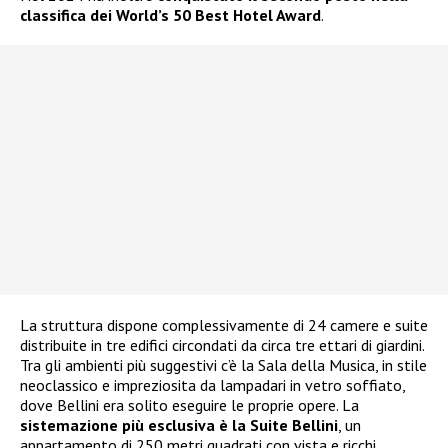
classifica dei World’s 50 Best Hotel Award
.
La struttura dispone complessivamente di 24 camere e suite
distribuite in tre edifici circondati da circa tre ettari di giardini.
Tra gli ambienti più suggestivi c’è la Sala della Musica, in stile
neoclassico e impreziosita da lampadari in vetro soffiato,
dove Bellini era solito eseguire le proprie opere. La
sistemazione più esclusiva è la Suite Bellini
, un
appartamento di 250 metri quadrati con vista e ricchi