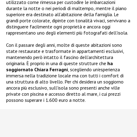
utilizzato come rimessa per custodire le imbarcazioni
durante la notte o nei periodi di maltempo, mentre il piano
superiore era destinato all’abitazione della famiglia. Le
grandi porte colorate, dipinte con tonalità vivaci, servivano a
distinguere facilmente ogni proprietà e ancora oggi
rappresentano uno degli elementi più fotografati dell’isola.
Con il passare degli anni, molte di queste abitazioni sono
state restaurate e trasformate in appartamenti esclusivi,
mantenendo però intatto il fascino dell’architettura
originaria. È proprio in una di queste strutture che
ha
soggiornato Chiara Ferragni
, scegliendo un’esperienza
immersa nella tradizione locale ma con tutti i comfort di
una struttura di alto livello. Per chi desidera un soggiorno
ancora più esclusivo, sull’isola sono presenti anche ville
private con piscina e accesso diretto al mare, i cui prezzi
possono superare i 1.600 euro a notte.