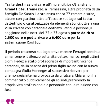
Tra le destinazioni care
all’imprenditrice
c’è anche il
Grand Hotel Tremezzo
, a Tremezzina, altra proprietà della
famiglia De Santis. La struttura conta 77 camere e suite,
alcune con giardino, altre affacciate sul lago, sul tetto
dell’edificio o caratterizzate da elementi storici, oltre a una
Villa Privata con personale dedicato. Per due persone, il
soggiorno nelle notti del 22 e 23 agosto
parte da circa
2.300 euro e può arrivare a 6.400 euro
per la
sistemazione Rooftop.
Il periodo trascorso sul lago arriva mentre Ferragni continua
a mantenere il silenzio sulla vita dell’ex marito: negli ultimi
giorni Fedez è stato protagonista di importanti vicende
personali, dalla nascita del primo figlio avuto con la nuova
compagna Giulia Honneger al successivo ricovero per
un’emorragia interna provocata da un’ulcera. Chiara non ha
commentato pubblicamente gli episodi, preferendo la
propria vita professionale e personale con la relazione con
José.