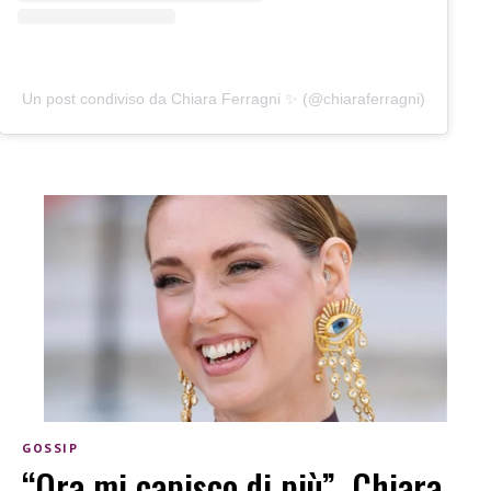
Un post condiviso da Chiara Ferragni ✨ (@chiaraferragni)
GOSSIP
“Ora mi capisco di più”, Chiara