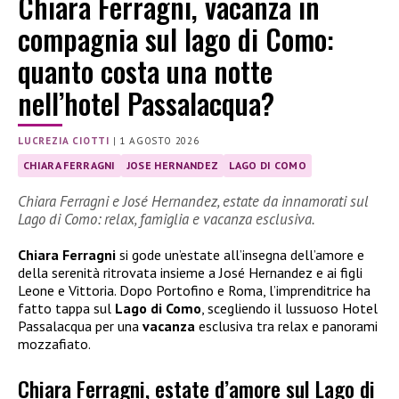
Chiara Ferragni, vacanza in
compagnia sul lago di Como:
quanto costa una notte
nell’hotel Passalacqua?
LUCREZIA CIOTTI
|
1 AGOSTO 2026
CHIARA FERRAGNI
JOSE HERNANDEZ
LAGO DI COMO
Chiara Ferragni e José Hernandez, estate da innamorati sul
Lago di Como: relax, famiglia e vacanza esclusiva.
Chiara Ferragni
si gode un’estate all’insegna dell’amore e
della serenità ritrovata insieme a José Hernandez e ai figli
Leone e Vittoria. Dopo Portofino e Roma, l’imprenditrice ha
fatto tappa sul
Lago di Como
, scegliendo il lussuoso Hotel
Passalacqua per una
vacanza
esclusiva tra relax e panorami
mozzafiato.
Chiara Ferragni, estate d’amore sul Lago di