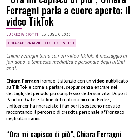
Ferragni parla a cuore aperto: il
video TikTok
LUCREZIA CIOTTI
|
23 LUGLIO 2026
CHIARA FERRAGNI
TIKTOK
VIDEO
Chiara Ferragni torna con un video TikTok: il messaggio ai
fan dopo la tempesta mediatica e personale degli ultimi
anni.
Chiara Ferragni
rompe il silenzio con un
video
pubblicato
su
TikTok
e torna a parlare, seppur senza entrare nei
dettagli, del periodo più complesso della sua vita. Dopo il
Pandoro Gate e la fine del matrimonio con Fedez,
l’influencer ha ringraziato i fan per il sostegno ricevuto,
raccontando il percorso di crescita personale affrontato
negli ultimi anni.
“Ora mi capisco di più”, Chiara Ferragni