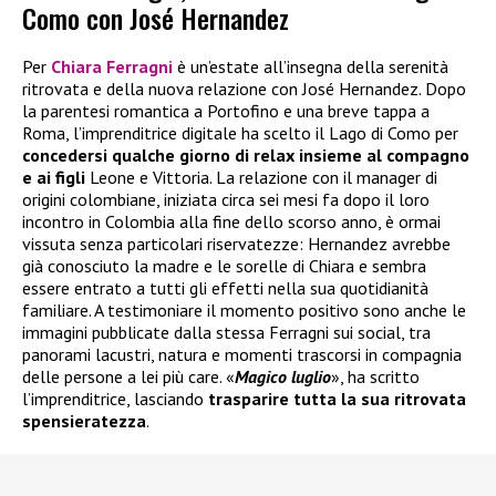
Como con José Hernandez
Per
Chiara Ferragni
è un’estate all’insegna della serenità
ritrovata e della nuova relazione con José Hernandez. Dopo
la parentesi romantica a Portofino e una breve tappa a
Roma, l’imprenditrice digitale ha scelto il Lago di Como per
concedersi qualche giorno di relax insieme al compagno
e ai figli
Leone e Vittoria. La relazione con il manager di
origini colombiane, iniziata circa sei mesi fa dopo il loro
incontro in Colombia alla fine dello scorso anno, è ormai
vissuta senza particolari riservatezze: Hernandez avrebbe
già conosciuto la madre e le sorelle di Chiara e sembra
essere entrato a tutti gli effetti nella sua quotidianità
familiare. A testimoniare il momento positivo sono anche le
immagini pubblicate dalla stessa Ferragni sui social, tra
panorami lacustri, natura e momenti trascorsi in compagnia
delle persone a lei più care. «
Magico luglio
», ha scritto
l’imprenditrice, lasciando
trasparire tutta la sua ritrovata
spensieratezza
.