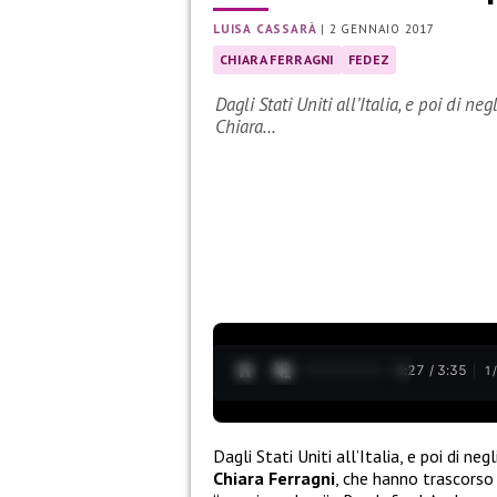
LUISA CASSARÀ
|
2 GENNAIO 2017
CHIARA FERRAGNI
FEDEZ
Dagli Stati Uniti all’Italia, e poi di n
Chiara…
0:28 / 3:35
1
Dagli Stati Uniti all’Italia, e poi di n
Chiara Ferragni
, che hanno trascorso 