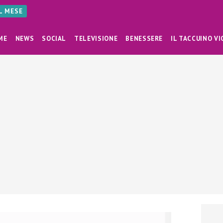
AL MESE
ME
NEWS
SOCIAL
TELEVISIONE
BENESSERE
IL TACCUINO VI