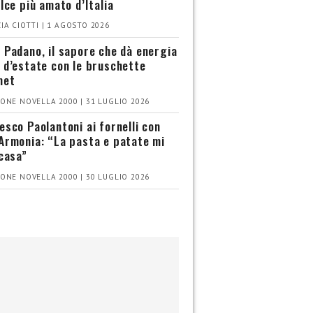
olce più amato d’Italia
IA CIOTTI | 1 AGOSTO 2026
 Padano, il sapore che dà energia
 d’estate con le bruschette
met
ONE NOVELLA 2000 | 31 LUGLIO 2026
esco Paolantoni ai fornelli con
Armonia: “La pasta e patate mi
 casa”
ONE NOVELLA 2000 | 30 LUGLIO 2026