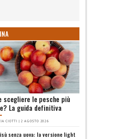
INA
 scegliere le pesche più
e? La guida definitiva
IA CIOTTI | 2 AGOSTO 2026
isù senza uova: la versione light