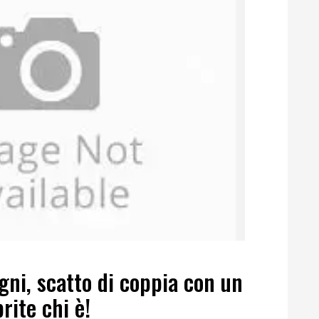
gni, scatto di coppia con un
rite chi è!