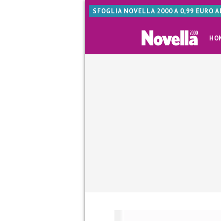
SFOGLIA NOVELLA 2000 A 0,99 EURO 
HO