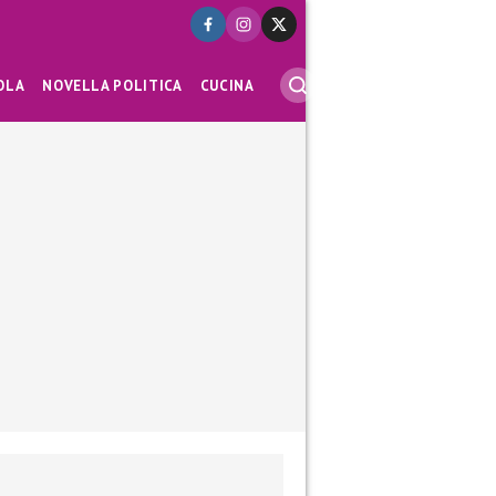
OLA
NOVELLA POLITICA
CUCINA