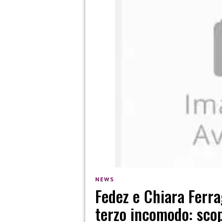
NEWS
Fedez e Chiara Ferra
terzo incomodo: scop