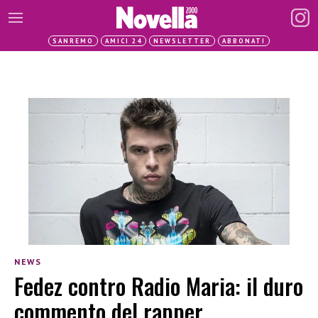
SANREMO
AMICI 24
NEWSLETTER
ABBONATI
NEWS
Fedez contro Radio Maria: il duro
commento del rapper