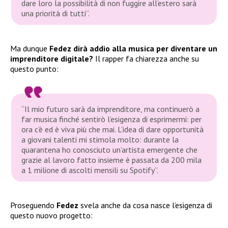
dare loro la possibilità di non fuggire all’estero sarà
una priorità di tutti”.
Ma dunque
Fedez dirà addio alla musica per diventare un
imprenditore digitale?
Il rapper fa chiarezza anche su
questo punto:
“Il mio futuro sarà da imprenditore, ma continuerò a
far musica finché sentirò l’esigenza di esprimermi: per
ora c’è ed è viva più che mai. L’idea di dare opportunità
a giovani talenti mi stimola molto: durante la
quarantena ho conosciuto un’artista emergente che
grazie al lavoro fatto insieme è passata da 200 mila
a 1 milione di ascolti mensili su Spotify”.
Proseguendo
Fedez
svela anche da cosa nasce l’esigenza di
questo nuovo progetto: