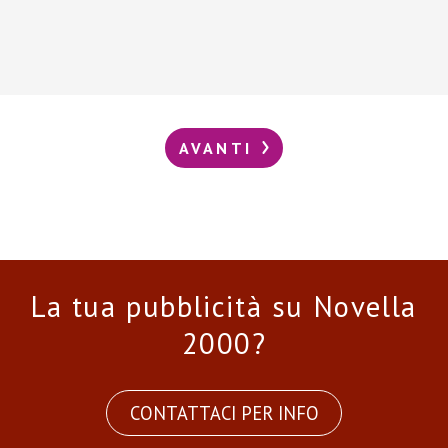
AVANTI
La tua pubblicità su Novella
2000?
CONTATTACI PER INFO