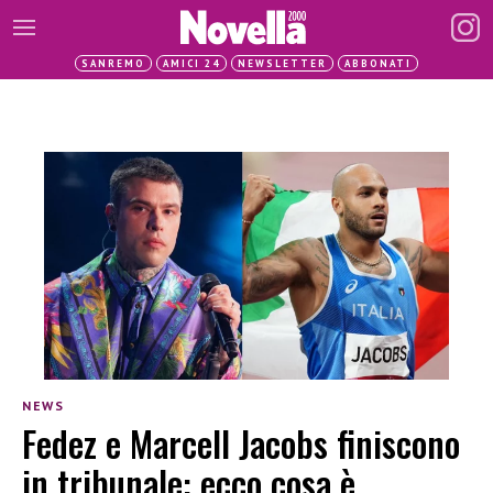
SANREMO
AMICI 24
NEWSLETTER
ABBONATI
NEWS
Fedez e Marcell Jacobs finiscono
in tribunale: ecco cosa è