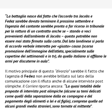
“La battaglia nasce dal fatto che l’accordo tra Jacobs e
Fedez sarebbe dovuto terminare il prossimo settembre e
l’agenzia del cantante sarebbe pronta a far ricorso in tribunale
per la rottura di un contratto anche se – stando a voci
provenienti dall’ambiente di Jacobs – questo potrebbe non
essere mai stato firmato sulla carta. Dal lato londinese si parla
di accordo verbale interrotto per «giusta» causa (scarsa
promozione dell’immagine dell’atleta, specialmente sulle
copertine dei settimanali e in tv), da quello italiano si affilano le
armi per discuterne in aula”.
Il motivo principale di questo
“divorzio”
sarebbe il fatto che
l’agenzia di
Fedez
non avrebbe brillato sul lato della
comunicazione con il rifiuto anche di alcune interviste post
olimpiche.
Il Corriere
riporta ancora:
“La quasi totalità delle
proposte di intervista post olimpiche (alcune su temi delicati
come quelli della separazione dalla ex compagna e del
pagamento degli alimenti a lei e al figlio), comprese quelle ad
alcuni grandi media stranieri, sono tornate al mittente”
.