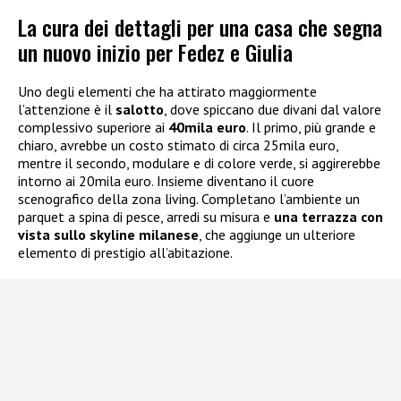
La cura dei dettagli per una casa che segna
un nuovo inizio per Fedez e Giulia
Uno degli elementi che ha attirato maggiormente
l’attenzione è il
salotto
, dove spiccano due divani dal valore
complessivo superiore ai
40mila euro
. Il primo, più grande e
chiaro, avrebbe un costo stimato di circa 25mila euro,
mentre il secondo, modulare e di colore verde, si aggirerebbe
intorno ai 20mila euro. Insieme diventano il cuore
scenografico della zona living. Completano l’ambiente un
parquet a spina di pesce, arredi su misura e
una terrazza con
vista sullo skyline milanese
, che aggiunge un ulteriore
elemento di prestigio all’abitazione.