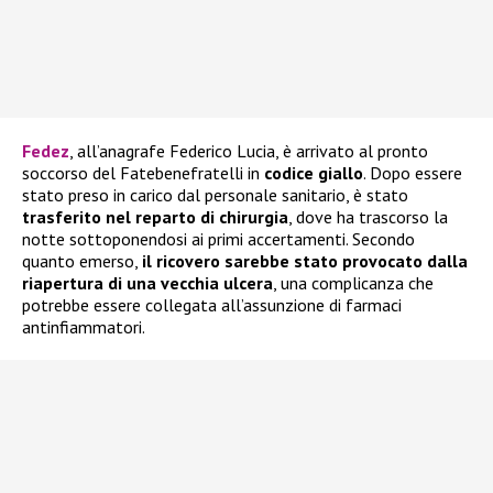
Fedez
, all’anagrafe Federico Lucia, è arrivato al pronto
soccorso del Fatebenefratelli in
codice giallo
. Dopo essere
stato preso in carico dal personale sanitario, è stato
trasferito nel reparto di chirurgia
, dove ha trascorso la
notte sottoponendosi ai primi accertamenti. Secondo
quanto emerso,
il ricovero sarebbe stato provocato dalla
riapertura di una vecchia ulcera
, una complicanza che
potrebbe essere collegata all’assunzione di farmaci
antinfiammatori.