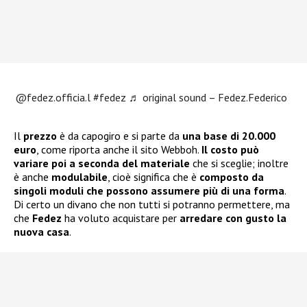
@fedez.officia.l
#fedez
♬ original sound – Fedez.Federico
Il
prezzo
è da capogiro e si parte da
una base di 20.000
euro
, come riporta anche il sito Webboh.
Il costo può
variare poi a seconda del materiale
che si sceglie; inoltre
è anche
modulabile
, cioè significa che è
composto da
singoli moduli che possono assumere più di una forma
.
Di certo un divano che non tutti si potranno permettere, ma
che
Fedez
ha voluto acquistare per
arredare con gusto la
nuova
casa
.