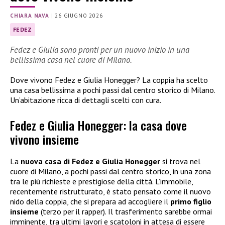
CHIARA NAVA
|
26 GIUGNO 2026
FEDEZ
Fedez e Giulia sono pronti per un nuovo inizio in una
bellissima casa nel cuore di Milano.
Dove vivono Fedez e Giulia Honegger? La coppia ha scelto
una casa bellissima a pochi passi dal centro storico di Milano.
Un’abitazione ricca di dettagli scelti con cura.
Fedez e Giulia Honegger: la casa dove
vivono insieme
La
nuova casa di Fedez e Giulia Honegger
si trova nel
cuore di Milano, a pochi passi dal centro storico, in una zona
tra le più richieste e prestigiose della città. L’immobile,
recentemente ristrutturato, è stato pensato come il nuovo
nido della coppia, che si prepara ad accogliere il
primo figlio
insieme
(terzo per il rapper). Il trasferimento sarebbe ormai
imminente, tra ultimi lavori e scatoloni in attesa di essere