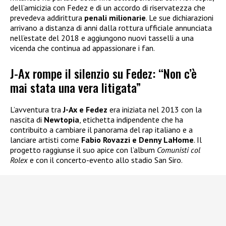
dell’amicizia con Fedez e di un accordo di riservatezza che
prevedeva addirittura
penali milionarie
. Le sue dichiarazioni
arrivano a distanza di anni dalla rottura ufficiale annunciata
nell’estate del 2018 e aggiungono nuovi tasselli a una
vicenda che continua ad appassionare i fan.
J-Ax rompe il silenzio su Fedez: “Non c’è
mai stata una vera litigata”
L’avventura tra
J-Ax e Fedez
era iniziata nel 2013 con la
nascita di
Newtopia
, etichetta indipendente che ha
contribuito a cambiare il panorama del rap italiano e a
lanciare artisti come
Fabio Rovazzi e Denny LaHome
. Il
progetto raggiunse il suo apice con l’album
Comunisti col
Rolex
e con il concerto-evento allo stadio San Siro.