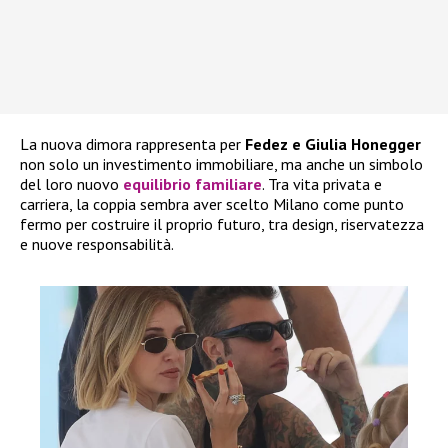
La nuova dimora rappresenta per
Fedez e Giulia Honegger
non solo un investimento immobiliare, ma anche un simbolo
del loro nuovo
equilibrio familiare
. Tra vita privata e
carriera, la coppia sembra aver scelto Milano come punto
fermo per costruire il proprio futuro, tra design, riservatezza
e nuove responsabilità.