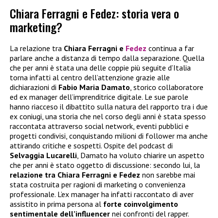
Chiara Ferragni e Fedez: storia vera o
marketing?
La relazione tra
Chiara Ferragni e
Fedez
continua a far
parlare anche a distanza di tempo dalla separazione. Quella
che per anni è stata una delle coppie più seguite d’Italia
torna infatti al centro dell’attenzione grazie alle
dichiarazioni di
Fabio Maria Damato
, storico collaboratore
ed ex manager dell’imprenditrice digitale. Le sue parole
hanno riacceso il dibattito sulla natura del rapporto tra i due
ex coniugi, una storia che nel corso degli anni è stata spesso
raccontata attraverso social network, eventi pubblici e
progetti condivisi, conquistando milioni di follower ma anche
attirando critiche e sospetti. Ospite del podcast di
Selvaggia Lucarelli
, Damato ha voluto chiarire un aspetto
che per anni è stato oggetto di discussione: secondo lui, la
relazione tra Chiara Ferragni e Fedez
non sarebbe mai
stata costruita per ragioni di marketing o convenienza
professionale. L’ex manager ha infatti raccontato di aver
assistito in prima persona al
forte coinvolgimento
sentimentale dell’influencer
nei confronti del rapper.