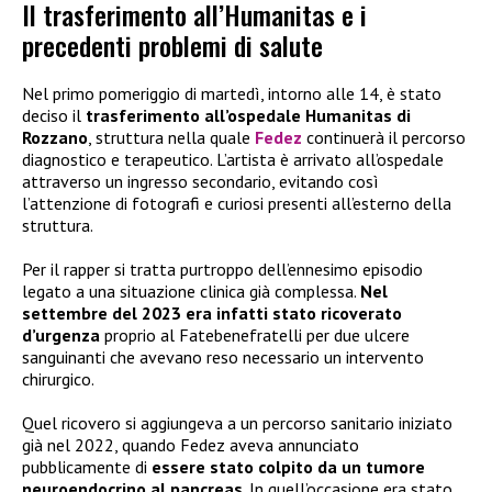
Il trasferimento all’Humanitas e i
precedenti problemi di salute
Nel primo pomeriggio di martedì, intorno alle 14, è stato
deciso il
trasferimento all’ospedale Humanitas di
Rozzano
, struttura nella quale
Fedez
continuerà il percorso
diagnostico e terapeutico. L’artista è arrivato all’ospedale
attraverso un ingresso secondario, evitando così
l’attenzione di fotografi e curiosi presenti all’esterno della
struttura.
Per il rapper si tratta purtroppo dell’ennesimo episodio
legato a una situazione clinica già complessa.
Nel
settembre del 2023 era infatti stato ricoverato
d’urgenza
proprio al Fatebenefratelli per due ulcere
sanguinanti che avevano reso necessario un intervento
chirurgico.
Quel ricovero si aggiungeva a un percorso sanitario iniziato
già nel 2022, quando Fedez aveva annunciato
pubblicamente di
essere stato colpito da un tumore
neuroendocrino al pancreas
. In quell’occasione era stato