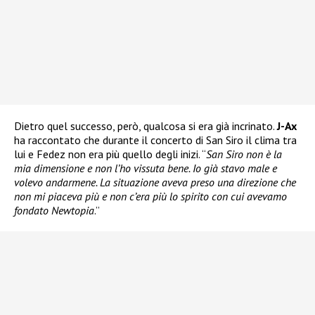
Dietro quel successo, però, qualcosa si era già incrinato.
J-Ax
ha raccontato che durante il concerto di San Siro il clima tra
lui e Fedez non era più quello degli inizi. “
San Siro non è la
mia dimensione e non l’ho vissuta bene. Io già stavo male e
volevo andarmene. La situazione aveva preso una direzione che
non mi piaceva più e non c’era più lo spirito con cui avevamo
fondato Newtopia
.”