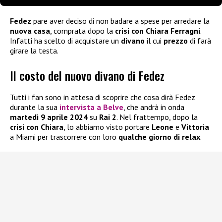
Fedez
pare aver deciso di non badare a spese per arredare la
nuova casa
, comprata dopo la
crisi con Chiara
Ferragni
.
Infatti ha scelto di acquistare un
divano
il cui
prezzo
di farà
girare la testa.
Il costo del nuovo divano di Fedez
Tutti i fan sono in attesa di scoprire che cosa dirà Fedez
durante la sua
intervista a Belve
, che andrà in onda
martedì 9 aprile 2024
su
Rai 2
. Nel frattempo, dopo la
crisi con Chiara
, lo abbiamo visto portare
Leone
e
Vittoria
a Miami per trascorrere con loro
qualche giorno di relax
.