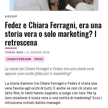
GOSSIP
Fedez e Chiara Ferragni, era una
storia vera o solo marketing? I
retroscena
CHIARA NAVA
|
11 GIUGNO 2026
CHIARA FERRAGNI
FEDEZ
La storia tra Chiara Ferragni e Fedez era una storia vera
oppure una scelta fatta per il marketing?
La storia d’amore tra Chiara Ferragni e Fedez è stata una
vera favola agli occhi di tutti. E anche se non c’è stato un
lieto fine, in tanti hanno sognato a lungo con loro. Ma la
loro relazione è stata vera o una scelta di marketing? Ecco i
retroscena svelati dall’ex manager.