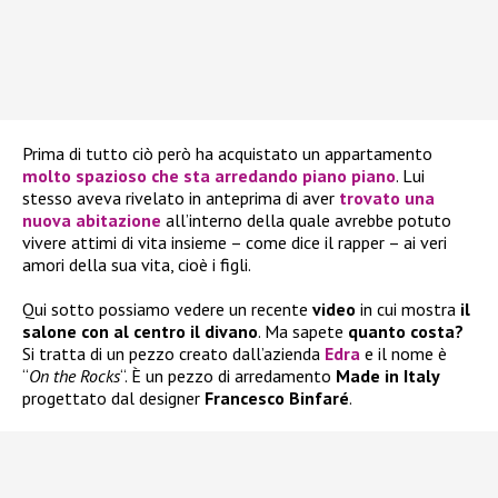
Prima di tutto ciò però ha acquistato un appartamento
molto spazioso che sta arredando piano piano
. Lui
stesso aveva rivelato in anteprima di aver
trovato una
nuova abitazione
all’interno della quale avrebbe potuto
vivere attimi di vita insieme – come dice il rapper – ai veri
amori della sua vita, cioè i figli.
Qui sotto possiamo vedere un recente
video
in cui mostra
il
salone con al centro il divano
. Ma sapete
quanto costa?
Si tratta di un pezzo creato dall’azienda
Edra
e il nome è
“
On the Rocks
“. È un pezzo di arredamento
Made in Italy
progettato dal designer
Francesco Binfaré
.