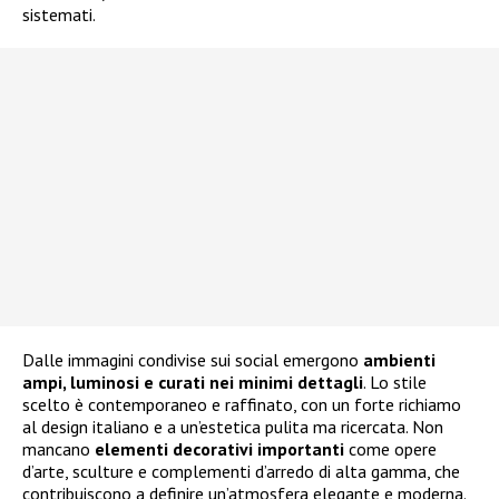
sistemati.
Dalle immagini condivise sui social emergono
ambienti
ampi, luminosi e curati nei minimi dettagli
. Lo stile
scelto è contemporaneo e raffinato, con un forte richiamo
al design italiano e a un’estetica pulita ma ricercata. Non
mancano
elementi decorativi importanti
come opere
d’arte, sculture e complementi d’arredo di alta gamma, che
contribuiscono a definire un’atmosfera elegante e moderna.