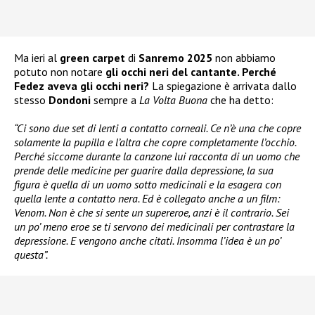
Ma ieri al
green carpet
di
Sanremo 2025
non abbiamo
potuto non notare
gli occhi neri del cantante. Perché
Fedez aveva gli occhi neri?
La spiegazione è arrivata dallo
stesso
Dondoni
sempre a
La Volta Buona
che ha detto:
“Ci sono due set di lenti a contatto corneali. Ce n’è una che copre
solamente la pupilla e l’altra che copre completamente l’occhio.
Perché siccome durante la canzone lui racconta di un uomo che
prende delle medicine per guarire dalla depressione, la sua
figura è quella di un uomo sotto medicinali e la esagera con
quella lente a contatto nera. Ed è collegato anche a un film:
Venom. Non è che si sente un supereroe, anzi è il contrario. Sei
un po’ meno eroe se ti servono dei medicinali per contrastare la
depressione. E vengono anche citati. Insomma l’idea è un po’
questa”.