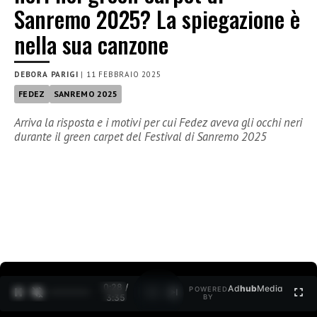
Sanremo 2025? La spiegazione è
nella sua canzone
DEBORA PARIGI
|
11 FEBBRAIO 2025
FEDEZ
SANREMO 2025
Arriva la risposta e i motivi per cui Fedez aveva gli occhi neri
durante il green carpet del Festival di Sanremo 2025
0:29 /
Ad
hub
Media
POWERED
1
/
2
3:35
BY