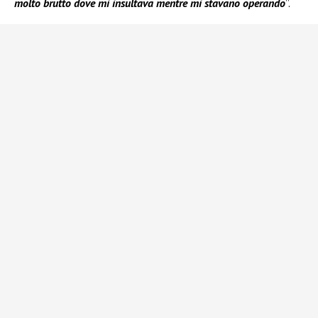
molto brutto dove mi insultava mentre mi stavano operando
”.