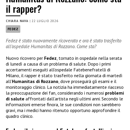
il rapper?
CHIARA NAVA
|
22 LUGLIO 2026
FEDEZ
Fedez è stato nuovamente ricoverato e ora è stato trasferito
all’ospedale Humanitas di Rozzano. Come sta?
Nuovo ricovero per
Fedez
, tornato in ospedale nella serata
di lunedì a causa di un problema di salute. Dopo i primi
accertamenti eseguiti all’ospedale Fatebenefratelli di
Milano, il rapper è stato trasferito nella giornata di martedì
all’
Humanitas di Rozzano
, dove proseguirà gli esami e il
monitoraggio clinico. La notizia ha immediatamente riacceso
la preoccupazione dei fan, considerando i numerosi
problemi
di salute
affrontati dall’artista negli ultimi anni. Secondo le
informazioni emerse finora, le sue condizioni non sarebbero
gravi, ma i medici hanno ritenuto opportuno approfondire il
quadro clinico.