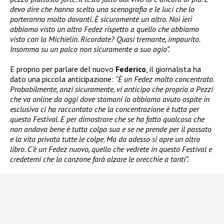
devo dire che hanno scelto una scenografia e le luci che lo
porteranno molto davanti. È sicuramente un altro. Noi ieri
abbiamo visto un altro Fedez rispetto a quello che abbiamo
visto con la Michielin. Ricordate? Quasi tremante, impaurito.
Insomma su un palco non sicuramente a suo agio”.
E proprio per parlare del nuovo
Federico
, il giornalista ha
dato una piccola anticipazione:
“È un Fedez molto concentrato.
Probabilmente, anzi sicuramente, vi anticipo che proprio a Pezzi
che va online da oggi dove stamani lo abbiamo avuto ospite in
esclusiva ci ha raccontato che la concentrazione è tutta per
questo Festival. E per dimostrare che se ha fatto qualcosa che
non andava bene è tutta colpa sua e se ne prende per il passato
e la vita privata tutte le colpe. Ma da adesso si apre un altro
libro. C’è un Fedez nuovo, quello che vedrete in questo Festival e
credetemi che la canzone farà alzare le orecchie a tanti”.