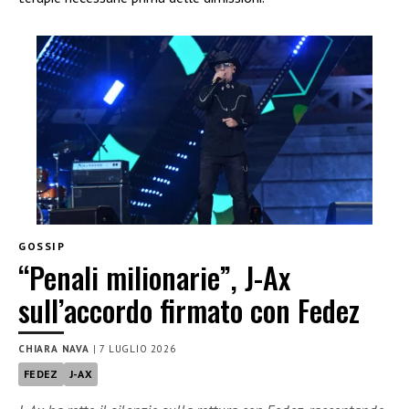
GOSSIP
“Penali milionarie”, J-Ax
sull’accordo firmato con Fedez
CHIARA NAVA
|
7 LUGLIO 2026
FEDEZ
J-AX