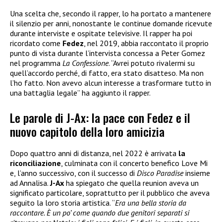
Una scelta che, secondo il rapper, lo ha portato a mantenere
il silenzio per anni, nonostante le continue domande ricevute
durante interviste e ospitate televisive. Il rapper ha poi
ricordato come
Fedez
, nel 2019, abbia raccontato il proprio
punto di vista durante l’intervista concessa a Peter Gomez
nel programma
La Confessione
. “Avrei potuto rivalermi su
quell’accordo perché, di fatto, era stato disatteso. Ma non
l’ho fatto. Non avevo alcun interesse a trasformare tutto in
una battaglia legale” ha aggiunto il rapper.
Le parole di J-Ax: la pace con Fedez e il
nuovo capitolo della loro amicizia
Dopo quattro anni di distanza, nel 2022 è arrivata
la
riconciliazione
, culminata con il concerto benefico Love Mi
e, l’anno successivo, con il successo di
Disco Paradise
insieme
ad Annalisa.
J-Ax
ha spiegato che quella reunion aveva un
significato particolare, soprattutto per il pubblico che aveva
seguito la loro storia artistica. “
Era una bella storia da
raccontare. È un po’ come quando due genitori separati si