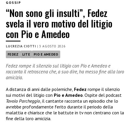
GOSSIP
“Non sono gli insulti”, Fedez
svela il vero motivo del litigio
con Pio e Amedeo
LUCREZIA CIOTTI
|
3 AGOSTO 2026
FEDEZ
LITE
PIO E AMEDEO
Fedez rompe il silenzio sul litigio con Pio e Amedeo e
racconta il retroscena che, a suo dire, ha messo fine alla loro
amicizia.
A distanza di anni dalle polemiche,
Fedez
rompe il silenzio
sui motivi del litigio con
Pio e Amedeo
. Ospite del podcast
Tavolo Parcheggio
, il cantante racconta un episodio che lo
avrebbe profondamente ferito durante il periodo della
malattia e chiarisce che le battute in tv non c’entrano con la
fine della loro amicizia.