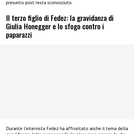
presunto post resta sconosciuto.
Il terzo figlio di Fedez: la gravidanza di
Giulia Honegger e lo sfogo contro i
paparazzi
Durante l’intervista Fedez ha affrontato anche il tema della