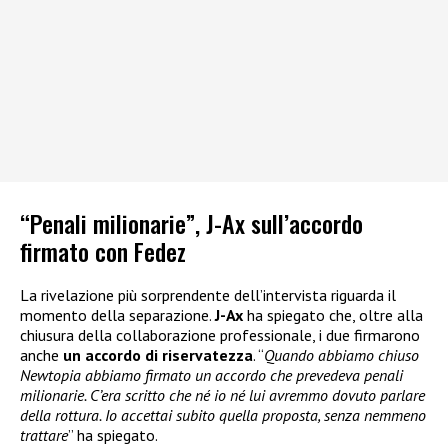
“Penali milionarie”, J-Ax sull’accordo
firmato con Fedez
La rivelazione più sorprendente dell’intervista riguarda il
momento della separazione.
J-Ax
ha spiegato che, oltre alla
chiusura della collaborazione professionale, i due firmarono
anche
un accordo di riservatezza
. “
Quando abbiamo chiuso
Newtopia abbiamo firmato un accordo che prevedeva penali
milionarie. C’era scritto che né io né lui avremmo dovuto parlare
della rottura. Io accettai subito quella proposta, senza nemmeno
trattare
” ha spiegato.