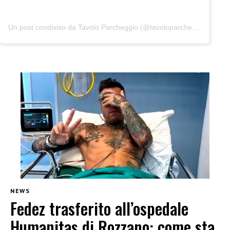
Un post condiviso da Tavolo Parcheggio (@tavoloparcheggio.podcast)
NEWS
Fedez trasferito all’ospedale
Humanitas di Rozzano: come sta