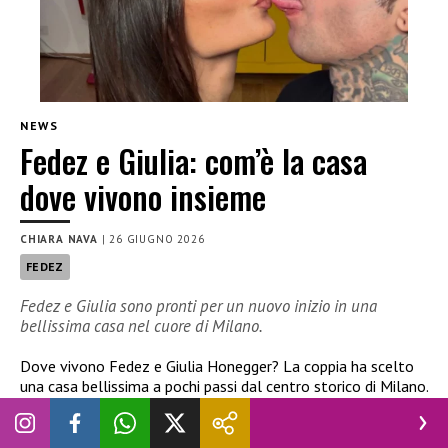
NEWS
Fedez e Giulia: com’è la casa
dove vivono insieme
CHIARA NAVA
|
26 GIUGNO 2026
FEDEZ
Fedez e Giulia sono pronti per un nuovo inizio in una
bellissima casa nel cuore di Milano.
Dove vivono Fedez e Giulia Honegger? La coppia ha scelto
una casa bellissima a pochi passi dal centro storico di Milano.
Un’abitazione ricca di dettagli scelti con cura.