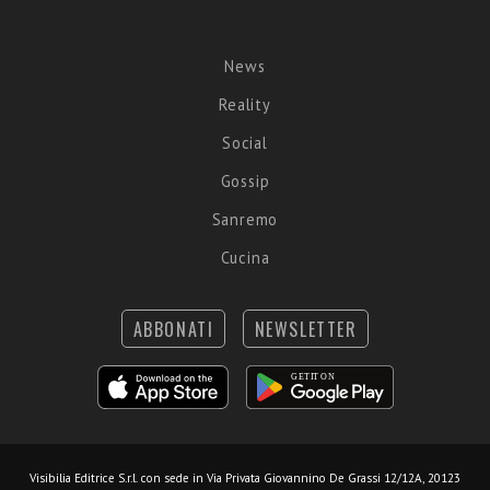
News
Reality
Social
Gossip
Sanremo
Cucina
ABBONATI
NEWSLETTER
Visibilia Editrice S.r.l.
con sede in Via Privata Giovannino De Grassi 12/12A, 20123