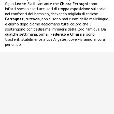
figlio
Leone
. Sia il cantante che
Chiara Ferragni
sono
infatti spesso stati accusati di troppa esposizione sui social
nei confronti del bambino, ricevendo migliaia di critiche. I
Ferragnez
, tuttavia, non si sono mai curati delle malelingue,
e giorno dopo giorno aggiornano tutti coloro che li
sostengono con bellissime immagini della loro famiglia. Da
qualche settimana, ormai,
Federico
e
Chiara
si sono
trasferiti stabilmente a Los Angeles, dove vivranno ancora
per un po’.