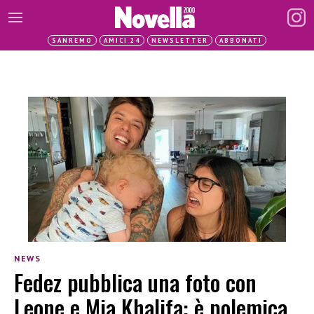
SANREMO
AMICI 24
NEWSLETTER
ABBONATI
NEWS
Fedez pubblica una foto con
Leone e Mia Khalifa: è polemica