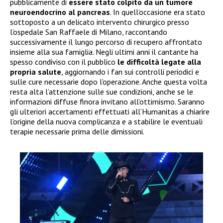
pubblicamente di
essere stato colpito da un tumore
neuroendocrino al pancreas
. In quell’occasione era stato
sottoposto a un delicato intervento chirurgico presso
l’ospedale San Raffaele di Milano, raccontando
successivamente il lungo percorso di recupero affrontato
insieme alla sua famiglia. Negli ultimi anni il cantante ha
spesso condiviso con il pubblico
le difficoltà legate alla
propria salute
, aggiornando i fan sui controlli periodici e
sulle cure necessarie dopo l’operazione. Anche questa volta
resta alta l’attenzione sulle sue condizioni, anche se le
informazioni diffuse finora invitano all’ottimismo. Saranno
gli ulteriori accertamenti effettuati all’Humanitas a chiarire
l’origine della nuova complicanza e a stabilire le eventuali
terapie necessarie prima delle dimissioni.