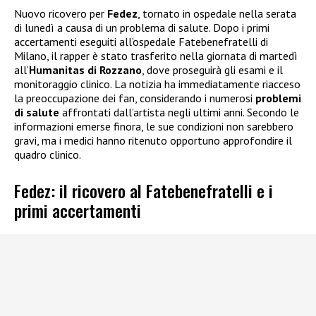
Nuovo ricovero per
Fedez
, tornato in ospedale nella serata
di lunedì a causa di un problema di salute. Dopo i primi
accertamenti eseguiti all’ospedale Fatebenefratelli di
Milano, il rapper è stato trasferito nella giornata di martedì
all’
Humanitas di Rozzano
, dove proseguirà gli esami e il
monitoraggio clinico. La notizia ha immediatamente riacceso
la preoccupazione dei fan, considerando i numerosi
problemi
di salute
affrontati dall’artista negli ultimi anni. Secondo le
informazioni emerse finora, le sue condizioni non sarebbero
gravi, ma i medici hanno ritenuto opportuno approfondire il
quadro clinico.
Fedez: il ricovero al Fatebenefratelli e i
primi accertamenti