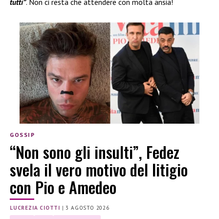
tutti”
. Non ci resta che attendere con molta ansia!
GOSSIP
“Non sono gli insulti”, Fedez
svela il vero motivo del litigio
con Pio e Amedeo
LUCREZIA CIOTTI
|
3 AGOSTO 2026