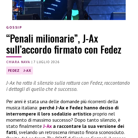
GOSSIP
“Penali milionarie”, J-Ax
sull’accordo firmato con Fedez
CHIARA NAVA
|
7 LUGLIO 2026
FEDEZ
J-AX
J-Ax ha rotto il silenzio sulla rottura con Fedez, raccontando
i dettagli di quello che è successo.
Per anni è stata una delle domande più ricorrenti della
musica italiana:
perché J-Ax e Fedez hanno deciso di
interrompere il loro sodalizio artistico
proprio nel
momento di massimo successo? Dopo tanto silenzio, è
stato finalmente
J-Ax
a raccontare la sua versione dei
fatti
, svelando un retroscena rimasto finora sconosciuto.