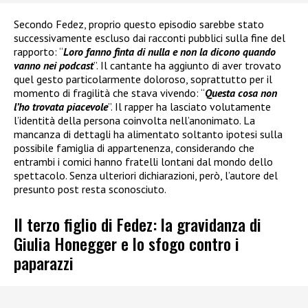
Secondo Fedez, proprio questo episodio sarebbe stato
successivamente escluso dai racconti pubblici sulla fine del
rapporto: “
Loro fanno finta di nulla e non la dicono quando
vanno nei podcast
”. Il cantante ha aggiunto di aver trovato
quel gesto particolarmente doloroso, soprattutto per il
momento di fragilità che stava vivendo: “
Questa cosa non
l’ho trovata piacevole
”. Il rapper ha lasciato volutamente
l’identità della persona coinvolta nell’anonimato. La
mancanza di dettagli ha alimentato soltanto ipotesi sulla
possibile famiglia di appartenenza, considerando che
entrambi i comici hanno fratelli lontani dal mondo dello
spettacolo. Senza ulteriori dichiarazioni, però, l’autore del
presunto post resta sconosciuto.
Il terzo figlio di Fedez: la gravidanza di
Giulia Honegger e lo sfogo contro i
paparazzi