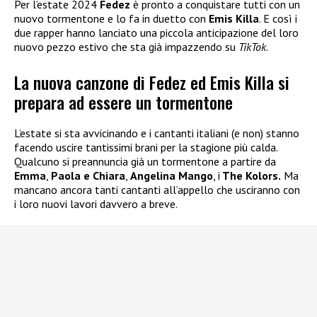
Per l’estate 2024
Fedez
è pronto a conquistare tutti con un
nuovo tormentone e lo fa in duetto con
Emis Killa
. E così i
due rapper hanno lanciato una piccola anticipazione del loro
nuovo pezzo estivo che sta già impazzendo su
TikTok
.
La nuova canzone di Fedez ed Emis Killa si
prepara ad essere un tormentone
L’estate si sta avvicinando e i cantanti italiani (e non) stanno
facendo uscire tantissimi brani per la stagione più calda.
Qualcuno si preannuncia già un tormentone a partire da
Emma
,
Paola e Chiara
,
Angelina Mango
, i
The Kolors.
Ma
mancano ancora tanti cantanti all’appello che usciranno con
i loro nuovi lavori davvero a breve.