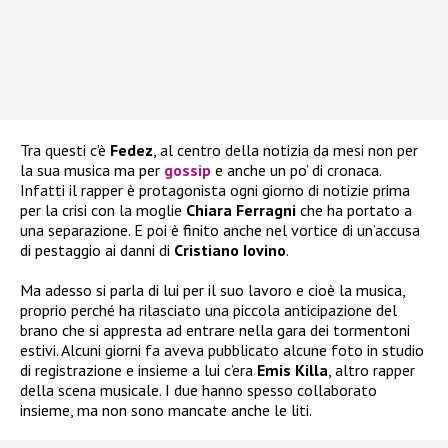
Tra questi c’è
Fedez
, al centro della notizia da mesi non per
la sua musica ma per
gossip
e anche un po’ di cronaca.
Infatti il rapper è protagonista ogni giorno di notizie prima
per la crisi con la moglie
Chiara Ferragni
che ha portato a
una separazione. E poi è finito anche nel vortice di un’accusa
di pestaggio ai danni di
Cristiano Iovino
.
Ma adesso si parla di lui per il suo lavoro e cioè la musica,
proprio perché ha rilasciato una piccola anticipazione del
brano che si appresta ad entrare nella gara dei tormentoni
estivi. Alcuni giorni fa aveva pubblicato alcune foto in studio
di registrazione e insieme a lui c’era
Emis Killa
, altro rapper
della scena musicale. I due hanno spesso collaborato
insieme, ma non sono mancate anche le liti.