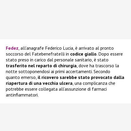
Fedez
, all’anagrafe Federico Lucia, è arrivato al pronto
soccorso del Fatebenefratelli in
codice giallo
. Dopo essere
stato preso in carico dal personale sanitario, è stato
trasferito nel reparto di chirurgia
, dove ha trascorso la
notte sottoponendosi ai primi accertamenti. Secondo
quanto emerso,
il ricovero sarebbe stato provocato dalla
riapertura di una vecchia ulcera
, una complicanza che
potrebbe essere collegata all’assunzione di farmaci
antinfiammatori.