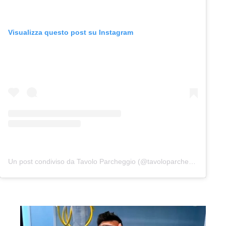
Visualizza questo post su Instagram
Un post condiviso da Tavolo Parcheggio (@tavoloparcheggio.podcast)