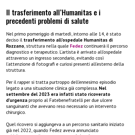
Il trasferimento all’Humanitas e i
precedenti problemi di salute
Nel primo pomeriggio di martedì, intorno alle 14, è stato
deciso il
trasferimento all’ospedale Humanitas di
Rozzano
, struttura nella quale
Fedez
continuerà il percorso
diagnostico e terapeutico. L’artista è arrivato all’ospedale
attraverso un ingresso secondario, evitando così
l’attenzione di fotografi e curiosi presenti all’esterno della
struttura.
Per il rapper si tratta purtroppo dell’ennesimo episodio
legato a una situazione clinica già complessa.
Nel
settembre del 2023 era infatti stato ricoverato
d’urgenza
proprio al Fatebenefratelli per due ulcere
sanguinanti che avevano reso necessario un intervento
chirurgico.
Quel ricovero si aggiungeva a un percorso sanitario iniziato
già nel 2022, quando Fedez aveva annunciato