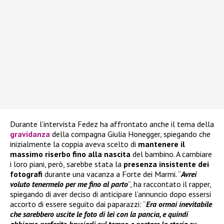
Durante l’intervista Fedez ha affrontato anche il tema della
gravidanza
della compagna Giulia Honegger, spiegando che
inizialmente la coppia aveva scelto di
mantenere il
massimo riserbo fino alla nascita
del bambino. A cambiare
i loro piani, però, sarebbe stata la
presenza insistente dei
fotografi
durante una vacanza a Forte dei Marmi. “
Avrei
voluto tenermelo per me fino al parto
”, ha raccontato il rapper,
spiegando di aver deciso di anticipare l’annuncio dopo essersi
accorto di essere seguito dai paparazzi: “
Era ormai inevitabile
che sarebbero uscite le foto di lei con la pancia, e quindi
abbiamo preferito bruciarli sul tempo e postare la storia su