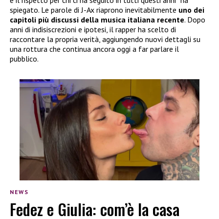
e il rispetto per chi ci ha seguito in tutti questi anni” ha
spiegato. Le parole di J-Ax riaprono inevitabilmente
uno dei
capitoli più discussi della musica italiana recente
. Dopo
anni di indisiscrezioni e ipotesi, il rapper ha scelto di
raccontare la propria verità, aggiungendo nuovi dettagli su
una rottura che continua ancora oggi a far parlare il
pubblico.
NEWS
Fedez e Giulia: com’è la casa