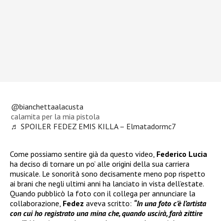
@bianchettaalacusta
calamita per la mia pistola
♬ SPOILER FEDEZ EMIS KILLA – Elmatadormc7
Come possiamo sentire già da questo video,
Federico Lucia
ha deciso di tornare un po’ alle origini della sua carriera
musicale. Le sonorità sono decisamente meno pop rispetto
ai brani che negli ultimi anni ha lanciato in vista dell’estate.
Quando pubblicò la foto con il collega per annunciare la
collaborazione,
Fedez
aveva scritto:
“In una foto c’è l’artista
con cui ho registrato una mina che, quando uscirà, farà zittire