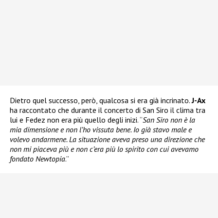
Dietro quel successo, però, qualcosa si era già incrinato.
J-Ax
ha raccontato che durante il concerto di San Siro il clima tra
lui e Fedez non era più quello degli inizi. “
San Siro non è la
mia dimensione e non l’ho vissuta bene. Io già stavo male e
volevo andarmene. La situazione aveva preso una direzione che
non mi piaceva più e non c’era più lo spirito con cui avevamo
fondato Newtopia
.”