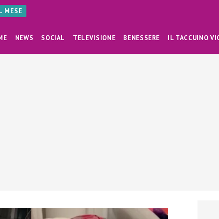
AL MESE
ME
NEWS
SOCIAL
TELEVISIONE
BENESSERE
IL TACCUINO VI