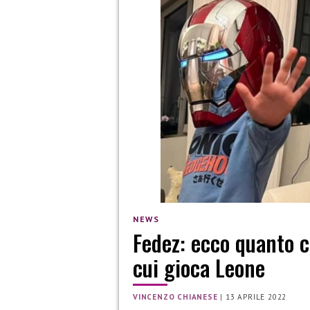
NEWS
Fedez: ecco quanto c
cui gioca Leone
VINCENZO CHIANESE
|
13 APRILE 2022