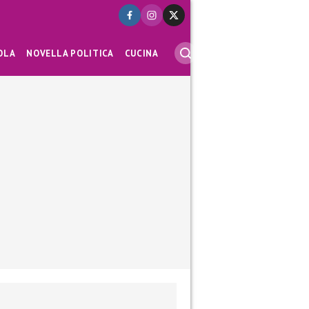
OLA
NOVELLA POLITICA
CUCINA