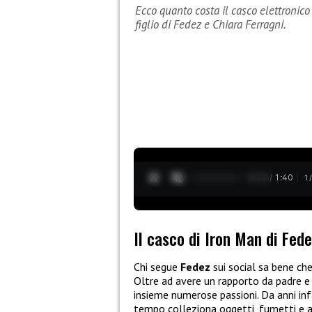
Ecco quanto costa il casco elettronico
figlio di Fedez e Chiara Ferragni.
0:13 / 1:40
1
Il casco di Iron Man di Fede
Chi segue
Fedez
sui social sa bene che
Oltre ad avere un rapporto da padre e f
insieme numerose passioni. Da anni in
tempo colleziona oggetti, fumetti e an