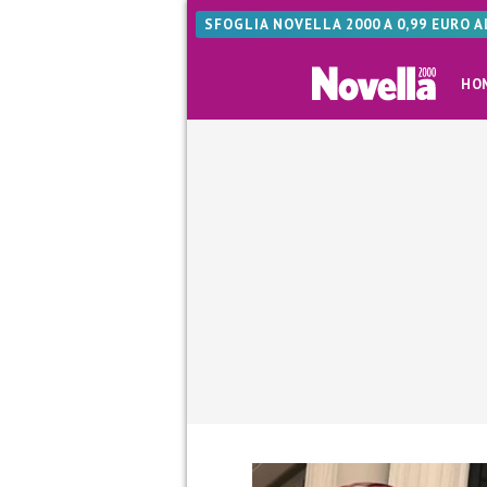
SFOGLIA NOVELLA 2000 A 0,99 EURO 
HO