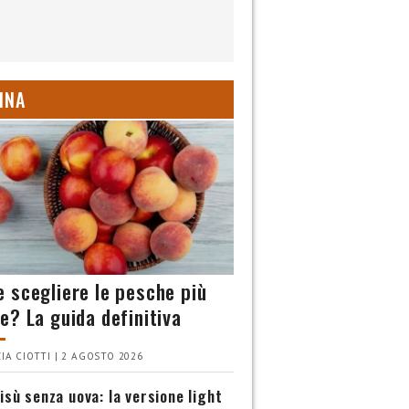
INA
 scegliere le pesche più
e? La guida definitiva
IA CIOTTI | 2 AGOSTO 2026
isù senza uova: la versione light