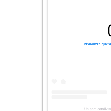
Visualizza ques
Un post condivi