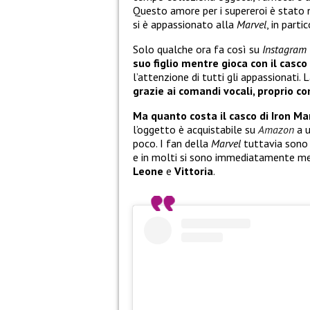
Questo amore per i supereroi è stat
si è appassionato alla
Marvel
, in parti
Solo qualche ora fa così su
Instagram
suo figlio mentre gioca con il casco
l’attenzione di tutti gli appassionati. 
grazie ai comandi vocali, proprio c
Ma quanto costa il casco di Iron Ma
l’oggetto è acquistabile su
Amazon
a 
poco. I fan della
Marvel
tuttavia sono 
e in molti si sono immediatamente mes
Leone
e
Vittoria
.