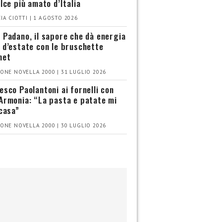
olce più amato d’Italia
IA CIOTTI | 1 AGOSTO 2026
 Padano, il sapore che dà energia
 d’estate con le bruschette
met
ONE NOVELLA 2000 | 31 LUGLIO 2026
esco Paolantoni ai fornelli con
Armonia: “La pasta e patate mi
 casa”
ONE NOVELLA 2000 | 30 LUGLIO 2026