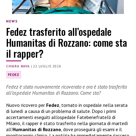
NEWS
Fedez trasferito all’ospedale
Humanitas di Rozzano: come sta
il rapper?
CHIARA NAVA
|
22 LUGLIO 2026
FEDEZ
Fedez è stato nuovamente ricoverato e ora è stato trasferito
all’ospedale Humanitas di Rozzano. Come sta?
Nuovo ricovero per
Fedez
, tornato in ospedale nella serata
di lunedì a causa di un problema di salute. Dopo i primi
accertamenti eseguiti all’ospedale Fatebenefratelli di
Milano, il rapper è stato trasferito nella giornata di martedì
all’
Humanitas di Rozzano
, dove proseguirà gli esami e il
monitoraggio clinico. La notizia ha immediatamente riacceso