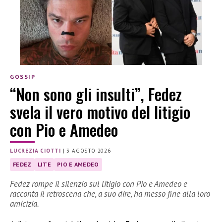
GOSSIP
“Non sono gli insulti”, Fedez
svela il vero motivo del litigio
con Pio e Amedeo
LUCREZIA CIOTTI
|
3 AGOSTO 2026
FEDEZ
LITE
PIO E AMEDEO
Fedez rompe il silenzio sul litigio con Pio e Amedeo e
racconta il retroscena che, a suo dire, ha messo fine alla loro
amicizia.