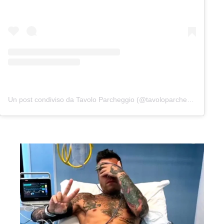
Un post condiviso da Tavolo Parcheggio (@tavoloparcheggio.podcast)