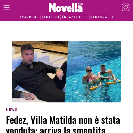
SANREMO
AMICI 24
NEWSLETTER
ABBONATI
NEWS
Fedez, Villa Matilda non è stata
venduta: arriva la smentita