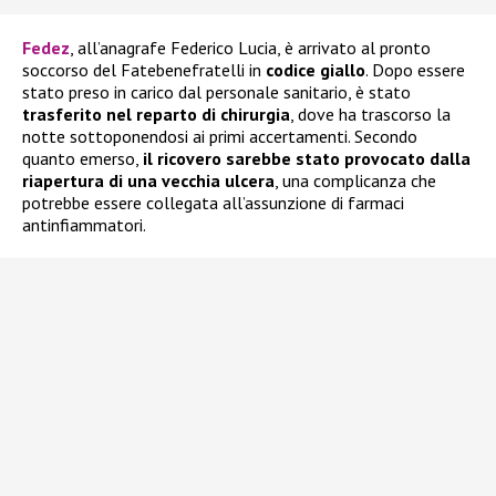
Fedez
, all’anagrafe Federico Lucia, è arrivato al pronto
soccorso del Fatebenefratelli in
codice giallo
. Dopo essere
stato preso in carico dal personale sanitario, è stato
trasferito nel reparto di chirurgia
, dove ha trascorso la
notte sottoponendosi ai primi accertamenti. Secondo
quanto emerso,
il ricovero sarebbe stato provocato dalla
riapertura di una vecchia ulcera
, una complicanza che
potrebbe essere collegata all’assunzione di farmaci
antinfiammatori.