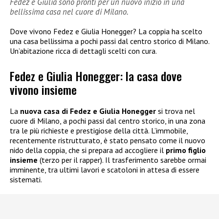
Fedez e Giulia sono pronti per un nuovo inizio in una
bellissima casa nel cuore di Milano.
Dove vivono Fedez e Giulia Honegger? La coppia ha scelto
una casa bellissima a pochi passi dal centro storico di Milano.
Un’abitazione ricca di dettagli scelti con cura.
Fedez e Giulia Honegger: la casa dove
vivono insieme
La
nuova casa di Fedez e Giulia Honegger
si trova nel
cuore di Milano, a pochi passi dal centro storico, in una zona
tra le più richieste e prestigiose della città. L’immobile,
recentemente ristrutturato, è stato pensato come il nuovo
nido della coppia, che si prepara ad accogliere il
primo figlio
insieme
(terzo per il rapper). Il trasferimento sarebbe ormai
imminente, tra ultimi lavori e scatoloni in attesa di essere
sistemati.