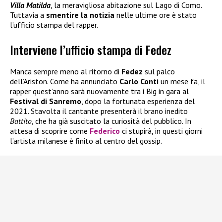
Villa Matilda
, la meravigliosa abitazione sul Lago di Como.
Tuttavia a
smentire la notizia
nelle ultime ore è stato
l’ufficio stampa del rapper.
Interviene l’ufficio stampa di Fedez
Manca sempre meno al ritorno di
Fedez
sul palco
dell’Ariston. Come ha annunciato
Carlo Conti
un mese fa, il
rapper quest’anno sarà nuovamente tra i Big in gara al
Festival di Sanremo
, dopo la fortunata esperienza del
2021. Stavolta il cantante presenterà il brano inedito
Battito
, che ha già suscitato la curiosità del pubblico. In
attesa di scoprire come
Federico
ci stupirà, in questi giorni
l’artista milanese è finito al centro del gossip.