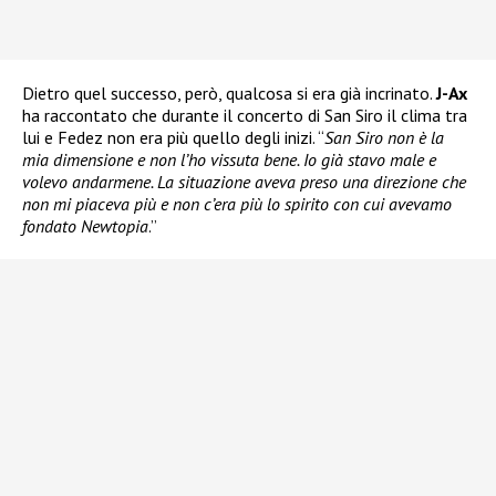
Dietro quel successo, però, qualcosa si era già incrinato.
J-Ax
ha raccontato che durante il concerto di San Siro il clima tra
lui e Fedez non era più quello degli inizi. “
San Siro non è la
mia dimensione e non l’ho vissuta bene. Io già stavo male e
volevo andarmene. La situazione aveva preso una direzione che
non mi piaceva più e non c’era più lo spirito con cui avevamo
fondato Newtopia
.”