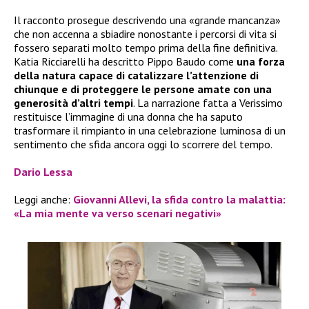
Il racconto prosegue descrivendo una «grande mancanza»
che non accenna a sbiadire nonostante i percorsi di vita si
fossero separati molto tempo prima della fine definitiva.
Katia Ricciarelli ha descritto Pippo Baudo come
una forza
della natura capace di catalizzare l’attenzione di
chiunque e di proteggere le persone amate con una
generosità d’altri tempi
. La narrazione fatta a Verissimo
restituisce l’immagine di una donna che ha saputo
trasformare il rimpianto in una celebrazione luminosa di un
sentimento che sfida ancora oggi lo scorrere del tempo.
Dario Lessa
Leggi anche:
Giovanni Allevi, la sfida contro la malattia:
«La mia mente va verso scenari negativi»