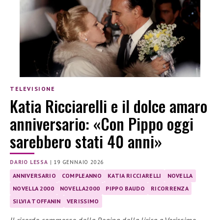
TELEVISIONE
Katia Ricciarelli e il dolce amaro
anniversario: «Con Pippo oggi
sarebbero stati 40 anni»
DARIO LESSA
|
19 GENNAIO 2026
ANNIVERSARIO
COMPLEANNO
KATIA RICCIARELLI
NOVELLA
NOVELLA 2000
NOVELLA2000
PIPPO BAUDO
RICORRENZA
SILVIA TOFFANIN
VERISSIMO