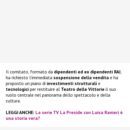
Il comitato, formato da
dipendenti ed ex dipendenti RAI
,
ha richiesto l’immediata
sospensione della vendita
e ha
proposto un piano di
investimenti strutturali
e
tecnologici
per restituire al
Teatro delle Vittorie
il suo
ruolo centrale nel panorama dello spettacolo e della
cultura.
LEGGI ANCHE:
La serie TV La Preside con Luisa Ranieri è
una storia vera?