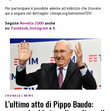
Per partecipare è possibile aderire all’indirizzo che trovate
qui a seguire nel dettaglio:
change.org/salviamoilTDV
.
Seguite
Novella 2000
anche
su:
Facebook
,
Instagram
e
X
.
CRONACA
|
NEWS
L’ultimo atto di Pippo Baudo: