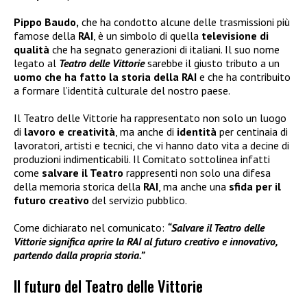
Pippo Baudo,
che ha condotto alcune delle trasmissioni più
famose della
RAI
, è un simbolo di quella
televisione di
qualità
che ha segnato generazioni di italiani. Il suo nome
legato al
Teatro delle Vittorie
sarebbe il giusto tributo a un
uomo che ha fatto la storia della RAI
e che ha contribuito
a formare l’identità culturale del nostro paese.
Il Teatro delle Vittorie ha rappresentato non solo un luogo
di
lavoro e creatività
, ma anche di
identità
per centinaia di
lavoratori, artisti e tecnici, che vi hanno dato vita a decine di
produzioni indimenticabili. Il Comitato sottolinea infatti
come
salvare il Teatro
rappresenti non solo una difesa
della memoria storica della
RAI
, ma anche una
sfida per il
futuro creativo
del servizio pubblico.
Come dichiarato nel comunicato:
“Salvare il Teatro delle
Vittorie significa aprire la RAI al futuro creativo e innovativo,
partendo dalla propria storia.”
Il futuro del Teatro delle Vittorie