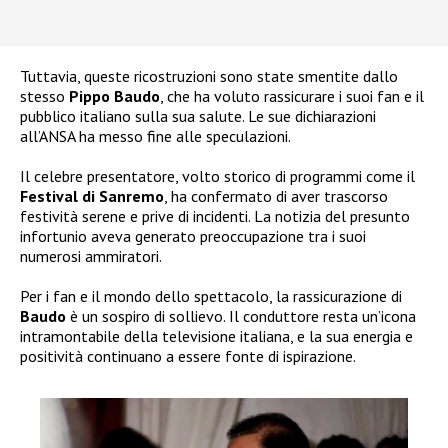
Tuttavia, queste ricostruzioni sono state smentite dallo
stesso
Pippo
Baudo
, che ha voluto rassicurare i suoi fan e il
pubblico italiano sulla sua salute. Le sue dichiarazioni
all’ANSA ha messo fine alle speculazioni.
Il celebre presentatore, volto storico di programmi come il
Festival di Sanremo
, ha confermato di aver trascorso
festività serene e prive di incidenti. La notizia del presunto
infortunio aveva generato preoccupazione tra i suoi
numerosi ammiratori.
Per i fan e il mondo dello spettacolo, la rassicurazione di
Baudo
è un sospiro di sollievo. Il conduttore resta un’icona
intramontabile della televisione italiana, e la sua energia e
positività continuano a essere fonte di ispirazione.