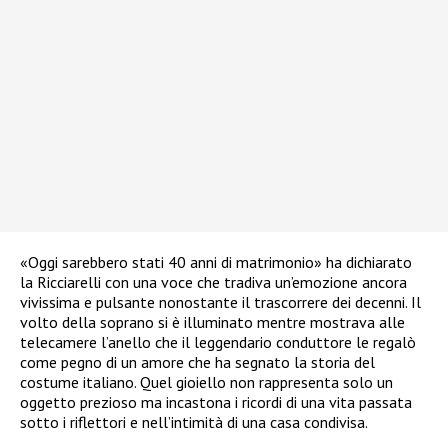
«Oggi sarebbero stati 40 anni di matrimonio» ha dichiarato
la Ricciarelli con una voce che tradiva un’emozione ancora
vivissima e pulsante nonostante il trascorrere dei decenni. Il
volto della soprano si è illuminato mentre mostrava alle
telecamere l’anello che il leggendario conduttore le regalò
come pegno di un amore che ha segnato la storia del
costume italiano. Quel gioiello non rappresenta solo un
oggetto prezioso ma incastona i ricordi di una vita passata
sotto i riflettori e nell’intimità di una casa condivisa.