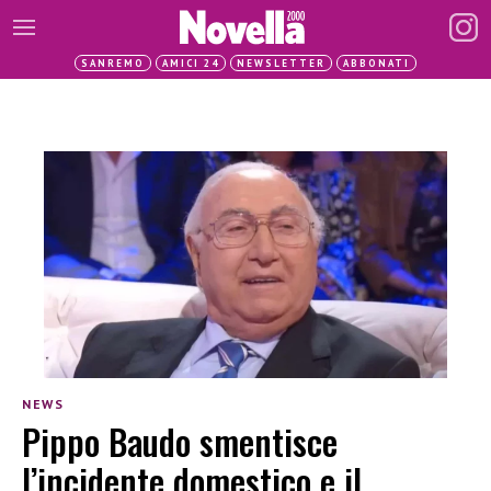
SANREMO
AMICI 24
NEWSLETTER
ABBONATI
NEWS
Pippo Baudo smentisce
l’incidente domestico e il