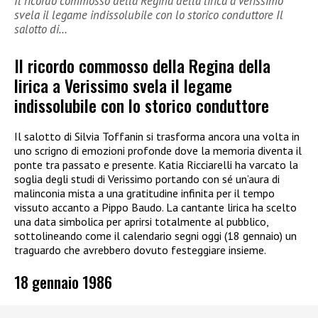
Il ricordo commosso della Regina della lirica a Verissimo
svela il legame indissolubile con lo storico conduttore Il
salotto di…
Il ricordo commosso della Regina della
lirica a Verissimo svela il legame
indissolubile con lo storico conduttore
Il salotto di Silvia Toffanin si trasforma ancora una volta in
uno scrigno di emozioni profonde dove la memoria diventa il
ponte tra passato e presente. Katia Ricciarelli ha varcato la
soglia degli studi di Verissimo portando con sé un’aura di
malinconia mista a una gratitudine infinita per il tempo
vissuto accanto a Pippo Baudo. La cantante lirica ha scelto
una data simbolica per aprirsi totalmente al pubblico,
sottolineando come il calendario segni oggi (18 gennaio) un
traguardo che avrebbero dovuto festeggiare insieme.
18 gennaio 1986