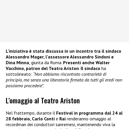
L’iniziativa è stata discussa in un incontro tra il sindaco
Alessandro Mager, l’assessore Alessandro Sindoni e
Dina Minna
, giunta da Roma.
Presenti anche Walter
Vacchino, patron del Teatro Ariston
.
Il sindaco
ha
sottolineato:
“Non abbiamo riscontrato contrarietà di
principio, ma senza una liberatoria firmata da tutti gli eredi non
possiamo procedere”.
L’omaggio al Teatro Ariston
Nel frattempo, durante il
Festival in programma dal 24 al
28 febbraio, Carlo Conti
e
Rai
renderanno omaggio al
recordman dei conduttori sanremesi, mantenendo viva la