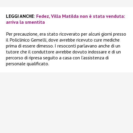
LEGGI ANCHE
:
Fedez, Villa Matilda non è stata venduta:
arriva la smentita
Per precauzione, era stato ricoverato per alcuni giorni presso
il Policlinico Gemelli, dove avrebbe ricevuto cure mediche
prima di essere dimesso. I resoconti parlavano anche di un
tutore che il conduttore avrebbe dovuto indossare e di un
percorso di ripresa seguito a casa con l’assistenza di
personale qualificato.