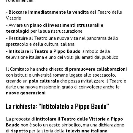
Bloccare immediatamente la vendita
del Teatro delle
Vittorie
Avviare un
piano di investimenti strutturali e
tecnologici
per la sua ristrutturazione
Restituire al Teatro una nuova vita nel panorama dello
spettacolo e della cultura italiana
Intitolare il Teatro a Pippo Baudo
, simbolo della
televisione italiana e uno dei volti più amati dal pubblico
Il Comitato ha anche chiesto di
promuovere collaborazioni
con istituti e università romane legate allo spettacolo,
creando un
polo culturale
che possa rivitalizzare il Teatro e
darle una nuova missione in grado di coinvolgere anche le
nuove generazioni
.
La richiesta: “Intitolatelo a Pippo Baudo”
La proposta di
intitolare il Teatro delle Vittorie a Pippo
Baudo
non è solo un gesto simbolico, ma una dichiarazione
di
rispetto
per la storia della
televisione italiana
.