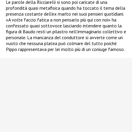
Le parole della Ricciarelli si sono poi caricate di una
profondità quasi metafisica quando ha toccato il tema della
presenza costante dell’ex marito nei suoi pensieri quotidiani.
«A volte faccio fatica a non pensarlo più qui con noi» ha
confessato quasi sottovoce lasciando intendere quanto la
figura di Baudo resti un pilastro nell’immaginario collettivo e
personale. La mancanza del conduttore si avverte come un
vuoto che nessuna platea può colmare del tutto poiché
Pippo rappresentava per lei molto più di un coniuge famoso.