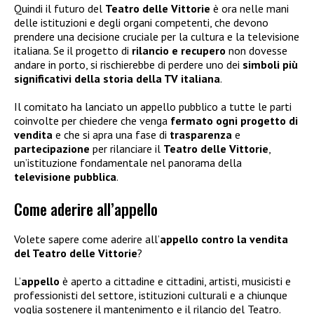
Quindi il futuro del
Teatro delle Vittorie
è ora nelle mani
delle istituzioni e degli organi competenti, che devono
prendere una decisione cruciale per la cultura e la televisione
italiana. Se il progetto di
rilancio e recupero
non dovesse
andare in porto, si rischierebbe di perdere uno dei
simboli più
significativi della storia della TV italiana
.
Il comitato ha lanciato un appello pubblico a tutte le parti
coinvolte per chiedere che venga
fermato ogni progetto di
vendita
e che si apra una fase di
trasparenza
e
partecipazione
per rilanciare il
Teatro delle Vittorie
,
un’istituzione fondamentale nel panorama della
televisione pubblica
.
Come aderire all’appello
Volete sapere come aderire all’
appello contro la vendita
del Teatro delle Vittorie
?
L’
appello
è aperto a cittadine e cittadini, artisti, musicisti e
professionisti del settore, istituzioni culturali e a chiunque
voglia sostenere il mantenimento e il rilancio del Teatro.