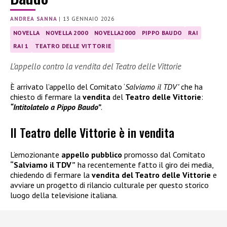
ANDREA SANNA
|
13 GENNAIO 2026
NOVELLA
NOVELLA 2000
NOVELLA2000
PIPPO BAUDO
RAI
RAI 1
TEATRO DELLE VITTORIE
L’appello contro la vendita del Teatro delle Vittorie
È arrivato l’appello del Comitato ‘
Salviamo il TDV’
che ha
chiesto di fermare la
vendita
del
Teatro delle Vittorie
:
“Intitolatelo a Pippo Baudo”
.
Il Teatro delle Vittorie è in vendita
L’emozionante
appello pubblico
promosso dal Comitato
“Salviamo il TDV”
ha recentemente fatto il giro dei media,
chiedendo di fermare la
vendita del Teatro delle Vittorie
e
avviare un progetto di rilancio culturale per questo storico
luogo della televisione italiana.