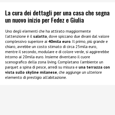
La cura dei dettagli per una casa che segna
un nuovo inizio per Fedez e Giulia
Uno degli elementi che ha attirato maggiormente
l’attenzione è il
salotto
, dove spiccano due divani dal valore
complessivo superiore ai
40mila euro
. Il primo, più grande e
chiaro, avrebbe un costo stimato di circa 25mila euro,
mentre il secondo, modulare e di colore verde, si aggirerebbe
intorno ai 20mila euro. Insieme diventano il cuore
scenografico della zona living. Completano l’ambiente un
parquet a spina di pesce, arredi su misura e
una terrazza con
vista sullo skyline milanese
, che aggiunge un ulteriore
elemento di prestigio all’abitazione.