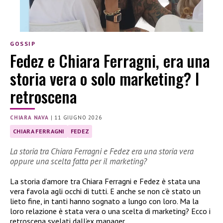
GOSSIP
Fedez e Chiara Ferragni, era una
storia vera o solo marketing? I
retroscena
CHIARA NAVA
|
11 GIUGNO 2026
CHIARA FERRAGNI
FEDEZ
La storia tra Chiara Ferragni e Fedez era una storia vera
oppure una scelta fatta per il marketing?
La storia d’amore tra Chiara Ferragni e Fedez è stata una
vera favola agli occhi di tutti. E anche se non c’è stato un
lieto fine, in tanti hanno sognato a lungo con loro. Ma la
loro relazione è stata vera o una scelta di marketing? Ecco i
retroscena svelati dall’ex manager.