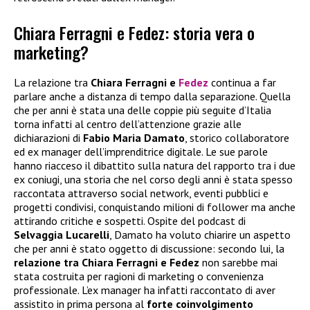
Chiara Ferragni e Fedez: storia vera o
marketing?
La relazione tra
Chiara Ferragni e
Fedez
continua a far
parlare anche a distanza di tempo dalla separazione. Quella
che per anni è stata una delle coppie più seguite d’Italia
torna infatti al centro dell’attenzione grazie alle
dichiarazioni di
Fabio Maria Damato
, storico collaboratore
ed ex manager dell’imprenditrice digitale. Le sue parole
hanno riacceso il dibattito sulla natura del rapporto tra i due
ex coniugi, una storia che nel corso degli anni è stata spesso
raccontata attraverso social network, eventi pubblici e
progetti condivisi, conquistando milioni di follower ma anche
attirando critiche e sospetti. Ospite del podcast di
Selvaggia Lucarelli
, Damato ha voluto chiarire un aspetto
che per anni è stato oggetto di discussione: secondo lui, la
relazione tra Chiara Ferragni e Fedez
non sarebbe mai
stata costruita per ragioni di marketing o convenienza
professionale. L’ex manager ha infatti raccontato di aver
assistito in prima persona al
forte coinvolgimento