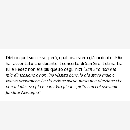
Dietro quel successo, però, qualcosa si era già incrinato.
J-Ax
ha raccontato che durante il concerto di San Siro il clima tra
lui e Fedez non era più quello degli inizi. “
San Siro non è la
mia dimensione e non l’ho vissuta bene. Io già stavo male e
volevo andarmene. La situazione aveva preso una direzione che
non mi piaceva più e non c’era più lo spirito con cui avevamo
fondato Newtopia
.”