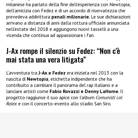
milanese ha parlato della fine dell’esperienza con Newtopia,
dell’amicizia con Fedez e di un accordo di riservatezza che
prevedeva addirittura
penali milionarie
. Le sue dichiarazioni
arrivano a distanza di anni dalla rottura ufficiale annunciata
nell’estate del 2018 e aggiungono nuovi tasselli a una
vicenda che continua ad appassionare i fan.
J-Ax rompe il silenzio su Fedez: “Non c’è
mai stata una vera litigata”
L’avventura tra
J-Ax e Fedez
era iniziata nel 2013 con la
nascita di
Newtopia
, etichetta indipendente che ha
contribuito a cambiare il panorama del rap italiano e a
lanciare artisti come
Fabio Rovazzi e Denny LaHome
. Il
progetto raggiunse il suo apice con l’album
Comunisti col
Rolex
e con il concerto-evento allo stadio San Siro.