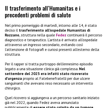
Il trasferimento all’Humanitas e i
precedenti problemi di salute
Nel primo pomeriggio di martedì, intorno alle 14, è stato
deciso il
trasferimento all’ospedale Humanitas di
Rozzano
, struttura nella quale
Fedez
continuerà il percorso
diagnostico e terapeutico. L’artista è arrivato all’ospedale
attraverso un ingresso secondario, evitando così
l’attenzione di fotografi e curiosi presenti all’esterno della
struttura.
Per il rapper si tratta purtroppo dell’ennesimo episodio
legato a una situazione clinica già complessa.
Nel
settembre del 2023 era infatti stato ricoverato
d’urgenza
proprio al Fatebenefratelli per due ulcere
sanguinanti che avevano reso necessario un intervento
chirurgico.
Quel ricovero si aggiungeva a un percorso sanitario iniziato
già nel 2022, quando Fedez aveva annunciato
pubblicamente di
essere stato colpito da un tumore