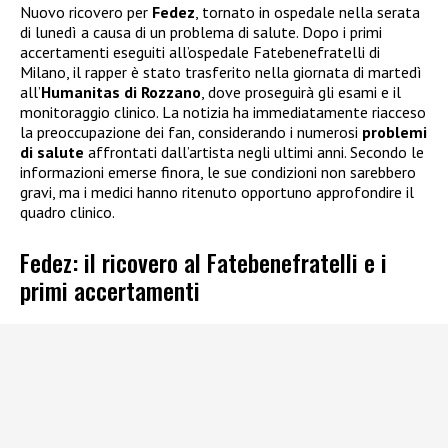
Nuovo ricovero per
Fedez
, tornato in ospedale nella serata
di lunedì a causa di un problema di salute. Dopo i primi
accertamenti eseguiti all’ospedale Fatebenefratelli di
Milano, il rapper è stato trasferito nella giornata di martedì
all’
Humanitas di Rozzano
, dove proseguirà gli esami e il
monitoraggio clinico. La notizia ha immediatamente riacceso
la preoccupazione dei fan, considerando i numerosi
problemi
di salute
affrontati dall’artista negli ultimi anni. Secondo le
informazioni emerse finora, le sue condizioni non sarebbero
gravi, ma i medici hanno ritenuto opportuno approfondire il
quadro clinico.
Fedez: il ricovero al Fatebenefratelli e i
primi accertamenti