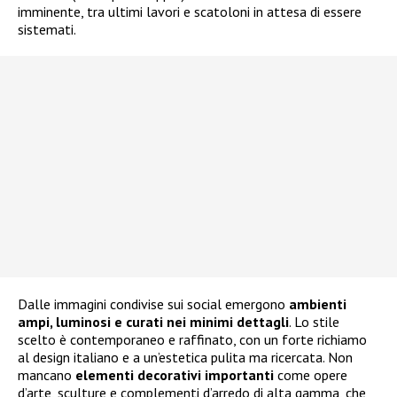
imminente, tra ultimi lavori e scatoloni in attesa di essere
sistemati.
Dalle immagini condivise sui social emergono
ambienti
ampi, luminosi e curati nei minimi dettagli
. Lo stile
scelto è contemporaneo e raffinato, con un forte richiamo
al design italiano e a un’estetica pulita ma ricercata. Non
mancano
elementi decorativi importanti
come opere
d’arte, sculture e complementi d’arredo di alta gamma, che