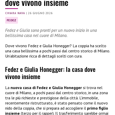
dove vivono insieme
CHIARA NAVA
|
26 GIUGNO 2026
FEDEZ
Fedez e Giulia sono pronti per un nuovo inizio in una
bellissima casa nel cuore di Milano.
Dove vivono Fedez e Giulia Honegger? La coppia ha scelto
una casa bellissima a pochi passi dal centro storico di Milano.
Un’abitazione ricca di dettagli scelti con cura.
Fedez e Giulia Honegger: la casa dove
vivono insieme
La
nuova casa di Fedez e Giulia Honegger
si trova nel
cuore di Milano, a pochi passi dal centro storico, in una zona
tra le più richieste e prestigiose della città. L’immobile,
recentemente ristrutturato, è stato pensato come il nuovo
nido della coppia, che si prepara ad accogliere il
primo figlio
insieme
(terzo per il rapper). Il trasferimento sarebbe ormai