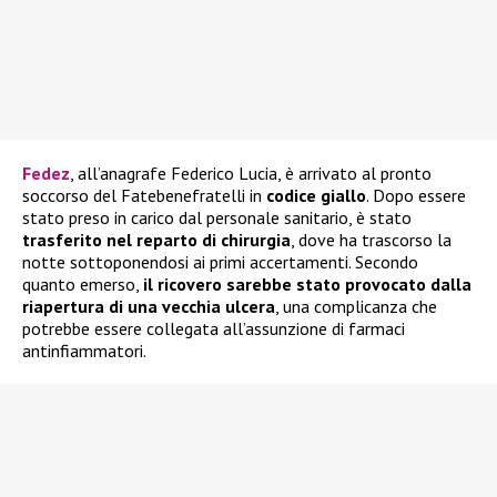
Fedez
, all’anagrafe Federico Lucia, è arrivato al pronto
soccorso del Fatebenefratelli in
codice giallo
. Dopo essere
stato preso in carico dal personale sanitario, è stato
trasferito nel reparto di chirurgia
, dove ha trascorso la
notte sottoponendosi ai primi accertamenti. Secondo
quanto emerso,
il ricovero sarebbe stato provocato dalla
riapertura di una vecchia ulcera
, una complicanza che
potrebbe essere collegata all’assunzione di farmaci
antinfiammatori.