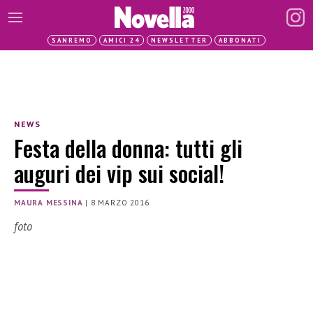
SANREMO
AMICI 24
NEWSLETTER
ABBONATI
NEWS
Festa della donna: tutti gli
auguri dei vip sui social!
MAURA MESSINA
|
8 MARZO 2016
foto