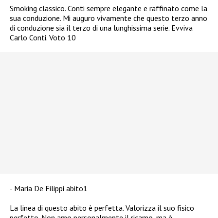
Smoking classico. Conti sempre elegante e raffinato come la
sua conduzione. Mi auguro vivamente che questo terzo anno
di conduzione sia il terzo di una lunghissima serie. Evviva
Carlo Conti. Voto 10
Maria De Filippi abito1
La linea di questo abito è perfetta. Valorizza il suo fisico
perfetto. Non amo personalmente il ricamo, ma è