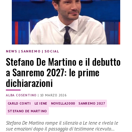
NEWS
|
SANREMO
|
SOCIAL
Stefano De Martino e il debutto
a Sanremo 2027: le prime
dichiarazioni
ALBA COSENTINO
|
10 MARZO 2026
CARLO CONTI
LE IENE
NOVELLA2000
SANREMO 2027
STEFANO DE MARTINO
Stefano De Martino rompe il silenzio a Le Iene e rivela le
sue emozioni dopo il passaggio di testimone ricevuto…