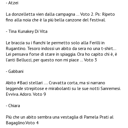
Atzei
La donzelletta vien dalla campagna … Voto 2.
Ps: Ripeto
fino alla noia che è la più bella canzone del festival.
Tina Kunakey Di Vita
Le braccia su i fianchi le permetto solo alla Ferilli in
Rugantino. Tesoro indossi un abito da sera no una t-shirt…
Lei pensava forse di stare in spiaggia. Ora ho capito chi è, è
l’anti Bellucci, per questo non mi piace … Voto 3
Gabbani
Abito #Baci stellari …. Cravatta corta, ma si narrano
leggende strepitose e mirabolanti su le sue notti Sanremesi.
Evviva. Adoro. Voto 9
Chiara
Più che un abito sembra una vestaglia di Pamela Prati al
Bagaglino.Voto 4