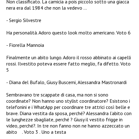
Non classificato. La camicia a pois piccolo sotto una giacca
nera era dal 1984 che non la vedevo …
Sergio Silvestre
Ha personalità. Adoro questo look molto americano. Voto 6
Fiorella Mannoia
Finalmente un abito lungo. Adoro il rosso abbinato ai capelli
rossi. Ilvestito poteva essere fatto meglio, fa difetto. Voto
5
Diana del Bufalo, Giusy Buscemi, Alessandra Mastronardi
Sembravano tre scappate di casa, ma non si sono
coordinate? Non hanno uno stylist coordinatore? Esistono i
telefonini e i WhatApp per coordinare tre attrici così belle e
brave.
Diana vestita da sposa, perché? Alessandra l’abito con
le lunghezze sbagliate, perché ? Giusy il vestito frigge in
video, perché?. In tre non fanno non ne hanno azzeccato un
abito . Voto 3 . Uno a testa