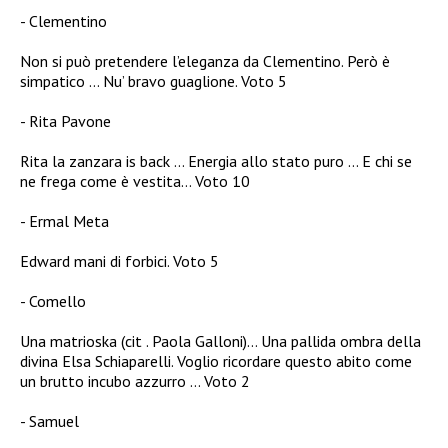
Clementino
Non si può pretendere l’eleganza da Clementino. Però è
simpatico … Nu’ bravo guaglione. Voto 5
Rita Pavone
Rita la zanzara is back … Energia allo stato puro … E chi se
ne frega come è vestita… Voto 10
Ermal Meta
Edward mani di forbici. Voto 5
Comello
Una matrioska (cit . Paola Galloni)… Una pallida ombra della
divina Elsa Schiaparelli. Voglio ricordare questo abito come
un brutto incubo azzurro … Voto 2
Samuel