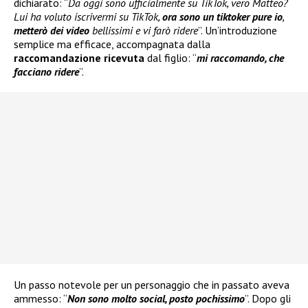
dichiarato: “
Da oggi sono ufficialmente su TikTok, vero Matteo?
Lui ha voluto iscrivermi su TikTok,
ora sono un tiktoker pure io
,
metterò dei video
bellissimi e vi farò ridere
”. Un’introduzione
semplice ma efficace, accompagnata dalla
raccomandazione ricevuta
dal figlio: “
mi raccomando, che
facciano ridere
”.
Un passo notevole per un personaggio che in passato aveva
ammesso: “
Non sono molto social, posto pochissimo
”. Dopo gli