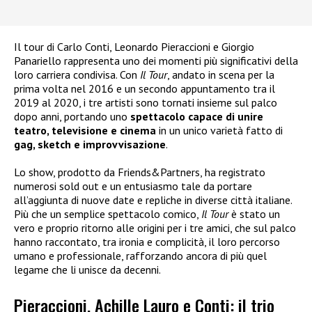
Il tour di Carlo Conti, Leonardo Pieraccioni e Giorgio
Panariello rappresenta uno dei momenti più significativi della
loro carriera condivisa. Con
Il Tour
, andato in scena per la
prima volta nel 2016 e un secondo appuntamento tra il
2019 al 2020, i tre artisti sono tornati insieme sul palco
dopo anni, portando uno
spettacolo capace di unire
teatro, televisione e cinema
in un unico varietà fatto di
gag, sketch e improvvisazione
.
Lo show, prodotto da Friends&Partners, ha registrato
numerosi sold out e un entusiasmo tale da portare
all’aggiunta di nuove date e repliche in diverse città italiane.
Più che un semplice spettacolo comico,
Il Tour
è stato un
vero e proprio ritorno alle origini per i tre amici, che sul palco
hanno raccontato, tra ironia e complicità, il loro percorso
umano e professionale, rafforzando ancora di più quel
legame che li unisce da decenni.
Pieraccioni, Achille Lauro e Conti: il trio