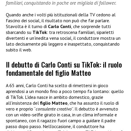
familiari, conquistando in poche ore migliaia di follower.
Quando anche i volti più istituzionali della TV cedono al
fascino dei social, il risultato non può che far parlare.
Stavolta è il turno di
Carlo Conti
, che sorprende tutti
sbarcando su
TikTok
: tra retroscena familiari, siparietti
divertenti e un’inedita vena social, il conduttore mostra un
lato decisamente più leggero e inaspettato, conquistando
subito il web.
Il debutto di Carlo Conti su TikTok: il ruolo
fondamentale del figlio Matteo
A 65 anni, Carlo Conti ha scelto di rimettersi in gioco
aprendosi a un mondo fino a poco tempo fa lontano: quello
di TikTok. L’idea nasce in ambito domestico, grazie
all’insistenza del
figlio Matteo
, che ha assunto il ruolo di
vero e proprio “
consulente creativo
”. Il debutto è avvenuto
con un video-selfie girato in casa, in un clima informale e
spontaneo, con il ragazzo fuori campo a guidare il padre
passo dopo passo. Nell’occasione, il conduttore ha