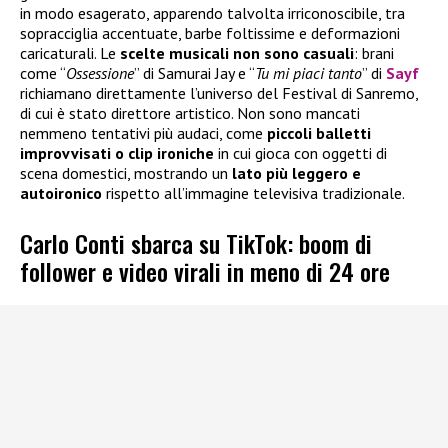
in modo esagerato, apparendo talvolta irriconoscibile, tra
sopracciglia accentuate, barbe foltissime e deformazioni
caricaturali. Le
scelte musicali
non sono casuali
: brani
come “
Ossessione
” di Samurai Jay e “
Tu mi piaci tanto
” di
Sayf
richiamano direttamente l’universo del Festival di Sanremo,
di cui è stato direttore artistico. Non sono mancati
nemmeno tentativi più audaci, come
piccoli balletti
improvvisati o clip ironiche
in cui gioca con oggetti di
scena domestici, mostrando un
lato più leggero e
autoironico
rispetto all’immagine televisiva tradizionale.
Carlo Conti sbarca su TikTok: boom di
follower e video virali in meno di 24 ore