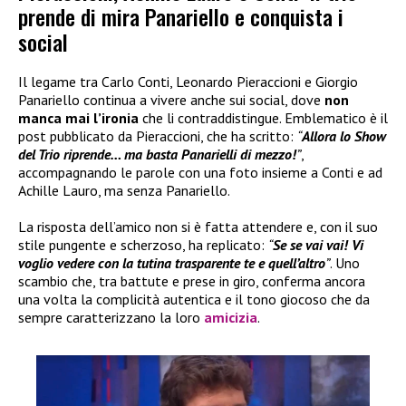
prende di mira Panariello e conquista i
social
Il legame tra Carlo Conti, Leonardo Pieraccioni e Giorgio
Panariello continua a vivere anche sui social, dove
non
manca mai l’ironia
che li contraddistingue. Emblematico è il
post pubblicato da Pieraccioni, che ha scritto:
“
Allora lo Show
del Trio riprende… ma basta Panarielli di mezzo!
”
,
accompagnando le parole con una foto insieme a Conti e ad
Achille Lauro, ma senza Panariello.
La risposta dell’amico non si è fatta attendere e, con il suo
stile pungente e scherzoso, ha replicato:
“
Se se vai vai! Vi
voglio vedere con la tutina trasparente te e quell’altro
”
. Uno
scambio che, tra battute e prese in giro, conferma ancora
una volta la complicità autentica e il tono giocoso che da
sempre caratterizzano la loro
amicizia
.