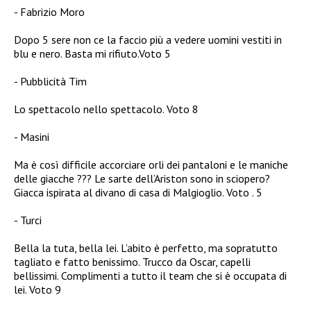
Fabrizio Moro
Dopo 5 sere non ce la faccio più a vedere uomini vestiti in
blu e nero. Basta mi rifiuto.Voto 5
Pubblicità Tim
Lo spettacolo nello spettacolo. Voto 8
Masini
Ma è così difficile accorciare orli dei pantaloni e le maniche
delle giacche ??? Le sarte dell’Ariston sono in sciopero?
Giacca ispirata al divano di casa di Malgioglio. Voto . 5
Turci
Bella la tuta, bella lei. L’abito è perfetto, ma sopratutto
tagliato e fatto benissimo. Trucco da Oscar, capelli
bellissimi. Complimenti a tutto il team che si è occupata di
lei. Voto 9