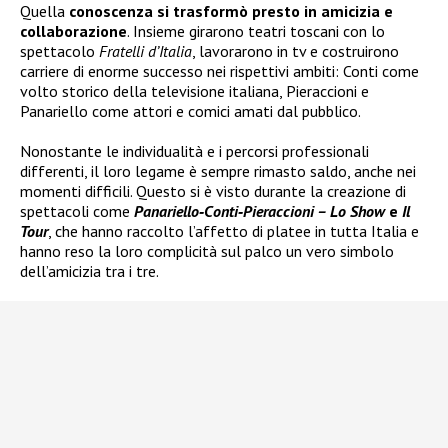
Quella
conoscenza si trasformò
presto in amicizia e
collaborazione
. Insieme girarono teatri toscani con lo
spettacolo
Fratelli d’Italia
, lavorarono in tv e costruirono
carriere di enorme successo nei rispettivi ambiti: Conti come
volto storico della televisione italiana, Pieraccioni e
Panariello come attori e comici amati dal pubblico.
Nonostante le individualità e i percorsi professionali
differenti, il loro legame è sempre rimasto saldo, anche nei
momenti difficili. Questo si è visto durante la creazione di
spettacoli come
Panariello‑Conti‑Pieraccioni – Lo Show
e
Il
Tour
, che hanno raccolto l’affetto di platee in tutta Italia e
hanno reso la loro complicità sul palco un vero simbolo
dell’amicizia tra i tre.