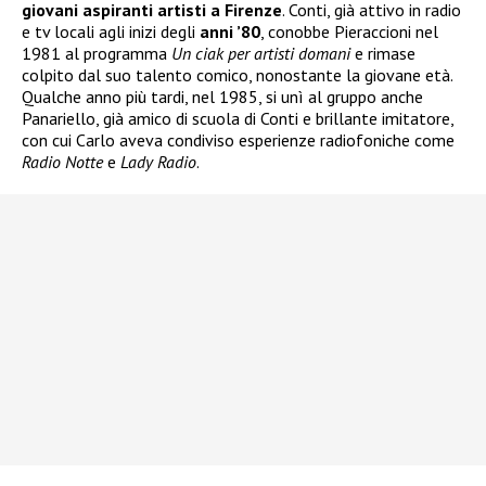
giovani aspiranti artisti a Firenze
. Conti, già attivo in radio
e tv locali agli inizi degli
anni ’80
, conobbe Pieraccioni nel
1981 al programma
Un ciak per artisti domani
e rimase
colpito dal suo talento comico, nonostante la giovane età.
Qualche anno più tardi, nel 1985, si unì al gruppo anche
Panariello, già amico di scuola di Conti e brillante imitatore,
con cui Carlo aveva condiviso esperienze radiofoniche come
Radio Notte
e
Lady Radio
.