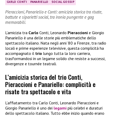
CARLO CONTI
PANARIELLO
SOCIAL GOSSIP
Pieraccioni, Panariello e Conti: amicizia storica tra risate,
battute e siparietti social, tra ironia pungente e gag
memorabili.
L’amicizia tra
Carlo
Conti, Leonardo
Pieraccioni
e Giorgio
Panariello è una delle storie più emblematiche dello
spettacolo italiano. Nata negli anni ’80 a Firenze, tra radio
locali e prime esperienze televisive, questa complicità ha
accompagnato il
trio
lungo tutta la loro carriera,
trasformandosi in un legame solido che resiste a successi,
divergenze e tournée teatrali.
L’amicizia storica del trio Conti,
Pieraccioni e Panariello: complicità e
risate tra spettacolo e vita
L’affiatamento tra Carlo Conti, Leonardo Pieraccioni e
Giorgio Panariello è uno dei
legami
più celebri e duraturi
dello spettacolo italiano. Tutto ebbe inizio quando erano