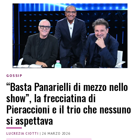
GOSSIP
“Basta Panarielli di mezzo nello
show”, la frecciatina di
Pieraccioni e il trio che nessuno
si aspettava
LUCREZIA CIOTTI
|
26 MARZO 2026