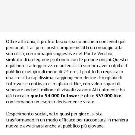
Oltre all’ironia, il profilo lascia spazio anche a contenuti più
personali. Tra i primi post compare infatti un omaggio alla
sua città, con immagini suggestive del Ponte Vecchio,
simbolo di un legame profondo con le proprie origini. Questo
equilibrio tra leggerezza e autenticità sembra aver colpito il
pubblico: nel giro di meno di 24 ore, il profilo ha registrato
una crescita rapidissima, raggiungendo decine di migliaia di
follower e centinaia di migliaia di like, con video capaci di
superare anche il milione di visualizzazioni. Attualmente ha
già toccato
quota 54.000 follower
e oltre
337.000 like
,
confermando un esordio decisamente virale.
L’esperimento social, nato quasi per gioco, si sta
trasformando in un modo efficace per raccontarsi in maniera
nuova e avvicinarsi anche al pubblico più giovane.