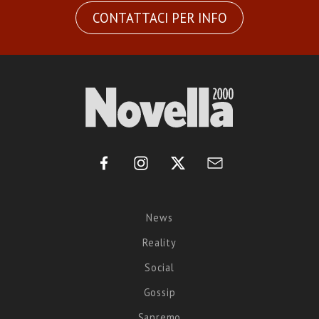
CONTATTACI PER INFO
News
Reality
Social
Gossip
Sanremo