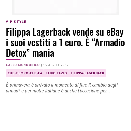
VIP STYLE
Filippa Lagerback vende su eBay
i suoi vestiti a 1 euro. È “Armadio
Detox” mania
CARLO MONDONICO
|
13 APRILE 2017
CHE-TEMPO-CHE-FA
FABIO FAZIO
FILIPPA-LAGERBACK
È primavera, è arrivato il momento di fare il cambio degli
armadi, e per molte italiane è anche l’occasione per…