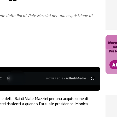
ede della Rai di Viale Mazzini per una acquisizione di
Ad
hub
Media
/
2
POWERED BY
de della Rai di Viale Mazzini per una acquisizione di
tti risalenti a quando l’attuale presidente, Monica