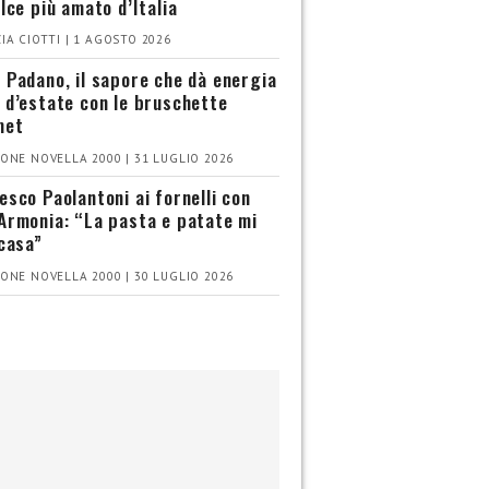
olce più amato d’Italia
IA CIOTTI | 1 AGOSTO 2026
 Padano, il sapore che dà energia
 d’estate con le bruschette
met
ONE NOVELLA 2000 | 31 LUGLIO 2026
esco Paolantoni ai fornelli con
Armonia: “La pasta e patate mi
 casa”
ONE NOVELLA 2000 | 30 LUGLIO 2026