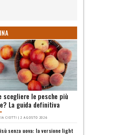
INA
 scegliere le pesche più
e? La guida definitiva
IA CIOTTI | 2 AGOSTO 2026
isù senza uova: la versione light