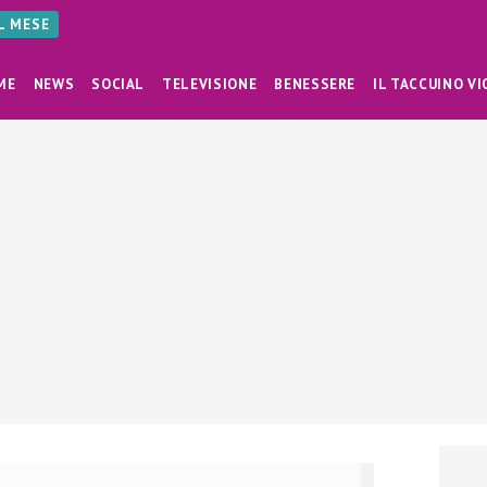
AL MESE
ME
NEWS
SOCIAL
TELEVISIONE
BENESSERE
IL TACCUINO VI