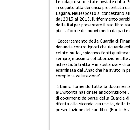
Le indagini sono state avviate dalla Pr
in seguito alla denuncia presentata da
Laganà. Nell’esposto si contestano all
dal 2013 al 2015. Il riferimento sarebb
della Rai per presentare il suo libro si
piattaforme dei nuovi media da parte 
“L’accertamento della Guardia di Finan
denuncia contro ignoti che riguarda epi
celato nulla”, spiegano fonti qualifica
sempre, massima collaborazione alle 
richiesta. Si tratta – in sostanza – di
esaminata dall’Anac che ha avuto in pa
completa valutazione”.
“Stiamo fornendo tutta la documentazi
all’Autorità nazionale anticorruzione”
di documenti da parte della Guardia di 
riferita alla vicenda, già uscita, dell
presentazione del suo libro (Fonte AN