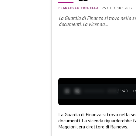
FRANCESCO FREDELLA
|
25 OTTOBRE 2017
La Guardia di Finanza si trova nella s
documenti. La vicenda…
0:13 / 1:40
1
La Guardia di Finanza si trova nella se
documenti. La vicenda riguarderebbe fa
Maggioni, era direttore di Rainews.