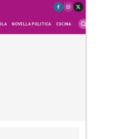
OLA
NOVELLA POLITICA
CUCINA