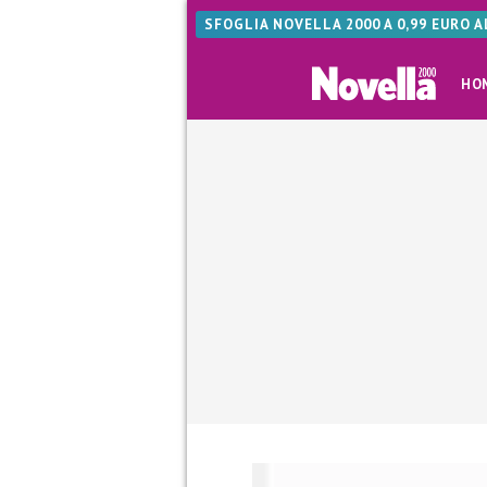
SFOGLIA NOVELLA 2000 A 0,99 EURO 
HO