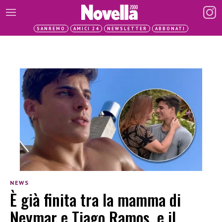
SANREMO
AMICI 24
NEWSLETTER
ABBONATI
NEWS
È già finita tra la mamma di
Neymar e Tiago Ramos, e il