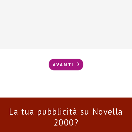
AVANTI
La tua pubblicità su Novella
2000?