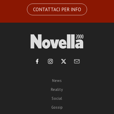
CONTATTACI PER INFO
News
Reality
Social
Gossip