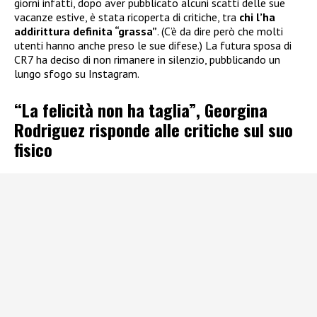
giorni infatti, dopo aver pubblicato alcuni scatti delle sue
vacanze estive, è stata ricoperta di critiche, tra
chi l’ha
addirittura definita “grassa”
. (C’è da dire però che molti
utenti hanno anche preso le sue difese.) La futura sposa di
CR7 ha deciso di non rimanere in silenzio, pubblicando un
lungo sfogo su Instagram.
“La felicità non ha taglia”, Georgina
Rodriguez risponde alle critiche sul suo
fisico