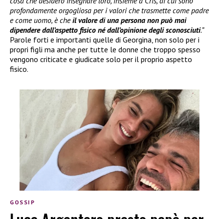
cosa che desidero insegnare loro, insieme a Cris, di cui sono
profondamente orgogliosa per i valori che trasmette come padre
e come uomo, è che
il valore di una persona non può mai
dipendere dall’aspetto fisico né dall’opinione degli sconosciuti
.”
Parole forti e importanti quelle di Georgina, non solo per i
propri figli ma anche per tutte le donne che troppo spesso
vengono criticate e giudicate solo per il proprio aspetto
fisico.
GOSSIP