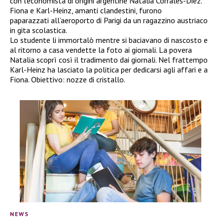
con l’economista di origini argentine Natalia Corrales-Diez.
Fiona e Karl-Heinz, amanti clandestini, furono
paparazzati all’aeroporto di Parigi da un ragazzino austriaco
in gita scolastica.
Lo studente li immortalò mentre si baciavano di nascosto e
al ritorno a casa vendette la foto ai giornali. La povera
Natalia scoprì così il tradimento dai giornali. Nel frattempo
Karl-Heinz ha lasciato la politica per dedicarsi agli affari e a
Fiona. Obiettivo: nozze di cristallo.
NEWS