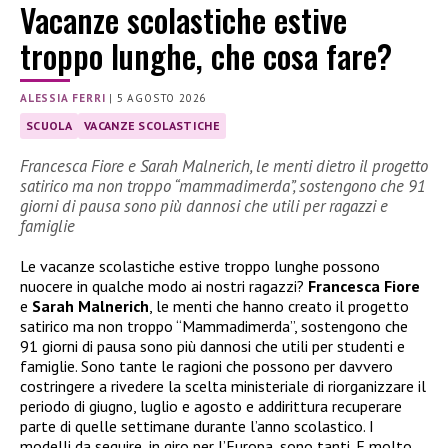
Vacanze scolastiche estive
troppo lunghe, che cosa fare?
ALESSIA FERRI
|
5 AGOSTO 2026
SCUOLA
VACANZE SCOLASTICHE
Francesca Fiore e Sarah Malnerich, le menti dietro il progetto
satirico ma non troppo “mammadimerda”, sostengono che 91
giorni di pausa sono più dannosi che utili per ragazzi e
famiglie
Le vacanze scolastiche estive troppo lunghe possono
nuocere in qualche modo ai nostri ragazzi?
Francesca Fiore
e
Sarah Malnerich
, le menti che hanno creato il progetto
satirico ma non troppo “Mammadimerda”, sostengono che
91 giorni di pausa sono più dannosi che utili per studenti e
famiglie. Sono tante le ragioni che possono per davvero
costringere a rivedere la scelta ministeriale di riorganizzare il
periodo di giugno, luglio e agosto e addirittura recuperare
parte di quelle settimane durante l’anno scolastico. I
modelli da seguire, in giro per l’Europa, sono tanti. E molto