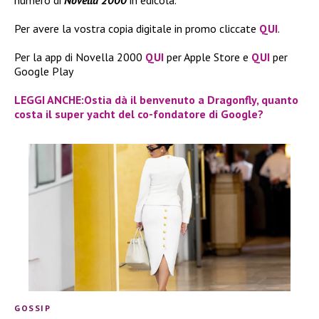
numero di
Novella 2000
in edicola.
Per avere la vostra copia digitale in promo cliccate
QUI
.
Per la app di Novella 2000
QUI
per Apple Store e
QUI
per
Google Play
LEGGI ANCHE:Ostia dà il benvenuto a Dragonfly, quanto
costa il super yacht del co-fondatore di Google?
GOSSIP