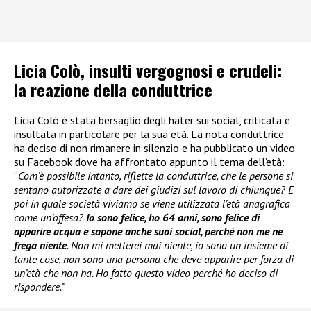
Licia Colò, insulti vergognosi e crudeli:
la reazione della conduttrice
Licia Colò è stata bersaglio degli hater sui social, criticata e
insultata in particolare per la sua età. La nota conduttrice
ha deciso di non rimanere in silenzio e ha pubblicato un video
su Facebook dove ha affrontato appunto il tema dell’età:
“
Com’è possibile intanto, riflette la conduttrice, che le persone si
sentano autorizzate a dare dei giudizi sul lavoro di chiunque? E
poi in quale società viviamo se viene utilizzata l’età anagrafica
come un’offesa?
Io sono felice, ho 64 anni, sono felice di
apparire acqua e sapone anche suoi social, perché non me ne
frega niente
. Non mi metterei mai niente, io sono un insieme di
tante cose, non sono una persona che deve apparire per forza di
un’età che non ha. Ho fatto questo video perché ho deciso di
rispondere.”