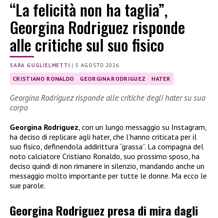
“La felicità non ha taglia”,
Georgina Rodriguez risponde
alle critiche sul suo fisico
SARA GUGLIELMETTI
|
5 AGOSTO 2026
CRISTIANO RONALDO
GEORGINA RODRIGUEZ
HATER
Georgina Rodriguez risponde alle critiche degli hater su suo
corpo
Georgina Rodriguez
, con un lungo messaggio su Instagram,
ha deciso di replicare agli hater, che l’hanno criticata per il
suo fisico, definendola addirittura “grassa”. La compagna del
noto calciatore Cristiano Ronaldo, suo prossimo sposo, ha
deciso quindi di non rimanere in silenzio, mandando anche un
messaggio molto importante per tutte le donne. Ma ecco le
sue parole.
Georgina Rodriguez presa di mira dagli