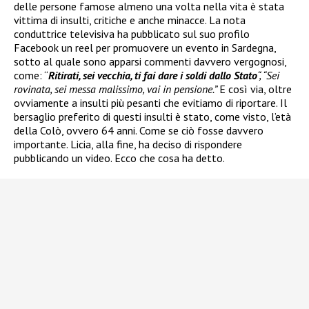
delle persone famose almeno una volta nella vita è stata
vittima di insulti, critiche e anche minacce. La nota
conduttrice televisiva ha pubblicato sul suo profilo
Facebook un reel per promuovere un evento in Sardegna,
sotto al quale sono apparsi commenti davvero vergognosi,
come: “
Ritirati, sei vecchia, ti fai dare i soldi dallo Stato
“, “Sei
rovinata, sei messa malissimo, vai in pensione.”
E così via, oltre
ovviamente a insulti più pesanti che evitiamo di riportare. Il
bersaglio preferito di questi insulti è stato, come visto, l’età
della Colò, ovvero 64 anni. Come se ciò fosse davvero
importante. Licia, alla fine, ha deciso di rispondere
pubblicando un video. Ecco che cosa ha detto.