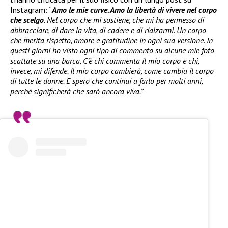
Instagram: “
Amo le mie curve. Amo la libertà di vivere nel corpo
che scelgo
. Nel corpo che mi sostiene, che mi ha permesso di
abbracciare, di dare la vita, di cadere e di rialzarmi. Un corpo
che merita rispetto, amore e gratitudine in ogni sua versione. In
questi giorni ho visto ogni tipo di commento su alcune mie foto
scattate su una barca. C’è chi commenta il mio corpo e chi,
invece, mi difende. Il mio corpo cambierà, come cambia il corpo
di tutte le donne. E spero che continui a farlo per molti anni,
perché significherà che sarò ancora viva.”