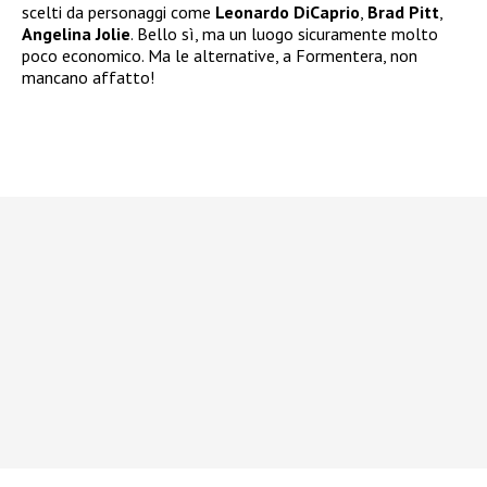
scelti da personaggi come
Leonardo DiCaprio
,
Brad Pitt
,
Angelina Jolie
. Bello sì, ma un luogo sicuramente molto
poco economico. Ma le alternative, a Formentera, non
mancano affatto!