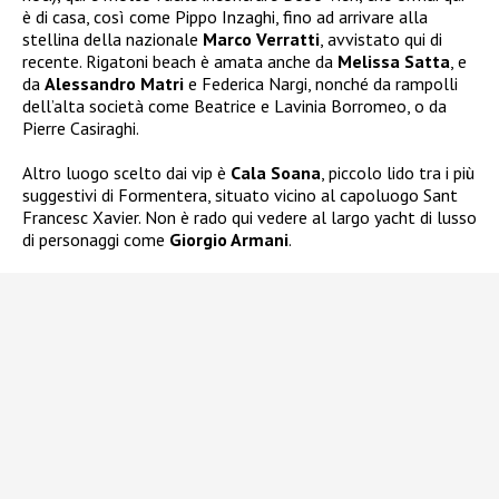
è di casa, così come Pippo Inzaghi, fino ad arrivare alla
stellina della nazionale
Marco Verratti
, avvistato qui di
recente. Rigatoni beach è amata anche da
Melissa Satta
, e
da
Alessandro Matri
e Federica Nargi, nonché da rampolli
dell’alta società come Beatrice e Lavinia Borromeo, o da
Pierre Casiraghi.
Altro luogo scelto
dai vip è
Cala Soana
, piccolo lido tra i più
suggestivi di Formentera, situato vicino al capoluogo Sant
Francesc Xavier. Non è rado qui vedere al largo yacht di lusso
di personaggi come
Giorgio Armani
.